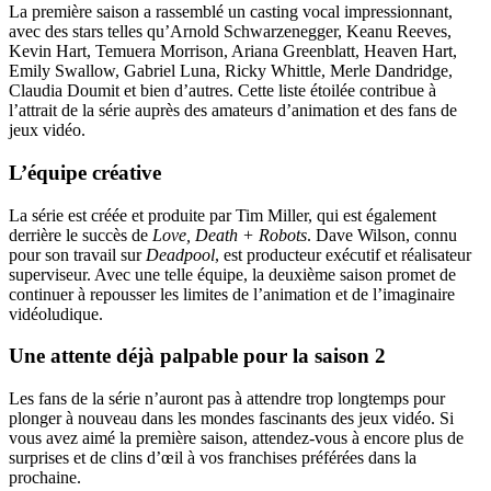
La première saison a rassemblé un casting vocal impressionnant,
avec des stars telles qu’Arnold Schwarzenegger, Keanu Reeves,
Kevin Hart, Temuera Morrison, Ariana Greenblatt, Heaven Hart,
Emily Swallow, Gabriel Luna, Ricky Whittle, Merle Dandridge,
Claudia Doumit et bien d’autres. Cette liste étoilée contribue à
l’attrait de la série auprès des amateurs d’animation et des fans de
jeux vidéo.
L’équipe créative
La série est créée et produite par Tim Miller, qui est également
derrière le succès de
Love, Death + Robots
. Dave Wilson, connu
pour son travail sur
Deadpool
, est producteur exécutif et réalisateur
superviseur. Avec une telle équipe, la deuxième saison promet de
continuer à repousser les limites de l’animation et de l’imaginaire
vidéoludique.
Une attente déjà palpable pour la saison 2
Les fans de la série n’auront pas à attendre trop longtemps pour
plonger à nouveau dans les mondes fascinants des jeux vidéo. Si
vous avez aimé la première saison, attendez-vous à encore plus de
surprises et de clins d’œil à vos franchises préférées dans la
prochaine.