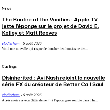
News
The Bonfire of the Vanities : Apple TV
jette l’éponge sur le projet de David E.
Kelley et Matt Reeves
elodierhum
-
6 août 2026
Voilà une nouvelle qui risque de doucher l'enthousiasme des...
Castings
Disinherited : Avi Nash rejoint la nouvelle
série FX du créateur de Better Call Saul
elodierhum
-
6 août 2026
Après avoir survécu (littéralement) à l'apocalypse zombie dans The...