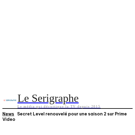
Le Serigraphe
Le média qui décortique la TV depuis 2015
News
Secret Level renouvelé pour une saison 2 sur Prime
Video