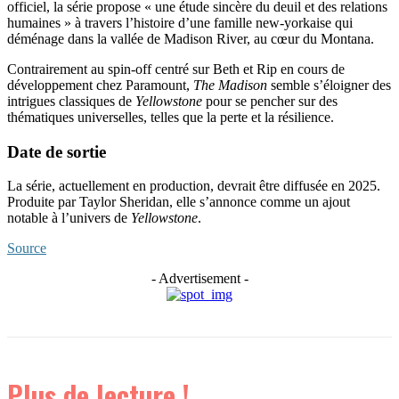
officiel, la série propose « une étude sincère du deuil et des relations
humaines » à travers l’histoire d’une famille new-yorkaise qui
déménage dans la vallée de Madison River, au cœur du Montana.
Contrairement au spin-off centré sur Beth et Rip en cours de
développement chez Paramount,
The Madison
semble s’éloigner des
intrigues classiques de
Yellowstone
pour se pencher sur des
thématiques universelles, telles que la perte et la résilience.
Date de sortie
La série, actuellement en production, devrait être diffusée en 2025.
Produite par Taylor Sheridan, elle s’annonce comme un ajout
notable à l’univers de
Yellowstone
.
Source
- Advertisement -
Plus de lecture !