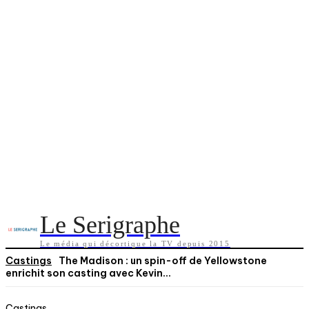
Le Serigraphe
Le média qui décortique la TV depuis 2015
Castings
The Madison : un spin-off de Yellowstone
enrichit son casting avec Kevin...
Castings