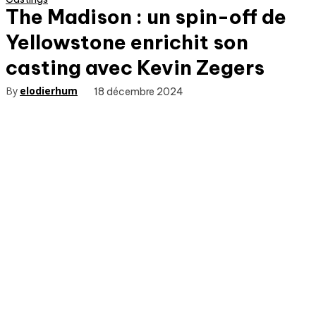
The Madison : un spin-off de
Yellowstone enrichit son
casting avec Kevin Zegers
By
elodierhum
18 décembre 2024