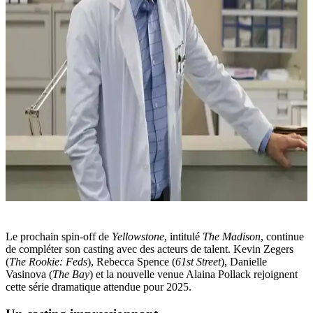
Le prochain spin-off de
Yellowstone
, intitulé
The Madison
, continue
de compléter son casting avec des acteurs de talent. Kevin Zegers
(
The Rookie: Feds
), Rebecca Spence (
61st Street
), Danielle
Vasinova (
The Bay
) et la nouvelle venue Alaina Pollack rejoignent
cette série dramatique attendue pour 2025.