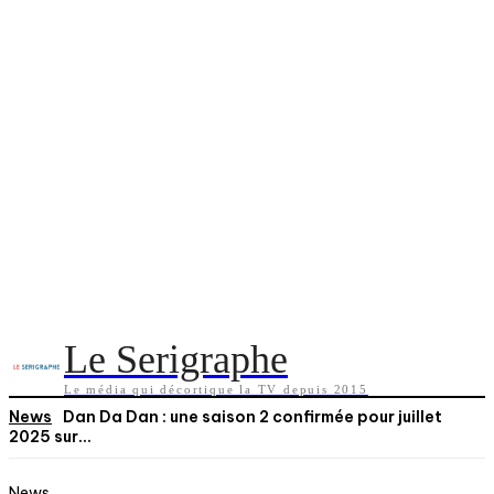
Le Serigraphe
Le média qui décortique la TV depuis 2015
News
Dan Da Dan : une saison 2 confirmée pour juillet
2025 sur...
News