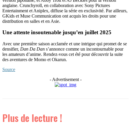
version japonaise, et Abby Trott et AJ Beckles pour la version
anglaise. Crunchyroll, en collaboration avec Sony Pictures
Entertainment et Aniplex, diffuse la série en exclusivité. Par ailleurs,
GKids et Muse Communication ont acquis les droits pour une
distribution en salles et en Asie.
Une attente insoutenable jusqu’en juillet 2025
Avec une première saison acclamée et une intrigue qui promet de se
densifier,
Dan Da Dan
s’annonce comme un incontournable pour
les amateurs d’anime. Rendez-vous cet été pour découvrir la suite
des aventures de Momo et Okarun.
Source
- Advertisement -
Plus de lecture !