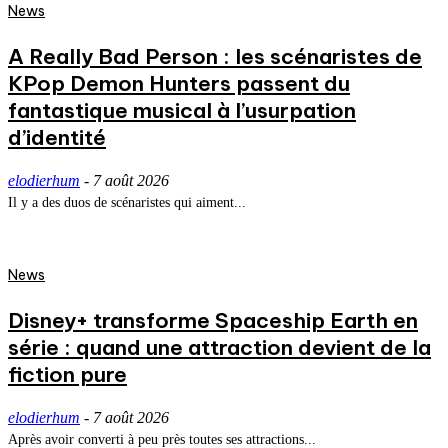
News
A Really Bad Person : les scénaristes de
KPop Demon Hunters passent du
fantastique musical à l’usurpation
d’identité
elodierhum
-
7 août 2026
Il y a des duos de scénaristes qui aiment...
News
Disney+ transforme Spaceship Earth en
série : quand une attraction devient de la
fiction pure
elodierhum
-
7 août 2026
Après avoir converti à peu près toutes ses attractions...