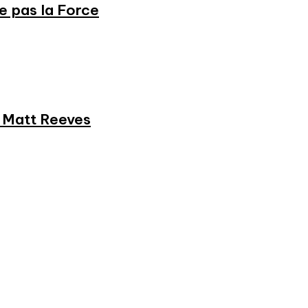
ne pas la Force
et Matt Reeves