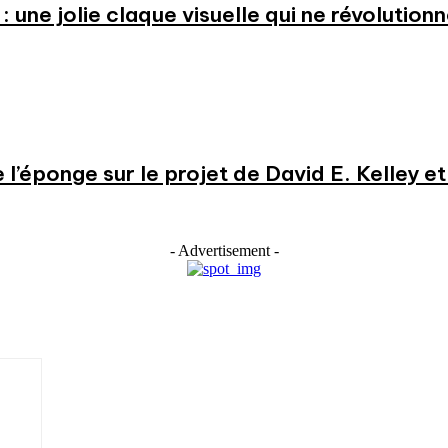
: une jolie claque visuelle qui ne révolution
e l’éponge sur le projet de David E. Kelley 
- Advertisement -