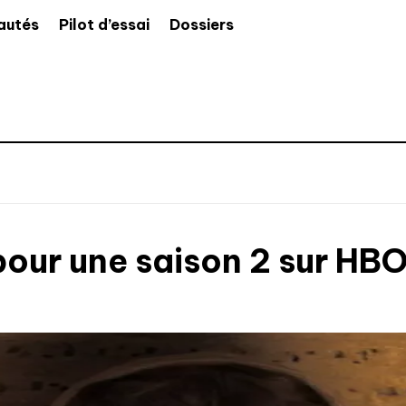
autés
Pilot d’essai
Dossiers
pour une saison 2 sur HB