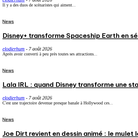
Il y a des duos de scénaristes qui aiment...
News
Disney+ transforme Spaceship Earth en séri
elodierhum
-
7 août 2026
Après avoir converti à peu près toutes ses attractions...
News
Lala IRL : quand Disney transforme une st
elodierhum
-
7 août 2026
C'est une trajectoire devenue presque banale à Hollywood ces...
News
Joe Dirt revient en dessin animé : le mulet