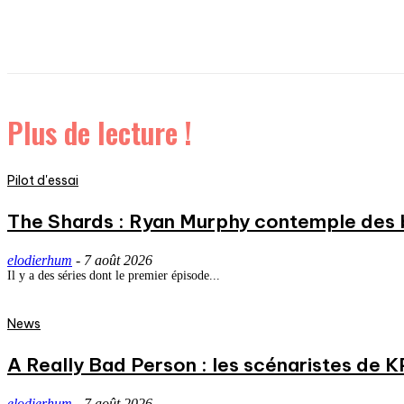
Plus de lecture !
Pilot d'essai
The Shards : Ryan Murphy contemple des 
elodierhum
-
7 août 2026
Il y a des séries dont le premier épisode...
News
A Really Bad Person : les scénaristes de 
elodierhum
-
7 août 2026