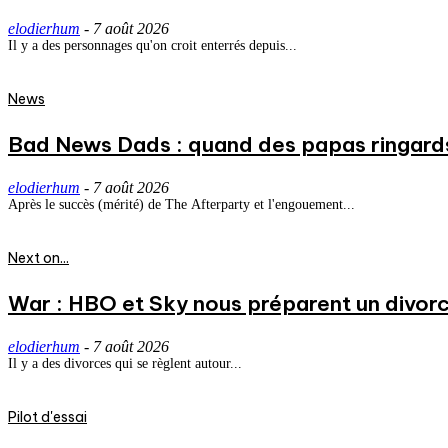
elodierhum
-
7 août 2026
Il y a des personnages qu'on croit enterrés depuis...
News
Bad News Dads : quand des papas ringard
elodierhum
-
7 août 2026
Après le succès (mérité) de The Afterparty et l'engouement...
Next on...
War : HBO et Sky nous préparent un divorce
elodierhum
-
7 août 2026
Il y a des divorces qui se règlent autour...
Pilot d'essai