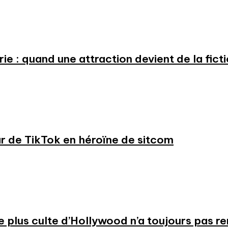
e : quand une attraction devient de la fict
ar de TikTok en héroïne de sitcom
 le plus culte d’Hollywood n’a toujours pas r