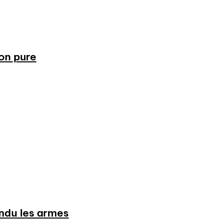
ion pure
endu les armes