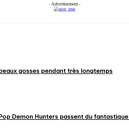
- Advertisement -
beaux gosses pendant très longtemps
KPop Demon Hunters passent du fantastique m