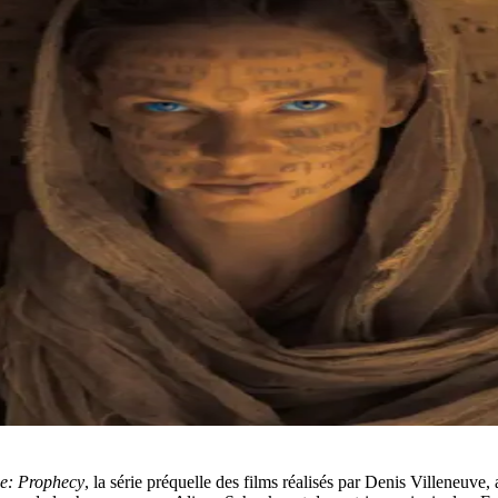
e: Prophecy
, la série préquelle des films réalisés par Denis Villeneuv