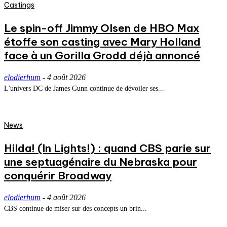
Castings
Le spin-off Jimmy Olsen de HBO Max
étoffe son casting avec Mary Holland
face à un Gorilla Grodd déjà annoncé
elodierhum
-
4 août 2026
L'univers DC de James Gunn continue de dévoiler ses...
News
Hilda! (In Lights!) : quand CBS parie sur
une septuagénaire du Nebraska pour
conquérir Broadway
elodierhum
-
4 août 2026
CBS continue de miser sur des concepts un brin...