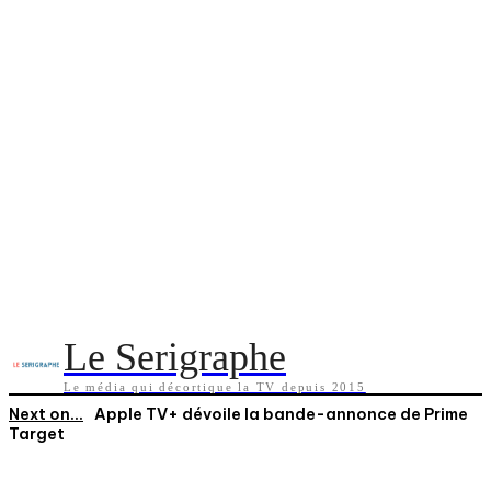
Le Serigraphe
Le média qui décortique la TV depuis 2015
Next on...
Apple TV+ dévoile la bande-annonce de Prime
Target