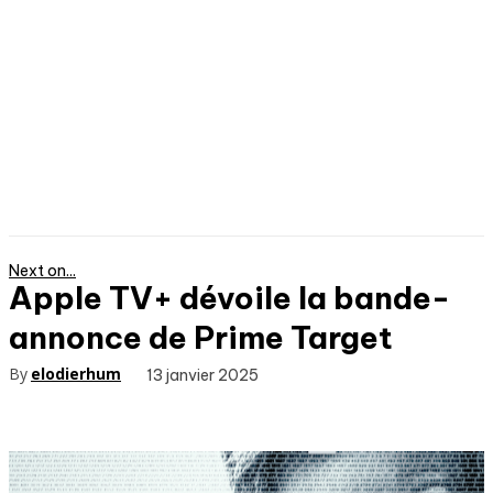
Next on...
Apple TV+ dévoile la bande-
annonce de Prime Target
By
elodierhum
13 janvier 2025