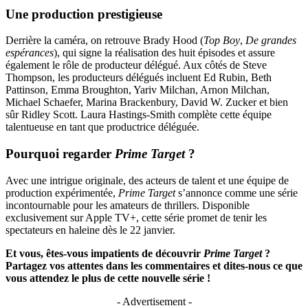
Une production prestigieuse
Derrière la caméra, on retrouve Brady Hood (
Top Boy
,
De grandes
espérances
), qui signe la réalisation des huit épisodes et assure
également le rôle de producteur délégué. Aux côtés de Steve
Thompson, les producteurs délégués incluent Ed Rubin, Beth
Pattinson, Emma Broughton, Yariv Milchan, Arnon Milchan,
Michael Schaefer, Marina Brackenbury, David W. Zucker et bien
sûr Ridley Scott. Laura Hastings-Smith complète cette équipe
talentueuse en tant que productrice déléguée.
Pourquoi regarder
Prime Target
?
Avec une intrigue originale, des acteurs de talent et une équipe de
production expérimentée,
Prime Target
s’annonce comme une série
incontournable pour les amateurs de thrillers. Disponible
exclusivement sur Apple TV+, cette série promet de tenir les
spectateurs en haleine dès le 22 janvier.
Et vous, êtes-vous impatients de découvrir
Prime Target
?
Partagez vos attentes dans les commentaires et dites-nous ce que
vous attendez le plus de cette nouvelle série !
- Advertisement -