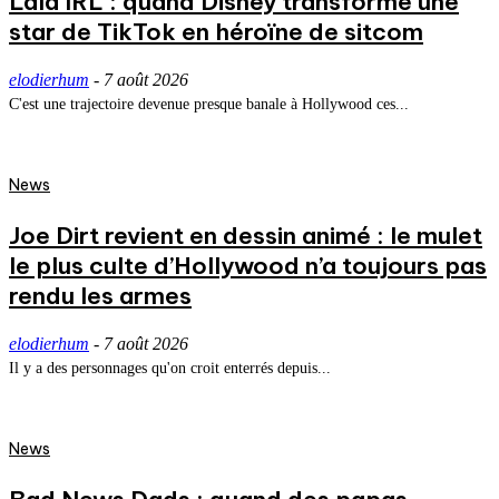
Lala IRL : quand Disney transforme une
star de TikTok en héroïne de sitcom
elodierhum
-
7 août 2026
C'est une trajectoire devenue presque banale à Hollywood ces...
News
Joe Dirt revient en dessin animé : le mulet
le plus culte d’Hollywood n’a toujours pas
rendu les armes
elodierhum
-
7 août 2026
Il y a des personnages qu'on croit enterrés depuis...
News