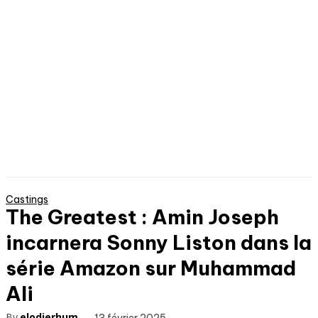
Castings
The Greatest : Amin Joseph
incarnera Sonny Liston dans la
série Amazon sur Muhammad
Ali
By
elodierhum