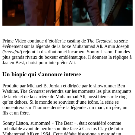
Prime Video continue d’étoffer le casting de
The Greatest
, sa série
événement sur la légende de la boxe Muhammad Ali. Amin Joseph
(
Snowfall
) rejoint la distribution et incarnera Sonny Liston, l’un des
plus grands rivaux du boxeur emblématique. Il donnera la réplique à
Jaalen Best, choisi pour interpréter Ali.
Un biopic qui s’annonce intense
Produite par Michael B. Jordan et dirigée par le showrunner Ben
Watkins,
The Greatest
reviendra sur les moments les plus marquants
de la vie et de la carrière de Muhammad Ali, aussi bien sur le ring
qu’en dehors. Si le monde se souvient d’une icône, la série se
concentrera sur l’homme derrière la légende : un mari, un père, un
fils et un frère.
Sonny Liston, surnommé « The Bear », était considéré comme
imbattable avant de perdre son titre face à Cassius Clay (le futur
Muhammad Ali) en 1964. Cette défaite historique a marqué un