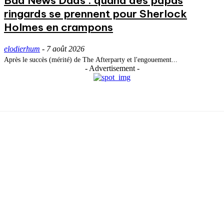
Bad News Dads : quand des papas
ringards se prennent pour Sherlock
Holmes en crampons
elodierhum
-
7 août 2026
Après le succès (mérité) de The Afterparty et l'engouement...
- Advertisement -