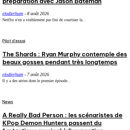
préparation avec Jason Bateman
elodierhum
-
8 août 2026
Netflix n'en a visiblement pas fini de courtiser la...
Pilot d'essai
The Shards : Ryan Murphy contemple des
beaux gosses pendant très longtemps
elodierhum
-
7 août 2026
Il y a des séries dont le premier épisode...
News
A Really Bad Person : les scénaristes de
KPop Demon Hunters passent du