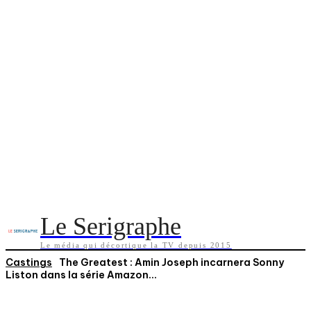
Le Serigraphe
Le média qui décortique la TV depuis 2015
Castings
The Greatest : Amin Joseph incarnera Sonny
Liston dans la série Amazon...