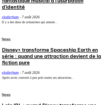
fantastique musical à l’usurpation
d’identité
elodierhum
-
7 août 2026
Il y a des duos de scénaristes qui aiment...
News
Disney+ transforme Spaceship Earth en
série : quand une attraction devient de la
fiction pure
elodierhum
-
7 août 2026
Après avoir converti à peu près toutes ses attractions...
News