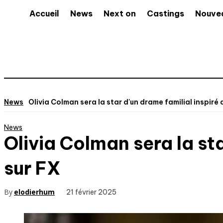
Accueil
News
Next on
Castings
Nouve
News
Olivia Colman sera la star d'un drame familial inspiré 
News
Olivia Colman sera la sta
sur FX
By
elodierhum
21 février 2025