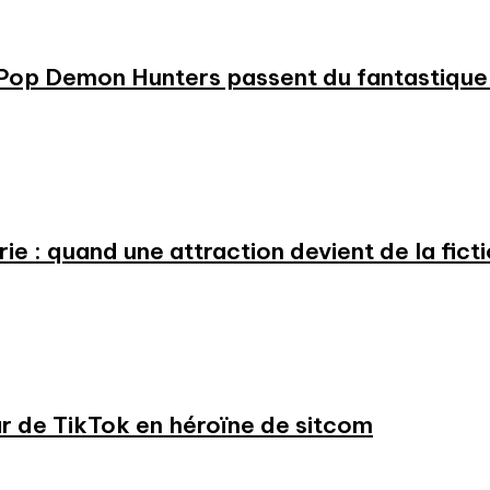
KPop Demon Hunters passent du fantastique m
e : quand une attraction devient de la fict
ar de TikTok en héroïne de sitcom