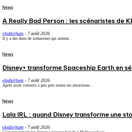
News
A Really Bad Person : les scénaristes de 
elodierhum
-
7 août 2026
Il y a des duos de scénaristes qui aiment...
News
Disney+ transforme Spaceship Earth en séri
elodierhum
-
7 août 2026
Après avoir converti à peu près toutes ses attractions...
News
Lala IRL : quand Disney transforme une st
elodierhum
-
7 août 2026