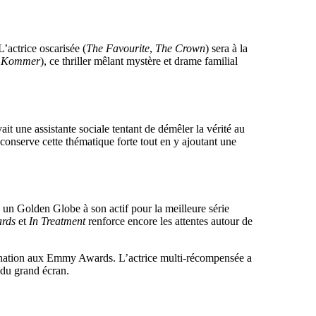
’actrice oscarisée (
The Favourite
,
The Crown
) sera à la
 Kommer
), ce thriller mêlant mystère et drame familial
ait une assistante sociale tentant de démêler la vérité au
conserve cette thématique forte tout en y ajoutant une
c un Golden Globe à son actif pour la meilleure série
ards
et
In Treatment
renforce encore les attentes autour de
mination aux Emmy Awards. L’actrice multi-récompensée a
 du grand écran.