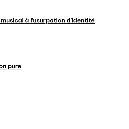
usical à l’usurpation d’identité
ion pure