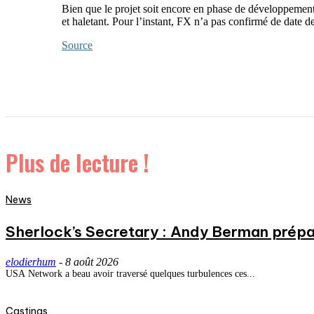
Bien que le projet soit encore en phase de développement, 
et haletant. Pour l’instant, FX n’a pas confirmé de date de 
Source
Plus de lecture !
News
Sherlock’s Secretary : Andy Berman prépa
elodierhum
-
8 août 2026
USA Network a beau avoir traversé quelques turbulences ces...
Castings