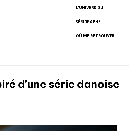
L’UNIVERS DU
SÉRIGRAPHE
OÙ ME RETROUVER
piré d’une série danoise