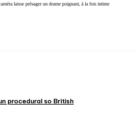
 caméra laisse présager un drame poignant, à la fois intime
n procedural so British