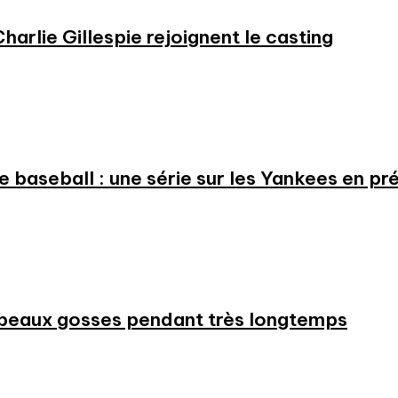
harlie Gillespie rejoignent le casting
 le baseball : une série sur les Yankees en 
beaux gosses pendant très longtemps