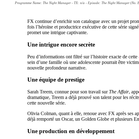
Programme Name: The Night Manager - TX: n/a - Episode: The Night Manager (No. Ep
FX continue d’enrichir son catalogue avec un projet prom
fois l’héroïne et productrice exécutive de cette série sig
promet une intrigue captivante.
Une intrigue encore secrète
Peu d’informations ont filtré sur l’histoire exacte de cett
sein d’une famille où une adolescente pourrait être victi
nouvelle profondeur narrative.
Une équipe de prestige
Sarah Treem, connue pour son travail sur
The Affair
, app
dramatique, Treem a déjà prouvé son talent pour les réci
cette nouvelle série.
Olivia Colman, quant à elle, renoue avec FX après ses a
déjà remporté un Oscar, un Golden Globe et plusieurs Emm
Une production en développement