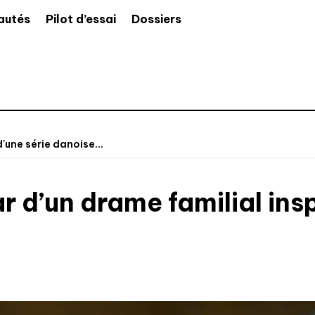
autés
Pilot d’essai
Dossiers
d'une série danoise...
r d’un drame familial ins