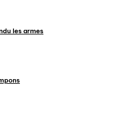
endu les armes
ampons