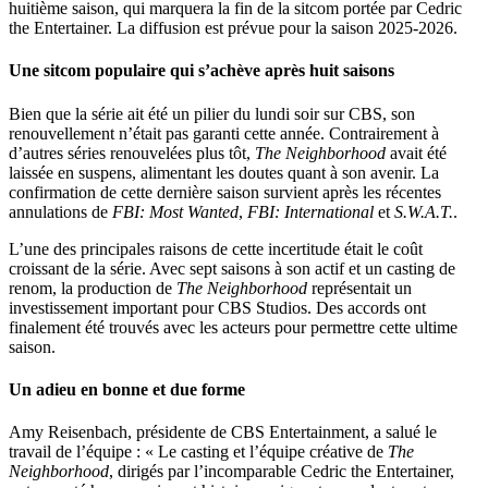
huitième saison, qui marquera la fin de la sitcom portée par Cedric
the Entertainer. La diffusion est prévue pour la saison 2025-2026.
Une sitcom populaire qui s’achève après huit saisons
Bien que la série ait été un pilier du lundi soir sur CBS, son
renouvellement n’était pas garanti cette année. Contrairement à
d’autres séries renouvelées plus tôt,
The Neighborhood
avait été
laissée en suspens, alimentant les doutes quant à son avenir. La
confirmation de cette dernière saison survient après les récentes
annulations de
FBI: Most Wanted
,
FBI: International
et
S.W.A.T.
.
L’une des principales raisons de cette incertitude était le coût
croissant de la série. Avec sept saisons à son actif et un casting de
renom, la production de
The Neighborhood
représentait un
investissement important pour CBS Studios. Des accords ont
finalement été trouvés avec les acteurs pour permettre cette ultime
saison.
Un adieu en bonne et due forme
Amy Reisenbach, présidente de CBS Entertainment, a salué le
travail de l’équipe : « Le casting et l’équipe créative de
The
Neighborhood
, dirigés par l’incomparable Cedric the Entertainer,