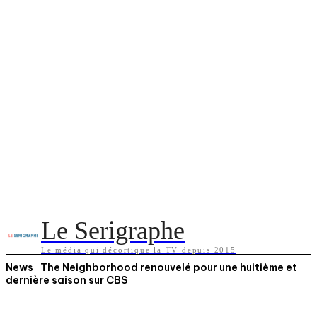
Le Serigraphe
Le média qui décortique la TV depuis 2015
News
The Neighborhood renouvelé pour une huitième et
dernière saison sur CBS