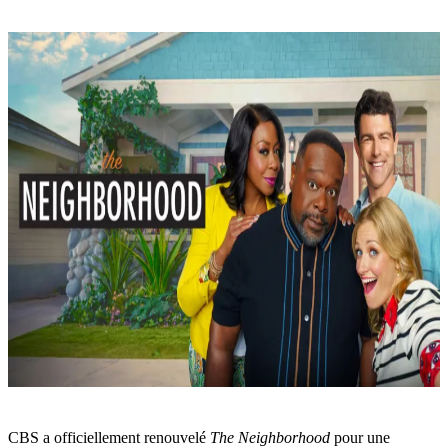
CBS a officiellement renouvelé
The Neighborhood
pour une