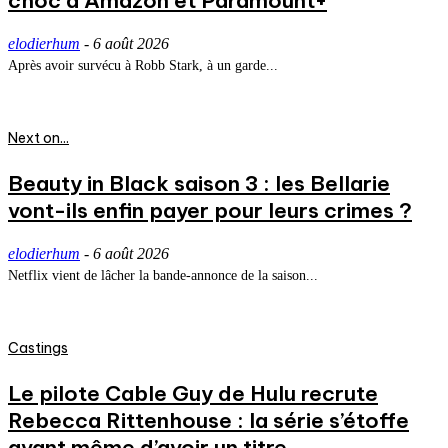
choc d’Amazon et Paramount+
elodierhum
-
6 août 2026
Après avoir survécu à Robb Stark, à un garde...
Next on...
Beauty in Black saison 3 : les Bellarie
vont-ils enfin payer pour leurs crimes ?
elodierhum
-
6 août 2026
Netflix vient de lâcher la bande-annonce de la saison...
Castings
Le pilote Cable Guy de Hulu recrute
Rebecca Rittenhouse : la série s’étoffe
avant même d’avoir un titre