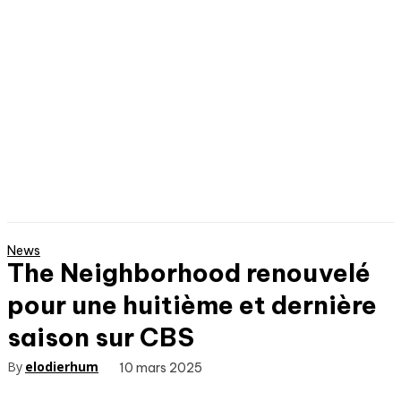
News
The Neighborhood renouvelé
pour une huitième et dernière
saison sur CBS
By
elodierhum
10 mars 2025