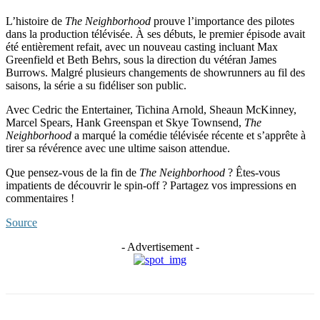
L’histoire de
The Neighborhood
prouve l’importance des pilotes
dans la production télévisée. À ses débuts, le premier épisode avait
été entièrement refait, avec un nouveau casting incluant Max
Greenfield et Beth Behrs, sous la direction du vétéran James
Burrows. Malgré plusieurs changements de showrunners au fil des
saisons, la série a su fidéliser son public.
Avec Cedric the Entertainer, Tichina Arnold, Sheaun McKinney,
Marcel Spears, Hank Greenspan et Skye Townsend,
The
Neighborhood
a marqué la comédie télévisée récente et s’apprête à
tirer sa révérence avec une ultime saison attendue.
Que pensez-vous de la fin de
The Neighborhood
? Êtes-vous
impatients de découvrir le spin-off ? Partagez vos impressions en
commentaires !
Source
- Advertisement -