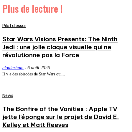
Plus de lecture !
Pilot d'essai
Star Wars Visions Presents: The Ninth
Jedi : une jolie claque visuelle qui ne
révolutionne pas la Force
elodierhum
-
6 août 2026
Il y a des épisodes de Star Wars qui...
News
The Bonfire of the Vanities : Apple TV
jette l’éponge sur le projet de David E.
Kelley et Matt Reeves