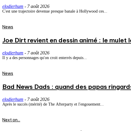
elodierhum
-
7 août 2026
C'est une trajectoire devenue presque banale à Hollywood ces...
News
Joe Dirt revient en dessin animé : le mulet
elodierhum
-
7 août 2026
Il y a des personnages qu'on croit enterrés depuis...
News
Bad News Dads : quand des papas ringard
elodierhum
-
7 août 2026
Après le succès (mérité) de The Afterparty et l'engouement...
Next on...