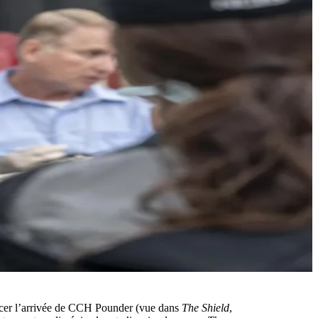
ncer l’arrivée de CCH Pounder (vue dans
The Shield
,