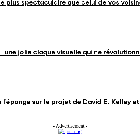
 plus spectaculaire que celui de vos voisin
: une jolie claque visuelle qui ne révolution
e l’éponge sur le projet de David E. Kelley 
- Advertisement -