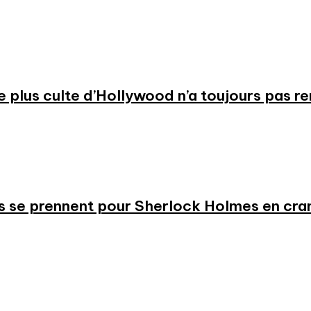
 le plus culte d’Hollywood n’a toujours pas r
s se prennent pour Sherlock Holmes en cr