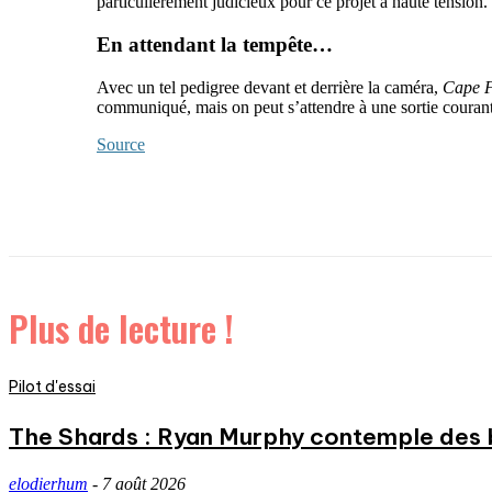
particulièrement judicieux pour ce projet à haute tension.
En attendant la tempête…
Avec un tel pedigree devant et derrière la caméra,
Cape 
communiqué, mais on peut s’attendre à une sortie couran
Source
Plus de lecture !
Pilot d'essai
The Shards : Ryan Murphy contemple des 
elodierhum
-
7 août 2026