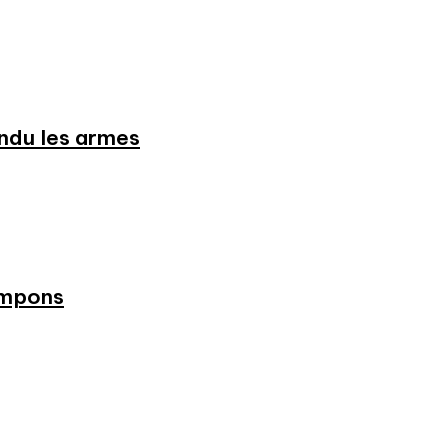
endu les armes
ampons