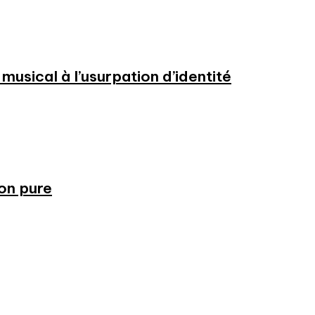
usical à l’usurpation d’identité
ion pure