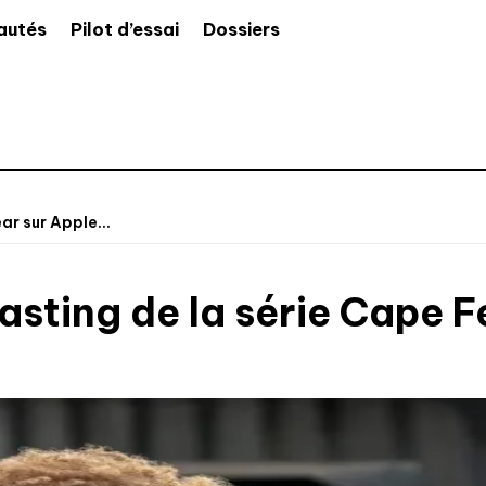
autés
Pilot d’essai
Dossiers
ar sur Apple...
asting de la série Cape 