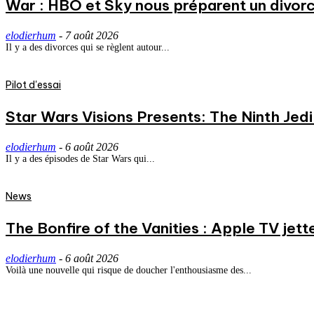
War : HBO et Sky nous préparent un divorce
elodierhum
-
7 août 2026
Il y a des divorces qui se règlent autour...
Pilot d'essai
Star Wars Visions Presents: The Ninth Jedi 
elodierhum
-
6 août 2026
Il y a des épisodes de Star Wars qui...
News
The Bonfire of the Vanities : Apple TV jett
elodierhum
-
6 août 2026
Voilà une nouvelle qui risque de doucher l'enthousiasme des...