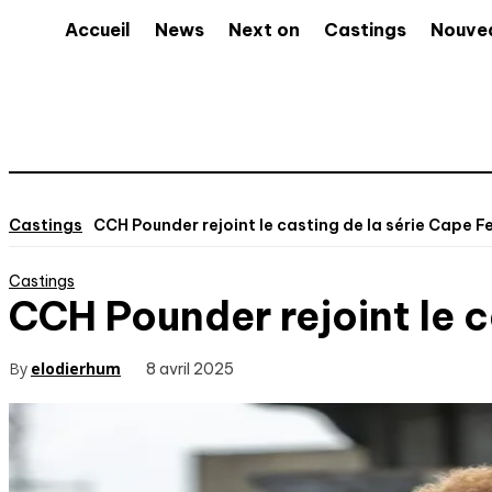
Accueil
News
Next on
Castings
Nouve
Castings
CCH Pounder rejoint le casting de la série Cape Fe
Castings
CCH Pounder rejoint le c
By
elodierhum
8 avril 2025