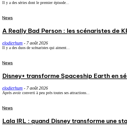
Il y a des séries dont le premier épisode...
News
A Really Bad Person : les scénaristes de 
elodierhum
-
7 août 2026
Il y a des duos de scénaristes qui aiment...
News
Disney+ transforme Spaceship Earth en séri
elodierhum
-
7 août 2026
Après avoir converti à peu près toutes ses attractions...
News
Lala IRL : quand Disney transforme une st