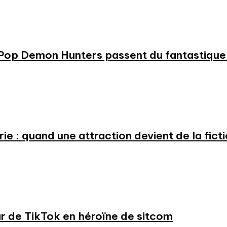
KPop Demon Hunters passent du fantastique m
e : quand une attraction devient de la fict
ar de TikTok en héroïne de sitcom