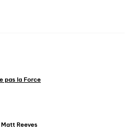
ne pas la Force
et Matt Reeves