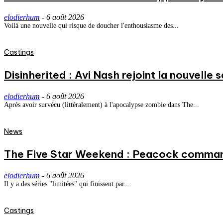
elodierhum
-
6 août 2026
Voilà une nouvelle qui risque de doucher l'enthousiasme des...
Castings
Disinherited : Avi Nash rejoint la nouvelle 
elodierhum
-
6 août 2026
Après avoir survécu (littéralement) à l'apocalypse zombie dans The...
News
The Five Star Weekend : Peacock commande
elodierhum
-
6 août 2026
Il y a des séries "limitées" qui finissent par...
Castings