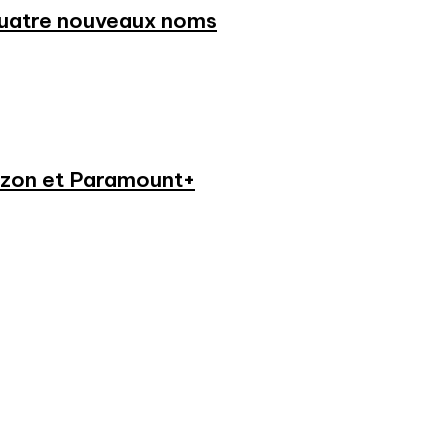
 quatre nouveaux noms
azon et Paramount+