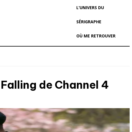
L’UNIVERS DU
SÉRIGRAPHE
OÙ ME RETROUVER
 Falling de Channel 4