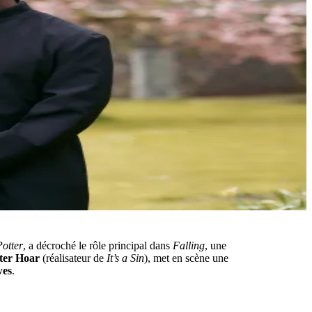
otter
, a décroché le rôle principal dans
Falling
, une
ter Hoar
(réalisateur de
It’s a Sin
), met en scène une
wes
.