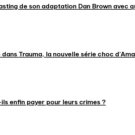
 casting de son adaptation Dan Brown avec
 dans Trauma, la nouvelle série choc d’Am
-ils enfin payer pour leurs crimes ?