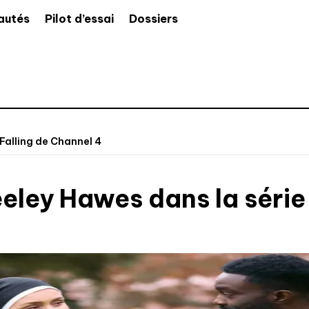
autés
Pilot d’essai
Dossiers
Falling de Channel 4
eley Hawes dans la série