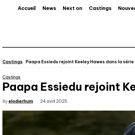
Accueil
News
Next on
Castings
Nouve
Castings
Paapa Essiedu rejoint Keeley Hawes dans la série 
Castings
Paapa Essiedu rejoint Ke
By
elodierhum
24 avril 2025