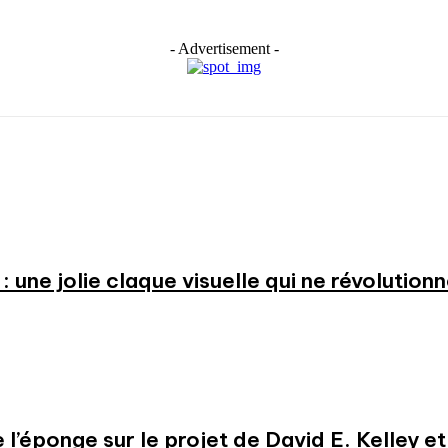
- Advertisement -
: une jolie claque visuelle qui ne révolution
e l’éponge sur le projet de David E. Kelley 