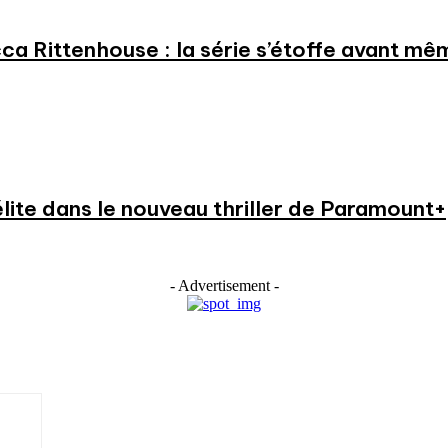
a Rittenhouse : la série s’étoffe avant même
élite dans le nouveau thriller de Paramount+
- Advertisement -