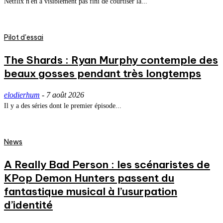
Netflix n'en a visiblement pas fini de courtiser la...
Pilot d'essai
The Shards : Ryan Murphy contemple des
beaux gosses pendant très longtemps
elodierhum
-
7 août 2026
Il y a des séries dont le premier épisode...
News
A Really Bad Person : les scénaristes de
KPop Demon Hunters passent du
fantastique musical à l’usurpation
d’identité