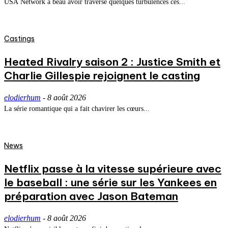
USA Network a beau avoir traversé quelques turbulences ces...
Castings
Heated Rivalry saison 2 : Justice Smith et
Charlie Gillespie rejoignent le casting
elodierhum
-
8 août 2026
La série romantique qui a fait chavirer les cœurs...
News
Netflix passe à la vitesse supérieure avec
le baseball : une série sur les Yankees en
préparation avec Jason Bateman
elodierhum
-
8 août 2026