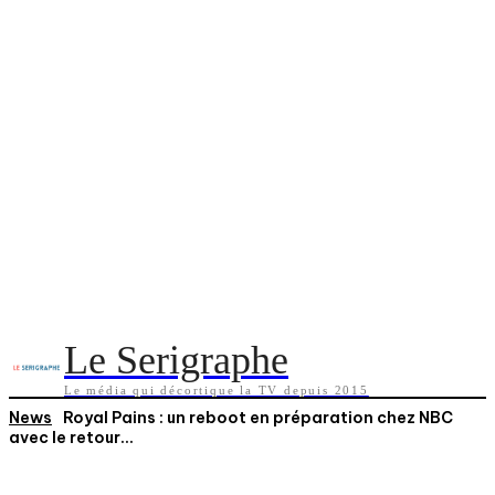
Le Serigraphe
Le média qui décortique la TV depuis 2015
News
Royal Pains : un reboot en préparation chez NBC
avec le retour...