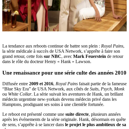
La tendance aux reboots continue de battre son plein :
Royal Pains
,
la série médicale à succès de USA Network, s’apprête à faire son
grand retour, cette fois
sur NBC
, avec
Mark Feuerstein
de retour
dans le rôle du docteur Henry « Hank » Lawson.
Une renaissance pour une série culte des années 2010
Diffusée entre
2009 et 2016
,
Royal Pains
faisait partie de la fameuse
“Blue Sky Era” de USA Network, aux côtés de
Suits
,
Psych
,
Monk
ou
White Collar
. La série suivait les aventures de Hank, un brillant
médecin urgentiste new-yorkais devenu médecin privé dans les
Hamptons, prodiguant ses soins à une clientèle fortunée.
Le reboot est présenté comme une
suite directe
, plusieurs années
après les événements de la série originale. Hank, désormais en quête
de sens, s’apprête à se lancer dans
le projet le plus ambitieux de sa