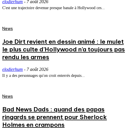
elodierhum
-
7 août 2026
C'est une trajectoire devenue presque banale à Hollywood ces...
News
Joe Dirt revient en dessin animé : le mulet
le plus culte d’Hollywood n’a toujours pas
rendu les armes
elodierhum
-
7 août 2026
Il y a des personnages qu'on croit enterrés depuis...
News
Bad News Dads : quand des papas
ringards se prennent pour Sherlock
Holmes en crampons