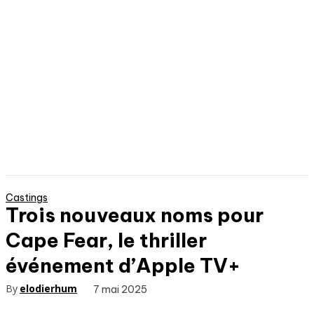
Castings
Trois nouveaux noms pour
Cape Fear, le thriller
événement d’Apple TV+
By
elodierhum
7 mai 2025