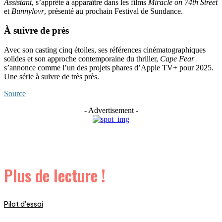
Assistant
, s’apprête à apparaître dans les films
Miracle on 74th Street
et
Bunnylovr
, présenté au prochain Festival de Sundance.
À suivre de près
Avec son casting cinq étoiles, ses références cinématographiques
solides et son approche contemporaine du thriller,
Cape Fear
s’annonce comme l’un des projets phares d’Apple TV+ pour 2025.
Une série à suivre de très près.
Source
- Advertisement -
Plus de lecture !
Pilot d'essai