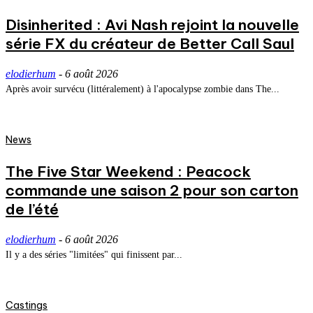
Disinherited : Avi Nash rejoint la nouvelle
série FX du créateur de Better Call Saul
elodierhum
-
6 août 2026
Après avoir survécu (littéralement) à l'apocalypse zombie dans The...
News
The Five Star Weekend : Peacock
commande une saison 2 pour son carton
de l’été
elodierhum
-
6 août 2026
Il y a des séries "limitées" qui finissent par...
Castings