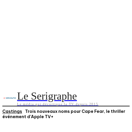
Le Serigraphe
Le média qui décortique la TV depuis 2015
Castings
Trois nouveaux noms pour Cape Fear, le thriller
événement d’Apple TV+