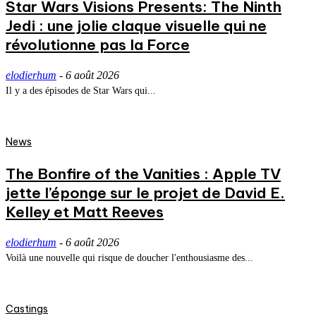
Star Wars Visions Presents: The Ninth
Jedi : une jolie claque visuelle qui ne
révolutionne pas la Force
elodierhum
-
6 août 2026
Il y a des épisodes de Star Wars qui...
News
The Bonfire of the Vanities : Apple TV
jette l’éponge sur le projet de David E.
Kelley et Matt Reeves
elodierhum
-
6 août 2026
Voilà une nouvelle qui risque de doucher l'enthousiasme des...
Castings