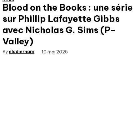
Blood on the Books : une série
sur Phillip Lafayette Gibbs
avec Nicholas G. Sims (P-
Valley)
By
elodierhum
10 mai 2025