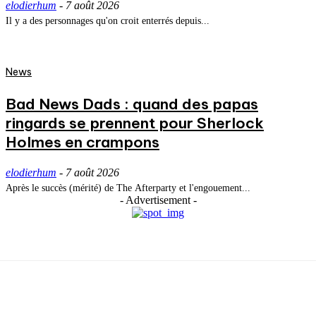
elodierhum
-
7 août 2026
Il y a des personnages qu'on croit enterrés depuis...
News
Bad News Dads : quand des papas
ringards se prennent pour Sherlock
Holmes en crampons
elodierhum
-
7 août 2026
Après le succès (mérité) de The Afterparty et l'engouement...
- Advertisement -