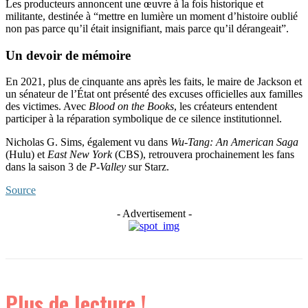
Les producteurs annoncent une œuvre à la fois historique et
militante, destinée à “mettre en lumière un moment d’histoire oublié
non pas parce qu’il était insignifiant, mais parce qu’il dérangeait”.
Un devoir de mémoire
En 2021, plus de cinquante ans après les faits, le maire de Jackson et
un sénateur de l’État ont présenté des excuses officielles aux familles
des victimes. Avec
Blood on the Books
, les créateurs entendent
participer à la réparation symbolique de ce silence institutionnel.
Nicholas G. Sims, également vu dans
Wu-Tang: An American Saga
(Hulu) et
East New York
(CBS), retrouvera prochainement les fans
dans la saison 3 de
P-Valley
sur Starz.
Source
- Advertisement -
Plus de lecture !