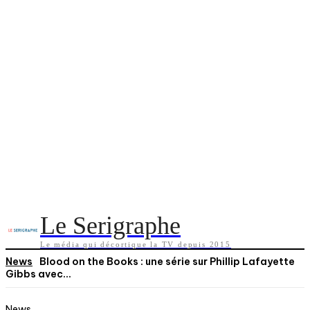
Le Serigraphe
Le média qui décortique la TV depuis 2015
News
Blood on the Books : une série sur Phillip Lafayette
Gibbs avec...
News