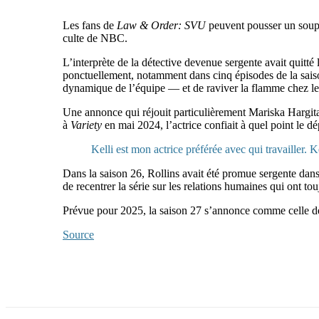
Les fans de
Law & Order: SVU
peuvent pousser un soupi
culte de NBC.
L’interprète de la détective devenue sergente avait quitté
ponctuellement, notamment dans cinq épisodes de la saiso
dynamique de l’équipe — et de raviver la flamme chez l
Une annonce qui réjouit particulièrement Mariska Hargita
à
Variety
en mai 2024, l’actrice confiait à quel point le d
Kelli est mon actrice préférée avec qui travailler. K
Dans la saison 26, Rollins avait été promue sergente dans 
de recentrer la série sur les relations humaines qui ont to
Prévue pour 2025, la saison 27 s’annonce comme celle des
Source