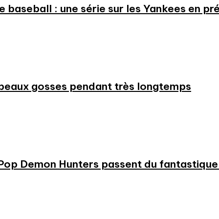
 le baseball : une série sur les Yankees en 
beaux gosses pendant très longtemps
KPop Demon Hunters passent du fantastique m