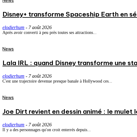
News
Disney+ transforme Spaceship Earth en séri
elodierhum
-
7 août 2026
Après avoir converti à peu près toutes ses attractions...
News
Lala IRL : quand Disney transforme une st
elodierhum
-
7 août 2026
C'est une trajectoire devenue presque banale à Hollywood ces...
News
Joe Dirt revient en dessin animé : le mulet
elodierhum
-
7 août 2026
Il y a des personnages qu'on croit enterrés depuis...