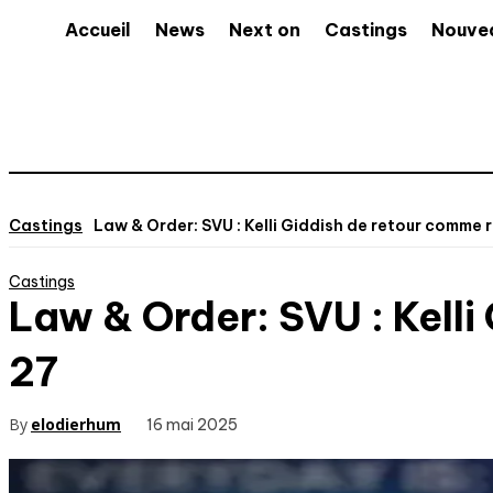
Accueil
News
Next on
Castings
Nouve
Castings
Law & Order: SVU : Kelli Giddish de retour comme r
Castings
Law & Order: SVU : Kelli
27
By
elodierhum
16 mai 2025