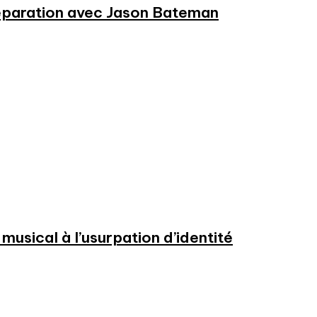
préparation avec Jason Bateman
usical à l’usurpation d’identité