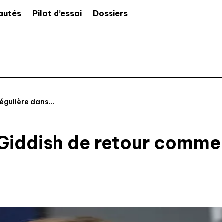
autés
Pilot d’essai
Dossiers
égulière dans...
 Giddish de retour comme 