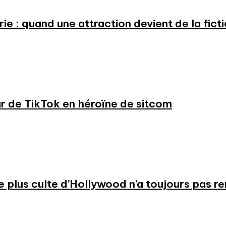
e : quand une attraction devient de la fict
ar de TikTok en héroïne de sitcom
 le plus culte d’Hollywood n’a toujours pas r