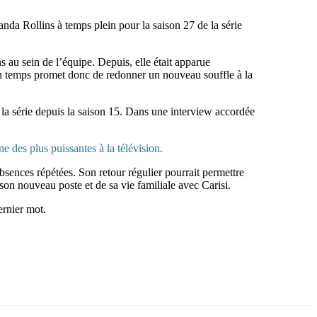
da Rollins à temps plein pour la saison 27 de la série
s au sein de l’équipe. Depuis, elle était apparue
ein temps promet donc de redonner un nouveau souffle à la
la série depuis la saison 15. Dans une interview accordée
ne des plus puissantes à la télévision.
bsences répétées. Son retour régulier pourrait permettre
 son nouveau poste et de sa vie familiale avec Carisi.
ernier mot.