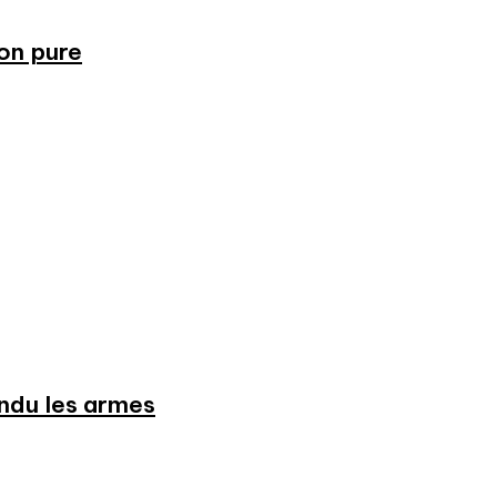
ion pure
endu les armes