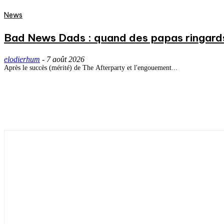
News
Bad News Dads : quand des papas ringard
elodierhum
-
7 août 2026
Après le succès (mérité) de The Afterparty et l'engouement...