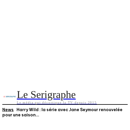
Le Serigraphe
Le média qui décortique la TV depuis 2015
News
Harry Wild : la série avec Jane Seymour renouvelée
pour une saison...