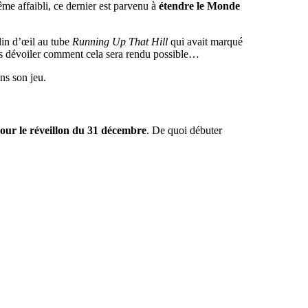
me affaibli, ce dernier est parvenu à
étendre le Monde
clin d’œil au tube
Running Up That Hill
qui avait marqué
ns dévoiler comment cela sera rendu possible…
ns son jeu.
pour le réveillon du 31 décembre
. De quoi débuter
.