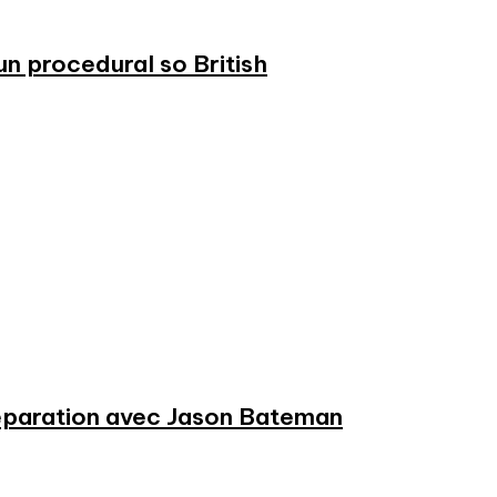
n procedural so British
préparation avec Jason Bateman