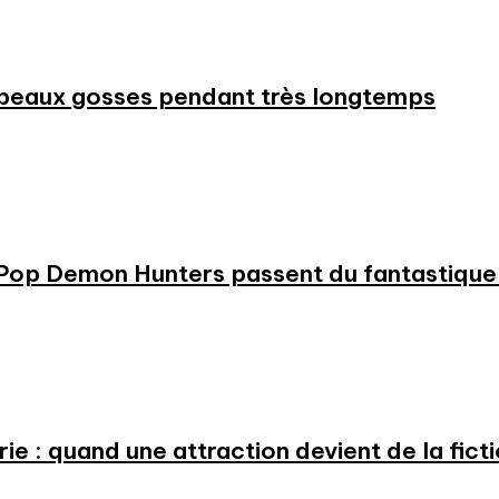
beaux gosses pendant très longtemps
KPop Demon Hunters passent du fantastique m
e : quand une attraction devient de la fict