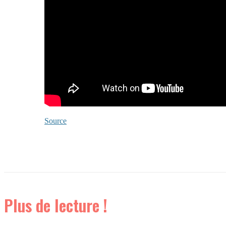
Source
Plus de lecture !