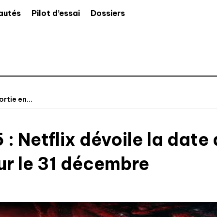
autés
Pilot d’essai
Dossiers
rtie en...
: Netflix dévoile la date 
our le 31 décembre