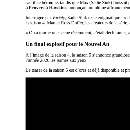
sacrifice héroïque, tandis que Max (Sadie Sink) finissait
à l’envers à Hawkins
, annonçant un ultime affrontemen
Interrogée par
Variety
, Sadie Sink reste énigmatique : « Il
la saison 4. Matt et Ross Duffer, les créateurs de la série
« On a tourné une scène récemment, c’était déchirant », a 
Un final explosif pour le Nouvel An
À l’image de la saison 4, la saison 5 s’annonce grandiose
l’année 2026 les larmes aux yeux.
Le teaser de la saison 5 est d’ores et déjà disponible et 