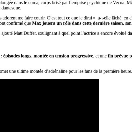
 plongée dans le coma, corps brisé par l’emprise psychique de Vecna. Mê
t dantesque.
s adorent me faire courir. C’est tout ce que je dirai », a-t-elle lâché, en 
, ont confirmé que
Max jouera un rôle dans cette dernière saison
, sa
ajouté Matt Duffer, soulignant à quel point l’actrice a encore évolué da
 :
épisodes longs
,
montée en tension progressive
, et une
fin prévue 
promet une ultime montée d’adrénaline pour les fans de la première heure