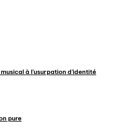
usical à l’usurpation d’identité
ion pure