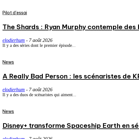
Pilot d'essai
The Shards : Ryan Murphy contemple des 
elodierhum
-
7 août 2026
Il y a des séries dont le premier épisode...
News
A Really Bad Person : les scénaristes de 
elodierhum
-
7 août 2026
Il y a des duos de scénaristes qui aiment...
News
Disney+ transforme Spaceship Earth en séri
elodierhum
-
7 août 2026