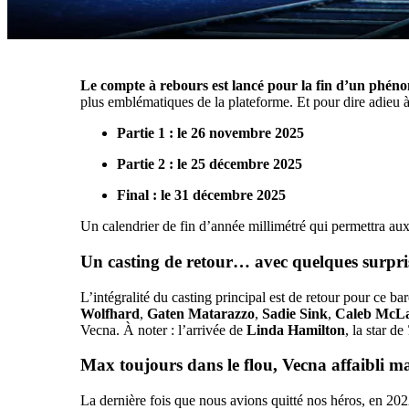
Le compte à rebours est lancé pour la fin d’un phén
plus emblématiques de la plateforme. Et pour dire adieu à
Partie 1 : le 26 novembre 2025
Partie 2 : le 25 décembre 2025
Final : le 31 décembre 2025
Un calendrier de fin d’année millimétré qui permettra au
Un casting de retour… avec quelques surpri
L’intégralité du casting principal est de retour pour ce 
Wolfhard
,
Gaten Matarazzo
,
Sadie Sink
,
Caleb McLa
Vecna. À noter : l’arrivée de
Linda Hamilton
, la star de
Max toujours dans le flou, Vecna affaibli m
La dernière fois que nous avions quitté nos héros, en 2022