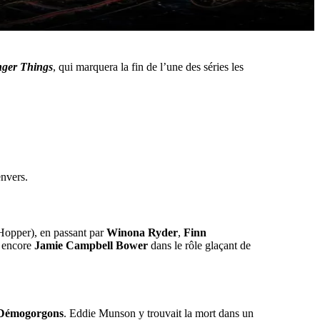
nger Things
, qui marquera la fin de l’une des séries les
envers.
opper), en passant par
Winona Ryder
,
Finn
 encore
Jamie Campbell Bower
dans le rôle glaçant de
Démogorgons
. Eddie Munson y trouvait la mort dans un