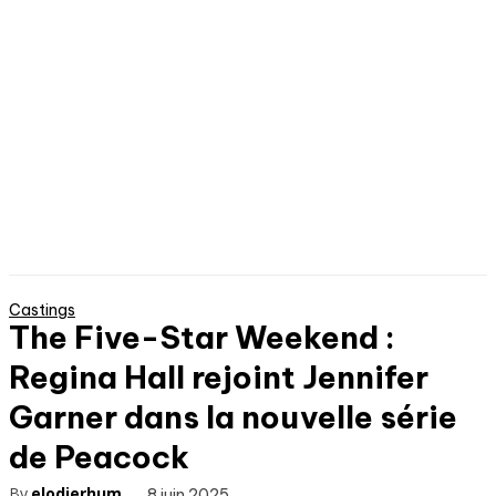
Castings
The Five-Star Weekend :
Regina Hall rejoint Jennifer
Garner dans la nouvelle série
de Peacock
By
elodierhum
8 juin 2025