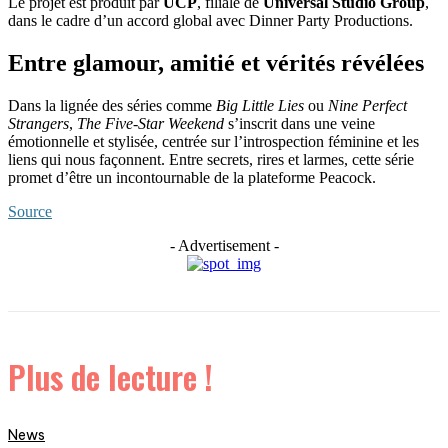
Le projet est produit par
UCP
, filiale de
Universal Studio Group
,
dans le cadre d’un accord global avec Dinner Party Productions.
Entre glamour, amitié et vérités révélées
Dans la lignée des séries comme
Big Little Lies
ou
Nine Perfect
Strangers
,
The Five-Star Weekend
s’inscrit dans une veine
émotionnelle et stylisée, centrée sur l’introspection féminine et les
liens qui nous façonnent. Entre secrets, rires et larmes, cette série
promet d’être un incontournable de la plateforme Peacock.
Source
- Advertisement -
Plus de lecture !
News