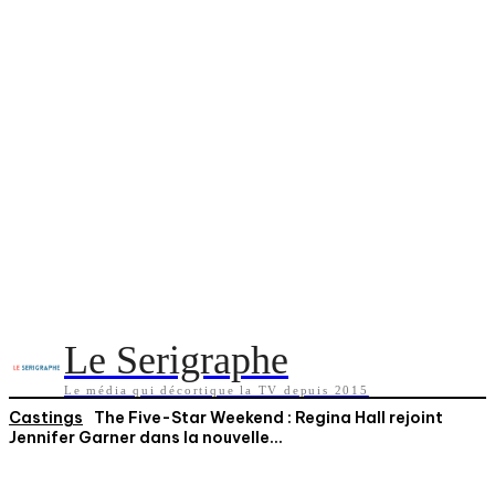
Le Serigraphe
Le média qui décortique la TV depuis 2015
Castings
The Five-Star Weekend : Regina Hall rejoint
Jennifer Garner dans la nouvelle...