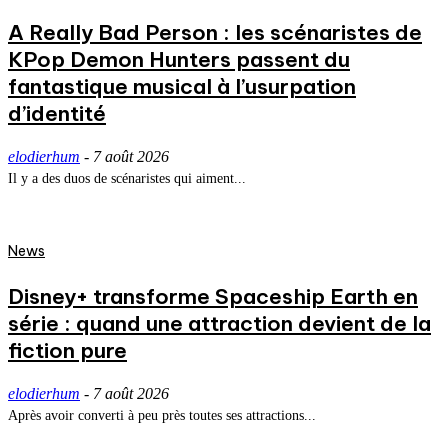
A Really Bad Person : les scénaristes de
KPop Demon Hunters passent du
fantastique musical à l’usurpation
d’identité
elodierhum
-
7 août 2026
Il y a des duos de scénaristes qui aiment...
News
Disney+ transforme Spaceship Earth en
série : quand une attraction devient de la
fiction pure
elodierhum
-
7 août 2026
Après avoir converti à peu près toutes ses attractions...