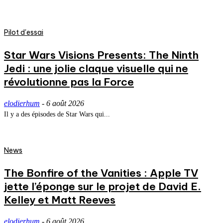
Pilot d'essai
Star Wars Visions Presents: The Ninth
Jedi : une jolie claque visuelle qui ne
révolutionne pas la Force
elodierhum
-
6 août 2026
Il y a des épisodes de Star Wars qui...
News
The Bonfire of the Vanities : Apple TV
jette l’éponge sur le projet de David E.
Kelley et Matt Reeves
elodierhum
-
6 août 2026