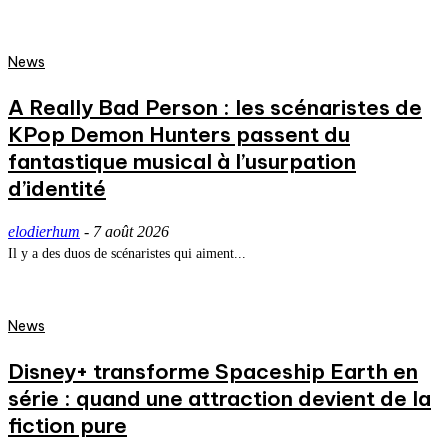
News
A Really Bad Person : les scénaristes de
KPop Demon Hunters passent du
fantastique musical à l’usurpation
d’identité
elodierhum
-
7 août 2026
Il y a des duos de scénaristes qui aiment...
News
Disney+ transforme Spaceship Earth en
série : quand une attraction devient de la
fiction pure