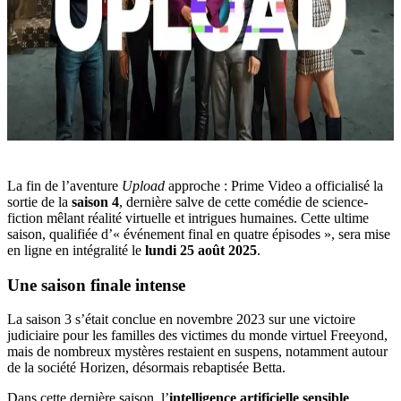
La fin de l’aventure
Upload
approche : Prime Video a officialisé la
sortie de la
saison 4
, dernière salve de cette comédie de science-
fiction mêlant réalité virtuelle et intrigues humaines. Cette ultime
saison, qualifiée d’« événement final en quatre épisodes », sera mise
en ligne en intégralité le
lundi 25 août 2025
.
Une saison finale intense
La saison 3 s’était conclue en novembre 2023 sur une victoire
judiciaire pour les familles des victimes du monde virtuel Freeyond,
mais de nombreux mystères restaient en suspens, notamment autour
de la société Horizen, désormais rebaptisée Betta.
Dans cette dernière saison, l’
intelligence artificielle sensible