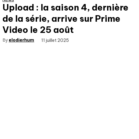
Upload : la saison 4, dernière
de la série, arrive sur Prime
Video le 25 août
By
elodierhum
11 juillet 2025