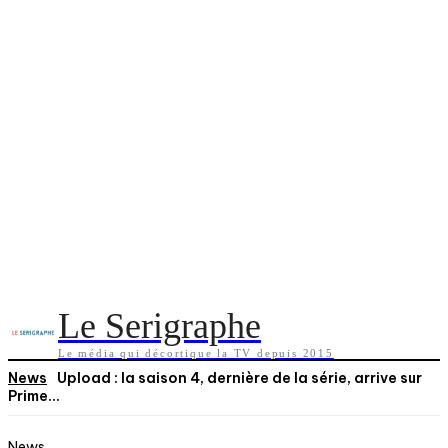
Le Serigraphe
Le média qui décortique la TV depuis 2015
News
Upload : la saison 4, dernière de la série, arrive sur
Prime...
News