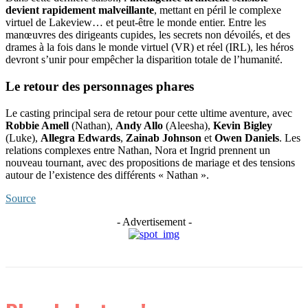
devient rapidement malveillante
, mettant en péril le complexe
virtuel de Lakeview… et peut-être le monde entier. Entre les
manœuvres des dirigeants cupides, les secrets non dévoilés, et des
drames à la fois dans le monde virtuel (VR) et réel (IRL), les héros
devront s’unir pour empêcher la disparition totale de l’humanité.
Le retour des personnages phares
Le casting principal sera de retour pour cette ultime aventure, avec
Robbie Amell
(Nathan),
Andy Allo
(Aleesha),
Kevin Bigley
(Luke),
Allegra Edwards
,
Zainab Johnson
et
Owen Daniels
. Les
relations complexes entre Nathan, Nora et Ingrid prennent un
nouveau tournant, avec des propositions de mariage et des tensions
autour de l’existence des différents « Nathan ».
Source
- Advertisement -