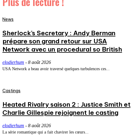
Plus de lecture !
News
Sherlock’s Secretary : Andy Berman
prépare son grand retour sur USA
Network avec un procedural so British
elodierhum
-
8 août 2026
USA Network a beau avoir traversé quelques turbulences ces...
Castings
Heated Rivalry saison 2 : Justice Smith et
Charlie Gillespie rejoignent le casting
elodierhum
-
8 août 2026
La série romantique qui a fait chavirer les cœurs...