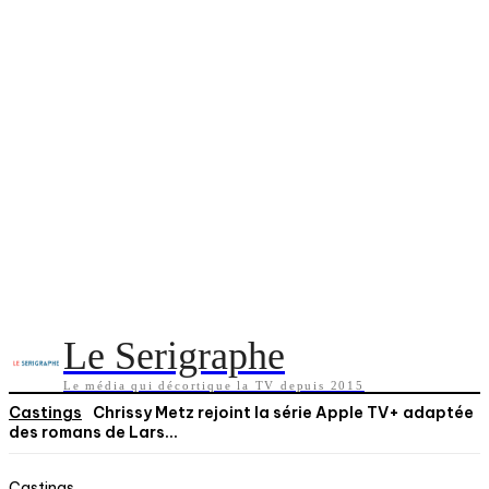
Le Serigraphe
Le média qui décortique la TV depuis 2015
Castings
Chrissy Metz rejoint la série Apple TV+ adaptée
des romans de Lars...
Castings