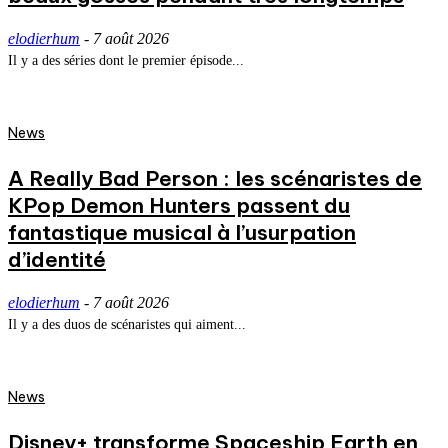
elodierhum
-
7 août 2026
Il y a des séries dont le premier épisode...
News
A Really Bad Person : les scénaristes de
KPop Demon Hunters passent du
fantastique musical à l’usurpation
d’identité
elodierhum
-
7 août 2026
Il y a des duos de scénaristes qui aiment...
News
Disney+ transforme Spaceship Earth en