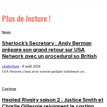
Plus de lecture !
News
Sherlock’s Secretary : Andy Berman
prépare son grand retour sur USA
Network avec un procedural so British
elodierhum
-
8 août 2026
USA Network a beau avoir traversé quelques turbulences ces...
Castings
Heated Rivalry saison 2 : Justice Smith et
Charlie Gillespie rejoignent le casting