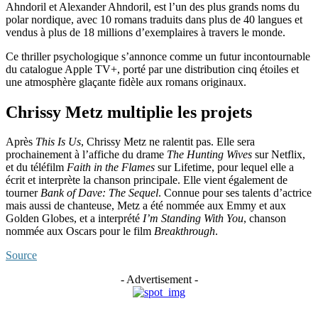
Ahndoril et Alexander Ahndoril, est l’un des plus grands noms du
polar nordique, avec 10 romans traduits dans plus de 40 langues et
vendus à plus de 18 millions d’exemplaires à travers le monde.
Ce thriller psychologique s’annonce comme un futur incontournable
du catalogue Apple TV+, porté par une distribution cinq étoiles et
une atmosphère glaçante fidèle aux romans originaux.
Chrissy Metz multiplie les projets
Après
This Is Us
, Chrissy Metz ne ralentit pas. Elle sera
prochainement à l’affiche du drame
The Hunting Wives
sur Netflix,
et du téléfilm
Faith in the Flames
sur Lifetime, pour lequel elle a
écrit et interprète la chanson principale. Elle vient également de
tourner
Bank of Dave: The Sequel
. Connue pour ses talents d’actrice
mais aussi de chanteuse, Metz a été nommée aux Emmy et aux
Golden Globes, et a interprété
I’m Standing With You
, chanson
nommée aux Oscars pour le film
Breakthrough
.
Source
- Advertisement -