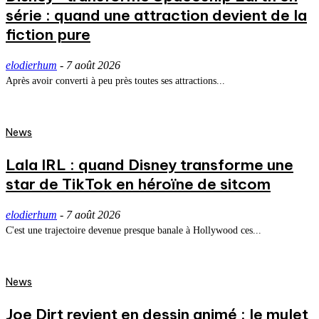
série : quand une attraction devient de la
fiction pure
elodierhum
-
7 août 2026
Après avoir converti à peu près toutes ses attractions...
News
Lala IRL : quand Disney transforme une
star de TikTok en héroïne de sitcom
elodierhum
-
7 août 2026
C'est une trajectoire devenue presque banale à Hollywood ces...
News
Joe Dirt revient en dessin animé : le mulet