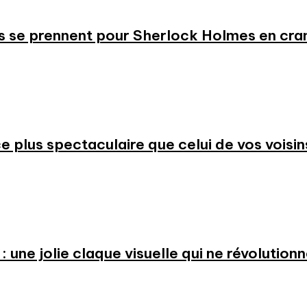
s se prennent pour Sherlock Holmes en cr
 plus spectaculaire que celui de vos voisin
: une jolie claque visuelle qui ne révolution