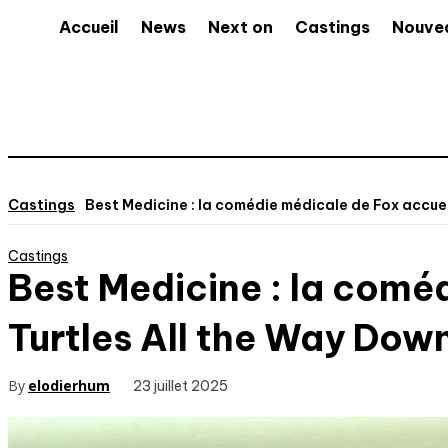
Accueil
News
Next on
Castings
Nouve
Castings
Best Medicine : la comédie médicale de Fox accueil
Castings
Best Medicine : la coméd
Turtles All the Way Dow
By
elodierhum
23 juillet 2025