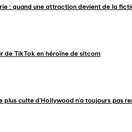
e : quand une attraction devient de la fict
ar de TikTok en héroïne de sitcom
 le plus culte d’Hollywood n’a toujours pas r