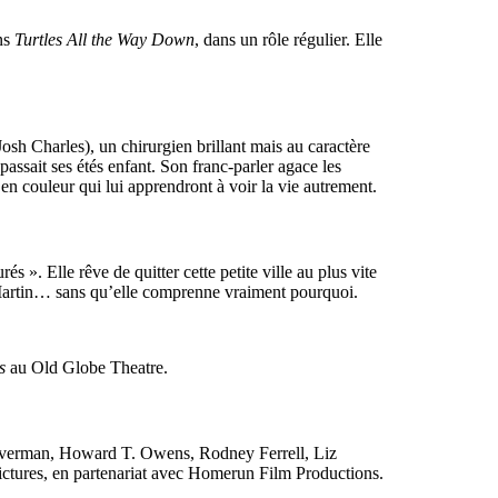
ns
Turtles All the Way Down
, dans un rôle régulier. Elle
Josh Charles), un chirurgien brillant mais au caractère
passait ses étés enfant. Son franc-parler agace les
 en couleur qui lui apprendront à voir la vie autrement.
». Elle rêve de quitter cette petite ville au plus vite
e Martin… sans qu’elle comprenne vraiment pourquoi.
s
au Old Globe Theatre.
 Silverman, Howard T. Owens, Rodney Ferrell, Liz
ctures, en partenariat avec Homerun Film Productions.