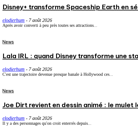
Disney+ transforme Spaceship Earth en séri
elodierhum
-
7 août 2026
Après avoir converti à peu près toutes ses attractions...
News
Lala IRL : quand Disney transforme une st
elodierhum
-
7 août 2026
C'est une trajectoire devenue presque banale à Hollywood ces...
News
Joe Dirt revient en dessin animé : le mulet
elodierhum
-
7 août 2026
Il y a des personnages qu'on croit enterrés depuis...