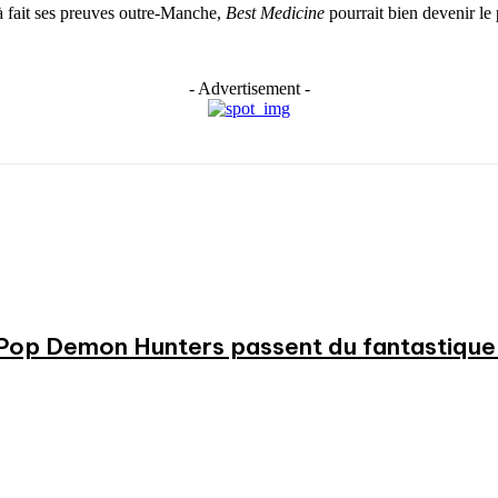
à fait ses preuves outre-Manche,
Best Medicine
pourrait bien devenir le
- Advertisement -
KPop Demon Hunters passent du fantastique m