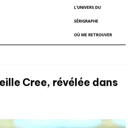
L’UNIVERS DU
SÉRIGRAPHE
OÙ ME RETROUVER
ille Cree, révélée dans