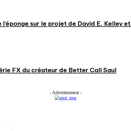
e l’éponge sur le projet de David E. Kelley 
série FX du créateur de Better Call Saul
- Advertisement -