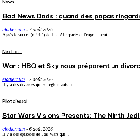
News
Bad News Dads : quand des papas ringard
elodierhum
-
7 août 2026
Après le succès (mérité) de The Afterparty et l'engouement...
Next on...
War : HBO et Sky nous préparent un divorce
elodierhum
-
7 août 2026
Il y a des divorces qui se règlent autour...
Pilot d'essai
Star Wars Visions Presents: The Ninth Jedi 
elodierhum
-
6 août 2026
Il y a des épisodes de Star Wars qui...