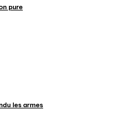
ion pure
endu les armes