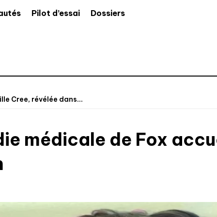
autés
Pilot d’essai
Dossiers
le Cree, révélée dans...
ie médicale de Fox accue
n