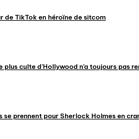
ar de TikTok en héroïne de sitcom
 le plus culte d’Hollywood n’a toujours pas r
s se prennent pour Sherlock Holmes en cr