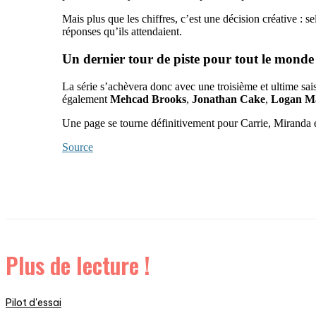
Mais plus que les chiffres, c’est une décision créative : se
réponses qu’ils attendaient.
Un dernier tour de piste pour tout le monde
La série s’achèvera donc avec une troisième et ultime sai
également
Mehcad Brooks
,
Jonathan Cake
,
Logan Ma
Une page se tourne définitivement pour Carrie, Miranda e
Source
Plus de lecture !
Pilot d'essai