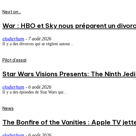
Next on...
War : HBO et Sky nous préparent un divorce
elodierhum
-
7 août 2026
Il y a des divorces qui se règlent autour...
Pilot d'essai
Star Wars Visions Presents: The Ninth Jedi 
elodierhum
-
6 août 2026
Il y a des épisodes de Star Wars qui...
News
The Bonfire of the Vanities : Apple TV jett
elodierhum
-
6 août 2026