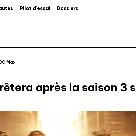
autés
Pilot d’essai
Dossiers
HBO Max
rêtera après la saison 3