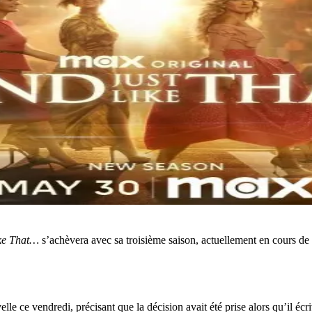
ke That…
s’achèvera avec sa troisième saison, actuellement en cours d
e ce vendredi, précisant que la décision avait été prise alors qu’il écriv