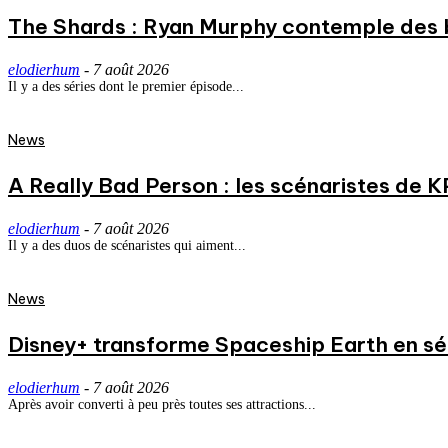
The Shards : Ryan Murphy contemple des 
elodierhum
-
7 août 2026
Il y a des séries dont le premier épisode...
News
A Really Bad Person : les scénaristes de 
elodierhum
-
7 août 2026
Il y a des duos de scénaristes qui aiment...
News
Disney+ transforme Spaceship Earth en séri
elodierhum
-
7 août 2026
Après avoir converti à peu près toutes ses attractions...