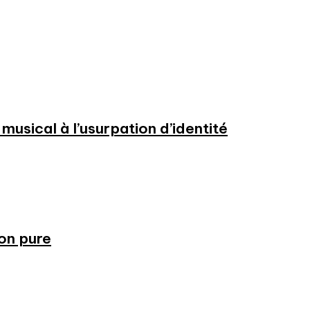
usical à l’usurpation d’identité
ion pure