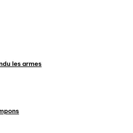
endu les armes
ampons