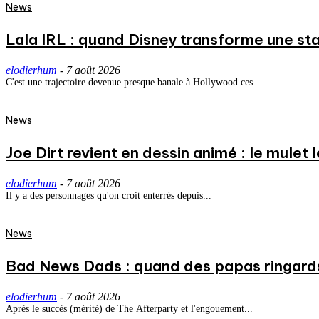
News
Lala IRL : quand Disney transforme une st
elodierhum
-
7 août 2026
C'est une trajectoire devenue presque banale à Hollywood ces...
News
Joe Dirt revient en dessin animé : le mulet
elodierhum
-
7 août 2026
Il y a des personnages qu'on croit enterrés depuis...
News
Bad News Dads : quand des papas ringard
elodierhum
-
7 août 2026
Après le succès (mérité) de The Afterparty et l'engouement...