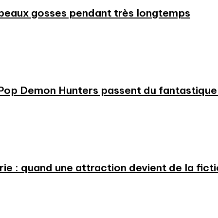
beaux gosses pendant très longtemps
KPop Demon Hunters passent du fantastique m
e : quand une attraction devient de la fict