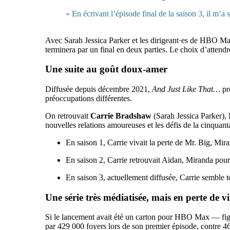
« En écrivant l’épisode final de la saison 3, il m’a 
Avec Sarah Jessica Parker et les dirigeant·es de HBO Max,
terminera par un final en deux parties. Le choix d’attendre 
Une suite au goût doux-amer
Diffusée depuis décembre 2021,
And Just Like That…
pr
préoccupations différentes.
On retrouvait
Carrie Bradshaw
(Sarah Jessica Parker),
nouvelles relations amoureuses et les défis de la cinquant
En saison 1, Carrie vivait la perte de Mr. Big, Mir
En saison 2, Carrie retrouvait Aidan, Miranda poursu
En saison 3, actuellement diffusée, Carrie semble
Une série très médiatisée, mais en perte de vi
Si le lancement avait été un carton pour HBO Max — figur
par 429 000 foyers lors de son premier épisode, contre 4