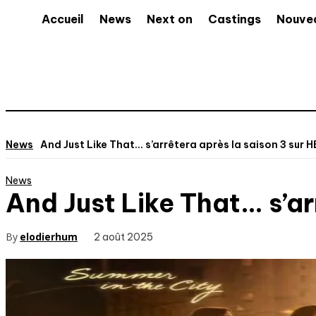
Accueil
News
Next on
Castings
Nouve
News
And Just Like That… s’arrêtera après la saison 3 sur 
News
And Just Like That… s’ar
By
elodierhum
2 août 2025