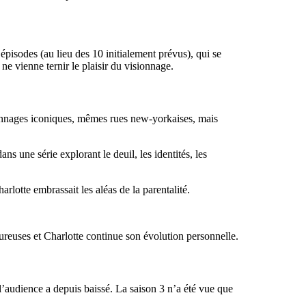
pisodes (au lieu des 10 initialement prévus), qui se
 ne vienne ternir le plaisir du visionnage.
nages iconiques, mêmes rues new-yorkaises, mais
ns une série explorant le deuil, les identités, les
lotte embrassait les aléas de la parentalité.
reuses et Charlotte continue son évolution personnelle.
’audience a depuis baissé. La saison 3 n’a été vue que