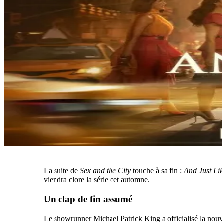
La suite de
Sex and the City
touche à sa fin :
And Just Li
viendra clore la série cet automne.
Un clap de fin assumé
Le showrunner Michael Patrick King a officialisé la nouvell