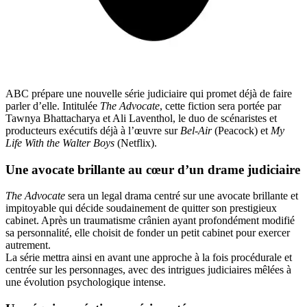
ABC prépare une nouvelle série judiciaire qui promet déjà de faire
parler d’elle. Intitulée
The Advocate
, cette fiction sera portée par
Tawnya Bhattacharya et Ali Laventhol, le duo de scénaristes et
producteurs exécutifs déjà à l’œuvre sur
Bel-Air
(Peacock) et
My
Life With the Walter Boys
(Netflix).
Une avocate brillante au cœur d’un drame judiciaire
The Advocate
sera un legal drama centré sur une avocate brillante et
impitoyable qui décide soudainement de quitter son prestigieux
cabinet. Après un traumatisme crânien ayant profondément modifié
sa personnalité, elle choisit de fonder un petit cabinet pour exercer
autrement.
La série mettra ainsi en avant une approche à la fois procédurale et
centrée sur les personnages, avec des intrigues judiciaires mêlées à
une évolution psychologique intense.