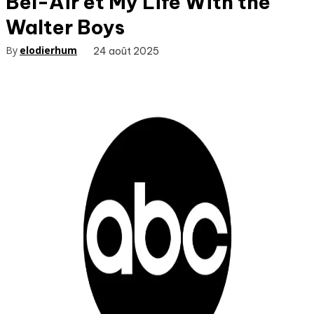
Bel-Air et My Life With the
Walter Boys
By
elodierhum
24 août 2025