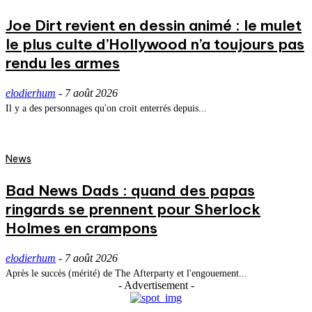
Joe Dirt revient en dessin animé : le mulet
le plus culte d’Hollywood n’a toujours pas
rendu les armes
elodierhum
-
7 août 2026
Il y a des personnages qu'on croit enterrés depuis...
News
Bad News Dads : quand des papas
ringards se prennent pour Sherlock
Holmes en crampons
elodierhum
-
7 août 2026
Après le succès (mérité) de The Afterparty et l'engouement...
- Advertisement -