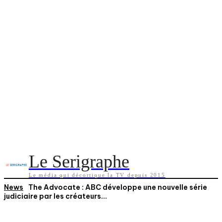
Le Serigraphe
Le média qui décortique la TV depuis 2015
News
The Advocate : ABC développe une nouvelle série
judiciaire par les créateurs...