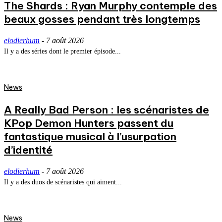
The Shards : Ryan Murphy contemple des
beaux gosses pendant très longtemps
elodierhum
-
7 août 2026
Il y a des séries dont le premier épisode...
News
A Really Bad Person : les scénaristes de
KPop Demon Hunters passent du
fantastique musical à l’usurpation
d’identité
elodierhum
-
7 août 2026
Il y a des duos de scénaristes qui aiment...
News