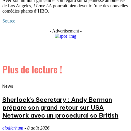
Avec son humour grinçant et son regard sur la jeunesse ambitieuse
de Los Angeles,
I Love LA
pourrait bien devenir l’une des nouvelles
comédies phares d’HBO.
Source
- Advertisement -
Plus de lecture !
News
Sherlock’s Secretary : Andy Berman
prépare son grand retour sur USA
Network avec un procedural so British
elodierhum
-
8 août 2026