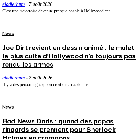
elodierhum
-
7 août 2026
C'est une trajectoire devenue presque banale à Hollywood ces...
News
Joe Dirt revient en dessin animé : le mulet
le plus culte d’Hollywood n’a toujours pas
rendu les armes
elodierhum
-
7 août 2026
Il y a des personnages qu'on croit enterrés depuis...
News
Bad News Dads : quand des papas
ringards se prennent pour Sherlock
Holmes en crampons