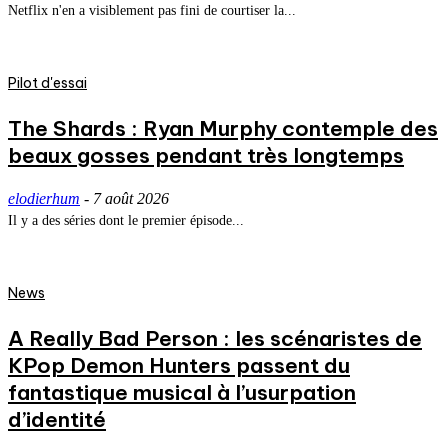
Netflix n'en a visiblement pas fini de courtiser la...
Pilot d'essai
The Shards : Ryan Murphy contemple des
beaux gosses pendant très longtemps
elodierhum
-
7 août 2026
Il y a des séries dont le premier épisode...
News
A Really Bad Person : les scénaristes de
KPop Demon Hunters passent du
fantastique musical à l’usurpation
d’identité