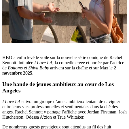
HBO a enfin levé le voile sur la nouvelle série comique de Rachel
Sennott. Intitulée
I Love LA
, la comédie créée et portée par l’actrice
de
Bottoms
et
Shiva Baby
arrivera sur la chaîne et sur Max le
2
novembre 2025
.
Une bande de jeunes ambitieux au cœur de Los
Angeles
I Love LA
suivra un groupe d’amis ambitieux tentant de naviguer
entre leurs vies professionnelles et sentimentales dans la cité des
anges. Rachel Sennott y partage l’affiche avec Jordan Firstman, Josh
Hutcherson, Odessa A’zion et True Whitaker.
De nombreux guests prestigieux sont attendus au fil des huit