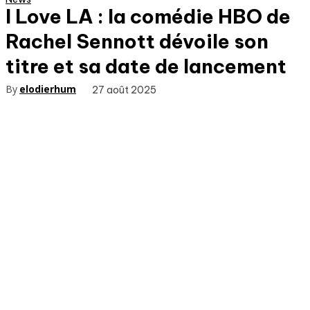
I Love LA : la comédie HBO de
Rachel Sennott dévoile son
titre et sa date de lancement
By
elodierhum
27 août 2025