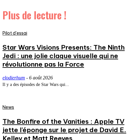
Plus de lecture !
Pilot d'essai
Star Wars Visions Presents: The Ninth
Jedi : une jolie claque visuelle qui ne
révolutionne pas la Force
elodierhum
-
6 août 2026
Il y a des épisodes de Star Wars qui...
News
The Bonfire of the Vanities : Apple TV
jette l’éponge sur le projet de David E.
Kelley et Matt Reeves