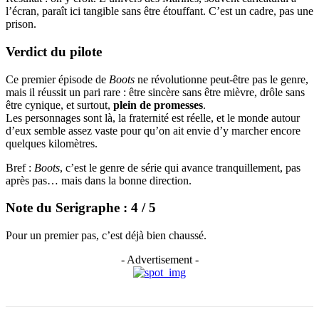
l’écran, paraît ici tangible sans être étouffant. C’est un cadre, pas une
prison.
Verdict du pilote
Ce premier épisode de
Boots
ne révolutionne peut-être pas le genre,
mais il réussit un pari rare : être sincère sans être mièvre, drôle sans
être cynique, et surtout,
plein de promesses
.
Les personnages sont là, la fraternité est réelle, et le monde autour
d’eux semble assez vaste pour qu’on ait envie d’y marcher encore
quelques kilomètres.
Bref :
Boots
, c’est le genre de série qui avance tranquillement, pas
après pas… mais dans la bonne direction.
Note du Serigraphe : 4 / 5
Pour un premier pas, c’est déjà bien chaussé.
- Advertisement -