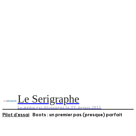
Le Serigraphe
Le média qui décortique la TV depuis 2015
Pilot d'essai
Boots : un premier pas (presque) parfait