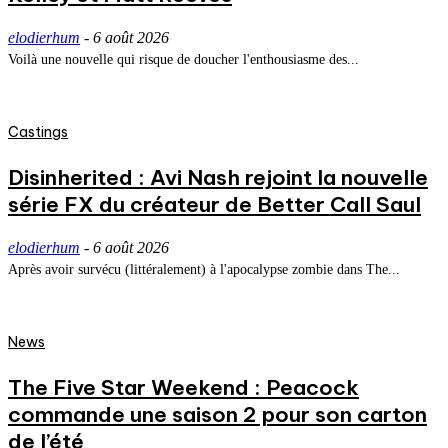
elodierhum
-
6 août 2026
Voilà une nouvelle qui risque de doucher l'enthousiasme des...
Castings
Disinherited : Avi Nash rejoint la nouvelle
série FX du créateur de Better Call Saul
elodierhum
-
6 août 2026
Après avoir survécu (littéralement) à l'apocalypse zombie dans The...
News
The Five Star Weekend : Peacock
commande une saison 2 pour son carton
de l’été