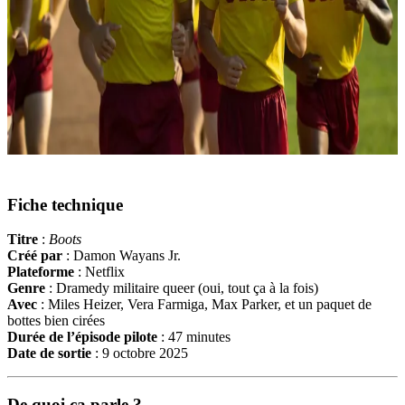
Fiche technique
Titre
:
Boots
Créé par
: Damon Wayans Jr.
Plateforme
: Netflix
Genre
: Dramedy militaire queer (oui, tout ça à la fois)
Avec
: Miles Heizer, Vera Farmiga, Max Parker, et un paquet de
bottes bien cirées
Durée de l’épisode pilote
: 47 minutes
Date de sortie
: 9 octobre 2025
De quoi ça parle ?