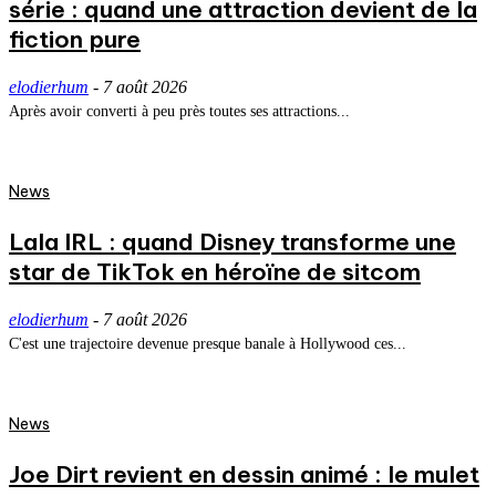
série : quand une attraction devient de la
fiction pure
elodierhum
-
7 août 2026
Après avoir converti à peu près toutes ses attractions...
News
Lala IRL : quand Disney transforme une
star de TikTok en héroïne de sitcom
elodierhum
-
7 août 2026
C'est une trajectoire devenue presque banale à Hollywood ces...
News
Joe Dirt revient en dessin animé : le mulet