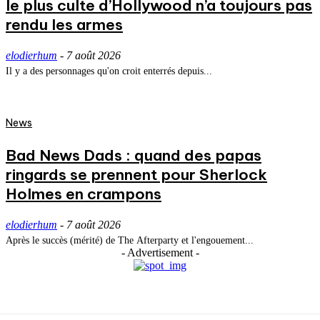
le plus culte d’Hollywood n’a toujours pas
rendu les armes
elodierhum
-
7 août 2026
Il y a des personnages qu'on croit enterrés depuis...
News
Bad News Dads : quand des papas
ringards se prennent pour Sherlock
Holmes en crampons
elodierhum
-
7 août 2026
Après le succès (mérité) de The Afterparty et l'engouement...
- Advertisement -