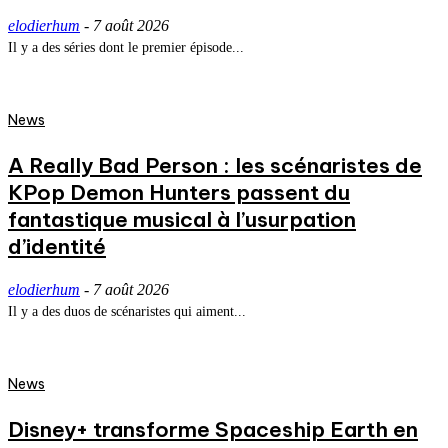
elodierhum
-
7 août 2026
Il y a des séries dont le premier épisode...
News
A Really Bad Person : les scénaristes de
KPop Demon Hunters passent du
fantastique musical à l’usurpation
d’identité
elodierhum
-
7 août 2026
Il y a des duos de scénaristes qui aiment...
News
Disney+ transforme Spaceship Earth en