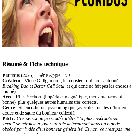
Résumé & Fiche technique
Pluribus
(2025) – Série Apple TV+
Créateur
: Vince Gilligan (oui, le monsieur qui nous a donné
Breaking Bad
et
Better Call Saul
, et qui donc ne fait pas les choses à
moitié).
Avec
: Rhea Seehorn (impériale, magnétique, monstrueusement
bonne), plus quelques autres humains très corrects.
Genre
: Science-fiction psychologique (avec des pointes d’horreur
douce et de satire du bonheur collectif).
Pitch
:
Une personne persuadée d’être “la plus misérable sur
Terre” se retrouve à jouer un rôle déterminant dans un monde
obsédé par l’idée d’un bonheur généralisé. Et non, ce n’est pas une