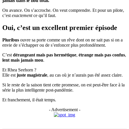
jamais dans le flou total.
On avance. On s’accroche. On veut comprendre. Et pour un pilote,
c’est
exactement
ce qu’il faut.
Oui, c’est un excellent premier épisode
Pluribus
ouvre sa porte comme un rêve dont on ne sait pas si on a
envie de s’échapper ou de s’enfoncer plus profondément.
C’est
dérangeant mais pas hermétique
,
étrange mais pas confus
,
lent mais jamais mou
.
Et Rhea Seehorn ?
Elle est
juste magistrale
, au cas où je n’aurais pas été assez claire.
Si le reste de la saison tient cette promesse, on est peut-être face à la
série la plus intelligente post-pandémie.
Et franchement, il était temps.
- Advertisement -