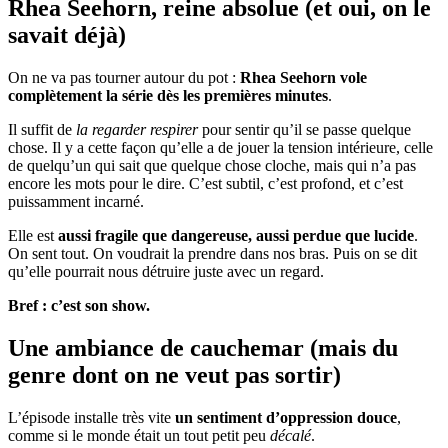
Rhea Seehorn, reine absolue (et oui, on le
savait déjà)
On ne va pas tourner autour du pot :
Rhea Seehorn vole
complètement la série dès les premières minutes
.
Il suffit de
la regarder respirer
pour sentir qu’il se passe quelque
chose. Il y a cette façon qu’elle a de jouer la tension intérieure, celle
de quelqu’un qui sait que quelque chose cloche, mais qui n’a pas
encore les mots pour le dire. C’est subtil, c’est profond, et c’est
puissamment incarné.
Elle est
aussi fragile que dangereuse, aussi perdue que lucide
.
On sent tout. On voudrait la prendre dans nos bras. Puis on se dit
qu’elle pourrait nous détruire juste avec un regard.
Bref : c’est son show.
Une ambiance de cauchemar (mais du
genre dont on ne veut pas sortir)
L’épisode installe très vite
un sentiment d’oppression douce
,
comme si le monde était un tout petit peu
décalé
.