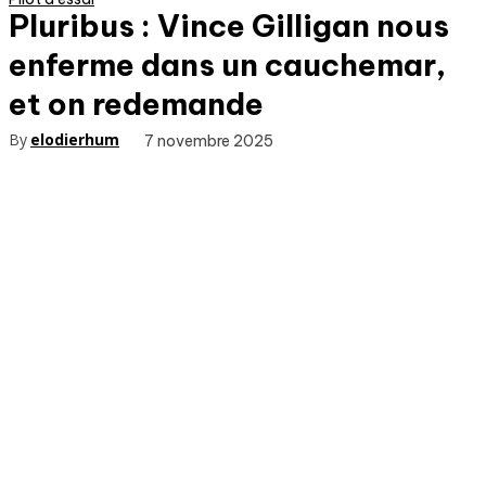
Pluribus : Vince Gilligan nous
enferme dans un cauchemar,
et on redemande
By
elodierhum
7 novembre 2025