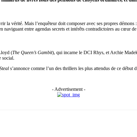
rir la vérité. Mais l’enquêteur doit composer avec ses propres démons :
n naviguant entre agendas secrets et intérêts contradictoires au cœur de c
Lloyd (
The Queen’s Gambit
), qui incarne le DCI Rhys, et Archie Made
 social.
Steal
s’annonce comme l’un des thrillers les plus attendus de ce début 
- Advertisement -