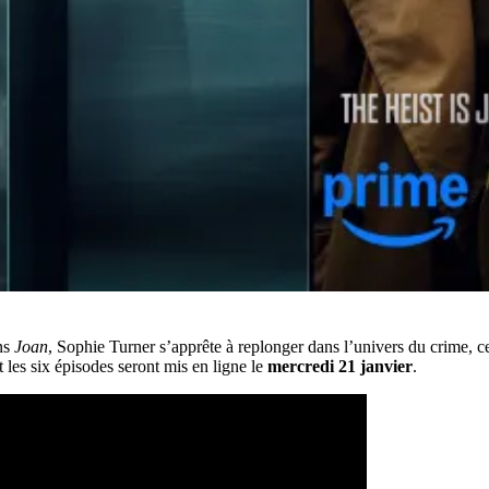
ns
Joan
, Sophie Turner s’apprête à replonger dans l’univers du crime, cet
les six épisodes seront mis en ligne le
mercredi 21 janvier
.