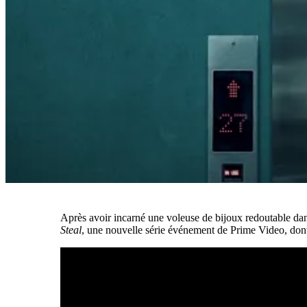
Après avoir incarné une voleuse de bijoux redoutable da
Steal
, une nouvelle série événement de Prime Video, dont 