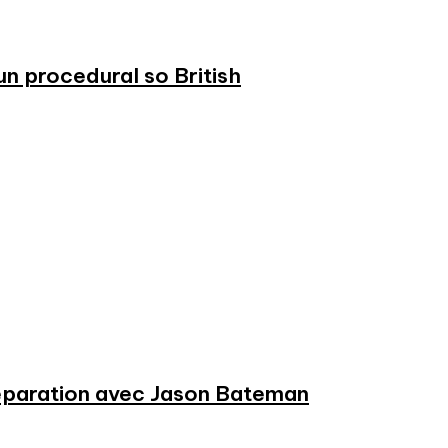
n procedural so British
préparation avec Jason Bateman