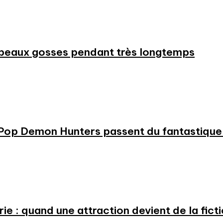
beaux gosses pendant très longtemps
KPop Demon Hunters passent du fantastique m
e : quand une attraction devient de la fict