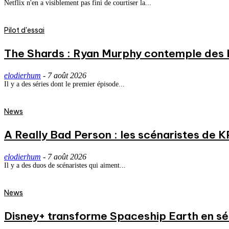
Netflix n'en a visiblement pas fini de courtiser la...
Pilot d'essai
The Shards : Ryan Murphy contemple des 
elodierhum
-
7 août 2026
Il y a des séries dont le premier épisode...
News
A Really Bad Person : les scénaristes de 
elodierhum
-
7 août 2026
Il y a des duos de scénaristes qui aiment...
News
Disney+ transforme Spaceship Earth en séri