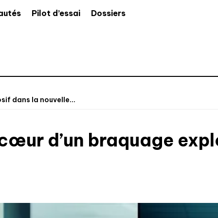
autés
Pilot d’essai
Dossiers
if dans la nouvelle...
 cœur d’un braquage explo