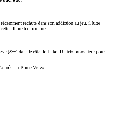
 récemment rechuté dans son addiction au jeu, il lutte
ette affaire tentaculaire.
kwe (
See
) dans le rôle de Luke. Un trio prometteur pour
d’année sur Prime Video.