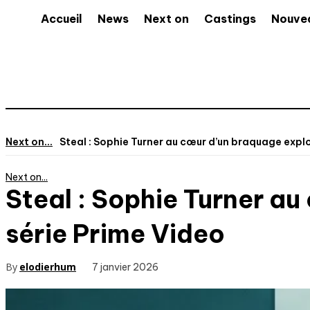
Accueil
News
Next on
Castings
Nouve
Next on...
Steal : Sophie Turner au cœur d’un braquage explos
Next on...
Steal : Sophie Turner au
série Prime Video
By
elodierhum
7 janvier 2026