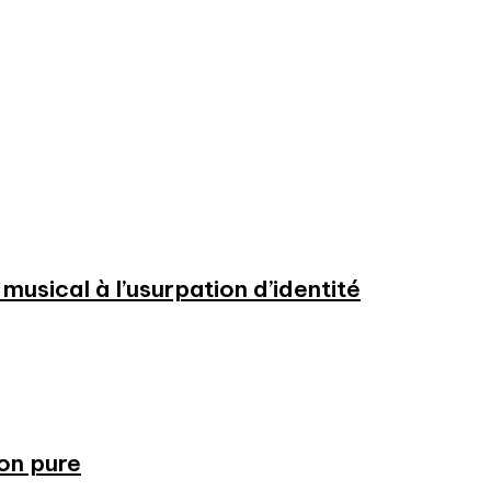
usical à l’usurpation d’identité
ion pure