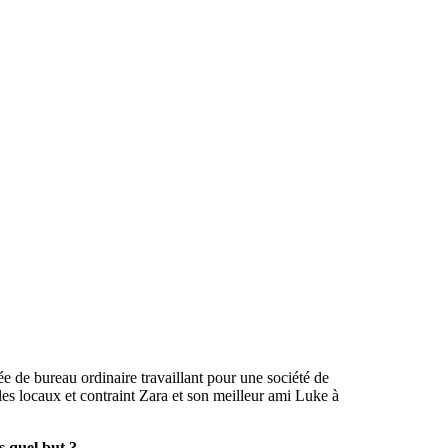
e de bureau ordinaire travaillant pour une société de
les locaux et contraint Zara et son meilleur ami Luke à
ns quel but ?