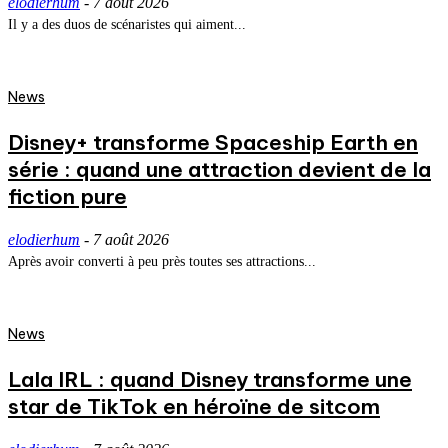
elodierhum
-
7 août 2026
Il y a des duos de scénaristes qui aiment...
News
Disney+ transforme Spaceship Earth en
série : quand une attraction devient de la
fiction pure
elodierhum
-
7 août 2026
Après avoir converti à peu près toutes ses attractions...
News
Lala IRL : quand Disney transforme une
star de TikTok en héroïne de sitcom