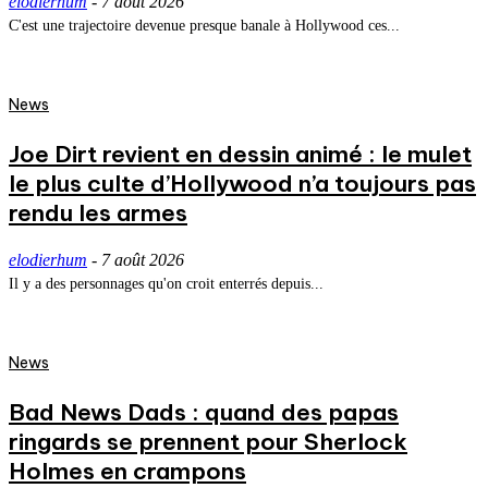
elodierhum
-
7 août 2026
C'est une trajectoire devenue presque banale à Hollywood ces...
News
Joe Dirt revient en dessin animé : le mulet
le plus culte d’Hollywood n’a toujours pas
rendu les armes
elodierhum
-
7 août 2026
Il y a des personnages qu'on croit enterrés depuis...
News
Bad News Dads : quand des papas
ringards se prennent pour Sherlock
Holmes en crampons