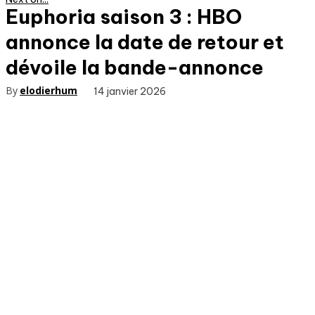
Euphoria saison 3 : HBO
annonce la date de retour et
dévoile la bande-annonce
By
elodierhum
14 janvier 2026