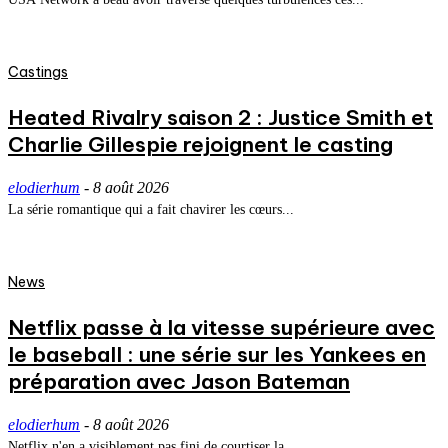
Castings
Heated Rivalry saison 2 : Justice Smith et
Charlie Gillespie rejoignent le casting
elodierhum
-
8 août 2026
La série romantique qui a fait chavirer les cœurs...
News
Netflix passe à la vitesse supérieure avec
le baseball : une série sur les Yankees en
préparation avec Jason Bateman
elodierhum
-
8 août 2026
Netflix n'en a visiblement pas fini de courtiser la...