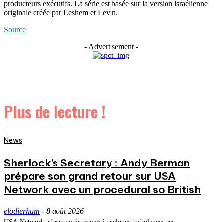
producteurs exécutifs. La série est basée sur la version israélienne
originale créée par Leshem et Levin.
Source
- Advertisement -
Plus de lecture !
News
Sherlock’s Secretary : Andy Berman
prépare son grand retour sur USA
Network avec un procedural so British
elodierhum
-
8 août 2026
USA Network a beau avoir traversé quelques turbulences ces...