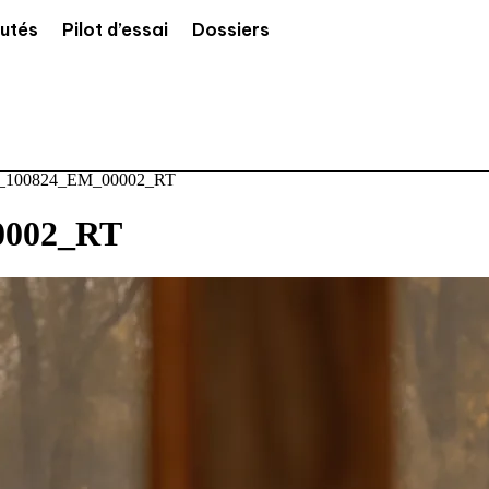
utés
Pilot d’essai
Dossiers
100824_EM_00002_RT
0002_RT