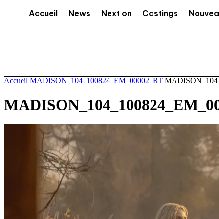
Accueil
News
Next on
Castings
Nouvea
Accueil
MADISON_104_100824_EM_00002_RT
MADISON_104_
MADISON_104_100824_EM_0