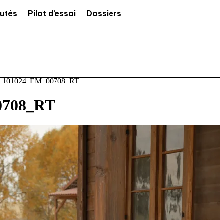
utés
Pilot d’essai
Dossiers
101024_EM_00708_RT
0708_RT