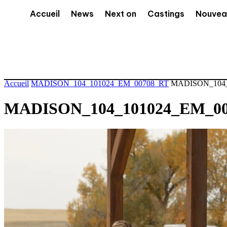
Accueil
News
Next on
Castings
Nouvea
Accueil
MADISON_104_101024_EM_00708_RT
MADISON_104_
MADISON_104_101024_EM_0