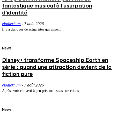
fantastique musical à l’usurpation
d’identité
elodierhum
-
7 août 2026
Il y a des duos de scénaristes qui aiment...
News
Disney+ transforme Spaceship Earth en
série : quand une attraction devient de la
fiction pure
elodierhum
-
7 août 2026
Après avoir converti à peu près toutes ses attractions...
News