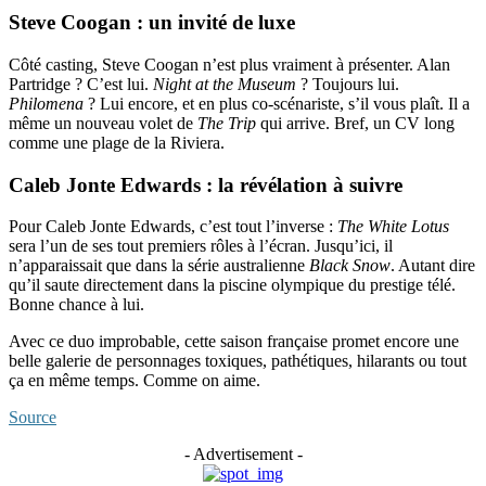
Steve Coogan : un invité de luxe
Côté casting, Steve Coogan n’est plus vraiment à présenter. Alan
Partridge ? C’est lui.
Night at the Museum
? Toujours lui.
Philomena
? Lui encore, et en plus co-scénariste, s’il vous plaît. Il a
même un nouveau volet de
The Trip
qui arrive. Bref, un CV long
comme une plage de la Riviera.
Caleb Jonte Edwards : la révélation à suivre
Pour Caleb Jonte Edwards, c’est tout l’inverse :
The White Lotus
sera l’un de ses tout premiers rôles à l’écran. Jusqu’ici, il
n’apparaissait que dans la série australienne
Black Snow
. Autant dire
qu’il saute directement dans la piscine olympique du prestige télé.
Bonne chance à lui.
Avec ce duo improbable, cette saison française promet encore une
belle galerie de personnages toxiques, pathétiques, hilarants ou tout
ça en même temps. Comme on aime.
Source
- Advertisement -