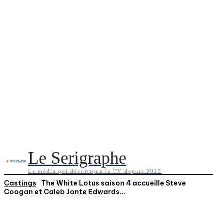
Le Serigraphe
Le média qui décortique la TV depuis 2015
Castings
The White Lotus saison 4 accueille Steve
Coogan et Caleb Jonte Edwards...