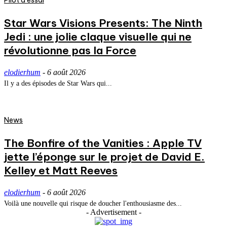
Pilot d'essai
Star Wars Visions Presents: The Ninth
Jedi : une jolie claque visuelle qui ne
révolutionne pas la Force
elodierhum
-
6 août 2026
Il y a des épisodes de Star Wars qui...
News
The Bonfire of the Vanities : Apple TV
jette l’éponge sur le projet de David E.
Kelley et Matt Reeves
elodierhum
-
6 août 2026
Voilà une nouvelle qui risque de doucher l'enthousiasme des...
- Advertisement -