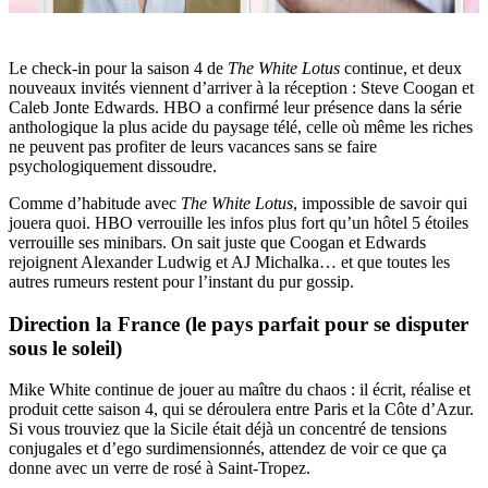
Le check-in pour la saison 4 de
The White Lotus
continue, et deux
nouveaux invités viennent d’arriver à la réception : Steve Coogan et
Caleb Jonte Edwards. HBO a confirmé leur présence dans la série
anthologique la plus acide du paysage télé, celle où même les riches
ne peuvent pas profiter de leurs vacances sans se faire
psychologiquement dissoudre.
Comme d’habitude avec
The White Lotus
, impossible de savoir qui
jouera quoi. HBO verrouille les infos plus fort qu’un hôtel 5 étoiles
verrouille ses minibars. On sait juste que Coogan et Edwards
rejoignent Alexander Ludwig et AJ Michalka… et que toutes les
autres rumeurs restent pour l’instant du pur gossip.
Direction la France (le pays parfait pour se disputer
sous le soleil)
Mike White continue de jouer au maître du chaos : il écrit, réalise et
produit cette saison 4, qui se déroulera entre Paris et la Côte d’Azur.
Si vous trouviez que la Sicile était déjà un concentré de tensions
conjugales et d’ego surdimensionnés, attendez de voir ce que ça
donne avec un verre de rosé à Saint-Tropez.