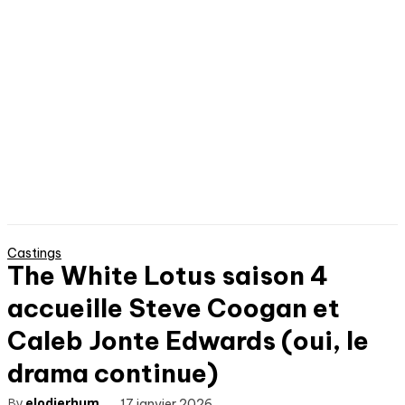
Castings
The White Lotus saison 4
accueille Steve Coogan et
Caleb Jonte Edwards (oui, le
drama continue)
By
elodierhum
17 janvier 2026