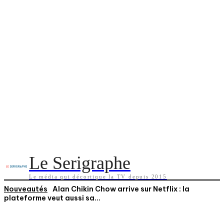
Le Serigraphe
Le média qui décortique la TV depuis 2015
Nouveautés
Alan Chikin Chow arrive sur Netflix : la
plateforme veut aussi sa...