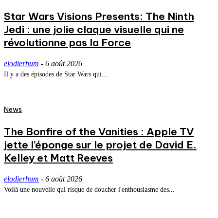
Star Wars Visions Presents: The Ninth
Jedi : une jolie claque visuelle qui ne
révolutionne pas la Force
elodierhum
-
6 août 2026
Il y a des épisodes de Star Wars qui...
News
The Bonfire of the Vanities : Apple TV
jette l’éponge sur le projet de David E.
Kelley et Matt Reeves
elodierhum
-
6 août 2026
Voilà une nouvelle qui risque de doucher l'enthousiasme des...