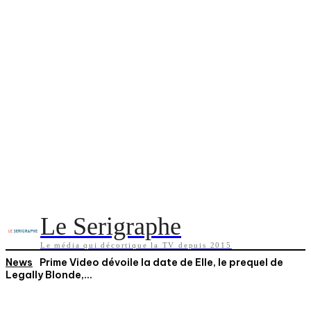
Le Serigraphe
Le média qui décortique la TV depuis 2015
News
Prime Video dévoile la date de Elle, le prequel de
Legally Blonde,...