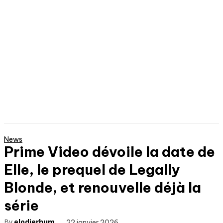
News
Prime Video dévoile la date de
Elle, le prequel de Legally
Blonde, et renouvelle déjà la
série
By
elodierhum
22 janvier 2026