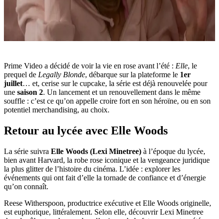
Prime Video a décidé de voir la vie en rose avant l’été :
Elle
, le
prequel de
Legally Blonde
, débarque sur la plateforme le
1er
juillet
… et, cerise sur le cupcake, la série est déjà renouvelée pour
une
saison 2
. Un lancement et un renouvellement dans le même
souffle : c’est ce qu’on appelle croire fort en son héroïne, ou en son
potentiel merchandising, au choix.
Retour au lycée avec Elle Woods
La série suivra
Elle Woods (Lexi Minetree)
à l’époque du lycée,
bien avant Harvard, la robe rose iconique et la vengeance juridique
la plus glitter de l’histoire du cinéma. L’idée : explorer les
événements qui ont fait d’elle la tornade de confiance et d’énergie
qu’on connaît.
Reese Witherspoon, productrice exécutive et Elle Woods originelle,
est euphorique, littéralement. Selon elle, découvrir Lexi Minetree