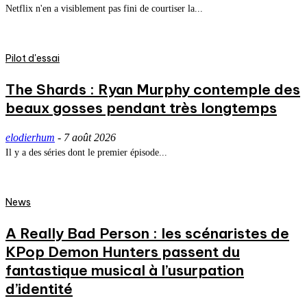
Netflix n'en a visiblement pas fini de courtiser la...
Pilot d'essai
The Shards : Ryan Murphy contemple des
beaux gosses pendant très longtemps
elodierhum
-
7 août 2026
Il y a des séries dont le premier épisode...
News
A Really Bad Person : les scénaristes de
KPop Demon Hunters passent du
fantastique musical à l’usurpation
d’identité