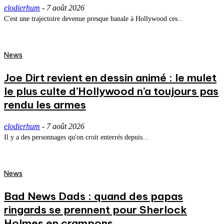
elodierhum
-
7 août 2026
C'est une trajectoire devenue presque banale à Hollywood ces...
News
Joe Dirt revient en dessin animé : le mulet
le plus culte d’Hollywood n’a toujours pas
rendu les armes
elodierhum
-
7 août 2026
Il y a des personnages qu'on croit enterrés depuis...
News
Bad News Dads : quand des papas
ringards se prennent pour Sherlock
Holmes en crampons