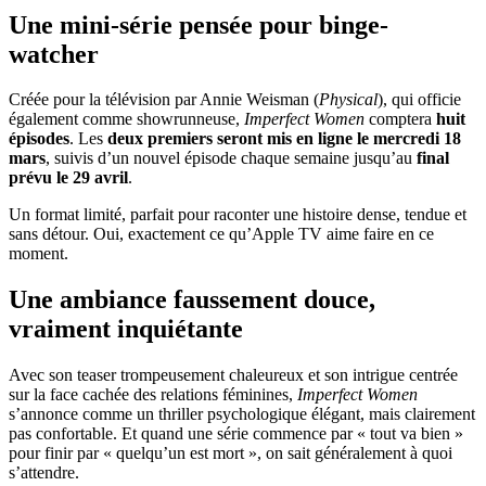
Une mini-série pensée pour binge-
watcher
Créée pour la télévision par Annie Weisman (
Physical
), qui officie
également comme showrunneuse,
Imperfect Women
comptera
huit
épisodes
. Les
deux premiers seront mis en ligne le mercredi 18
mars
, suivis d’un nouvel épisode chaque semaine jusqu’au
final
prévu le 29 avril
.
Un format limité, parfait pour raconter une histoire dense, tendue et
sans détour. Oui, exactement ce qu’Apple TV aime faire en ce
moment.
Une ambiance faussement douce,
vraiment inquiétante
Avec son teaser trompeusement chaleureux et son intrigue centrée
sur la face cachée des relations féminines,
Imperfect Women
s’annonce comme un thriller psychologique élégant, mais clairement
pas confortable. Et quand une série commence par « tout va bien »
pour finir par « quelqu’un est mort », on sait généralement à quoi
s’attendre.