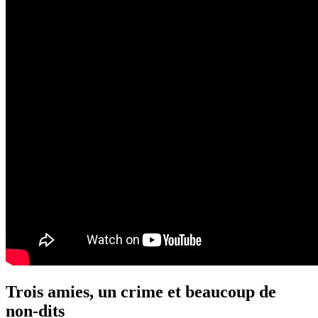
Trois amies, un crime et beaucoup de
non-dits