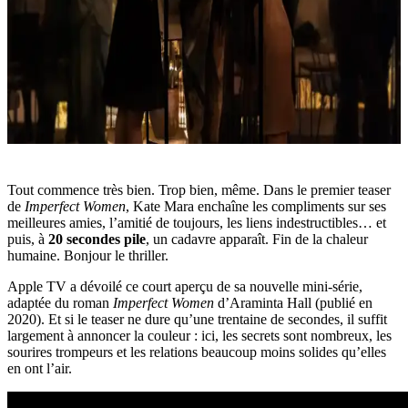
Tout commence très bien. Trop bien, même. Dans le premier teaser
de
Imperfect Women
, Kate Mara enchaîne les compliments sur ses
meilleures amies, l’amitié de toujours, les liens indestructibles… et
puis, à
20 secondes pile
, un cadavre apparaît. Fin de la chaleur
humaine. Bonjour le thriller.
Apple TV a dévoilé ce court aperçu de sa nouvelle mini-série,
adaptée du roman
Imperfect Women
d’Araminta Hall (publié en
2020). Et si le teaser ne dure qu’une trentaine de secondes, il suffit
largement à annoncer la couleur : ici, les secrets sont nombreux, les
sourires trompeurs et les relations beaucoup moins solides qu’elles
en ont l’air.