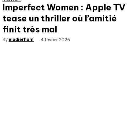
Imperfect Women : Apple TV
tease un thriller où l’amitié
finit très mal
By
elodierhum
4 février 2026