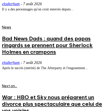
elodierhum
-
7 août 2026
Il y a des personnages qu'on croit enterrés depuis...
News
Bad News Dads : quand des papas
ringards se prennent pour Sherlock
Holmes en crampons
elodierhum
-
7 août 2026
Après le succès (mérité) de The Afterparty et l'engouement...
Next on...
War : HBO et Sky nous préparent un
divorce plus spectaculaire que celui de
vos voisins