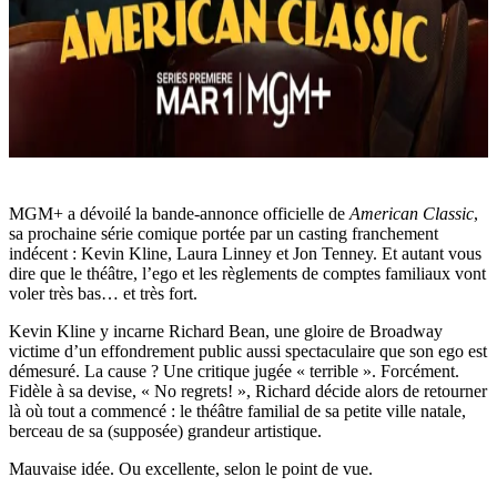
MGM+ a dévoilé la bande-annonce officielle de
American Classic
,
sa prochaine série comique portée par un casting franchement
indécent : Kevin Kline, Laura Linney et Jon Tenney. Et autant vous
dire que le théâtre, l’ego et les règlements de comptes familiaux vont
voler très bas… et très fort.
Kevin Kline y incarne Richard Bean, une gloire de Broadway
victime d’un effondrement public aussi spectaculaire que son ego est
démesuré. La cause ? Une critique jugée « terrible ». Forcément.
Fidèle à sa devise, « No regrets! », Richard décide alors de retourner
là où tout a commencé : le théâtre familial de sa petite ville natale,
berceau de sa (supposée) grandeur artistique.
Mauvaise idée. Ou excellente, selon le point de vue.