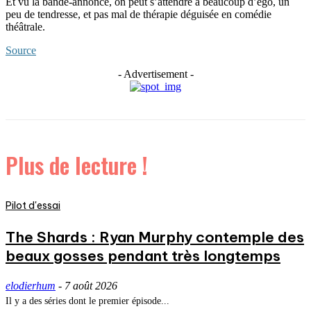
Et vu la bande-annonce, on peut s’attendre à beaucoup d’égo, un
peu de tendresse, et pas mal de thérapie déguisée en comédie
théâtrale.
Source
- Advertisement -
Plus de lecture !
Pilot d'essai
The Shards : Ryan Murphy contemple des
beaux gosses pendant très longtemps
elodierhum
-
7 août 2026
Il y a des séries dont le premier épisode...