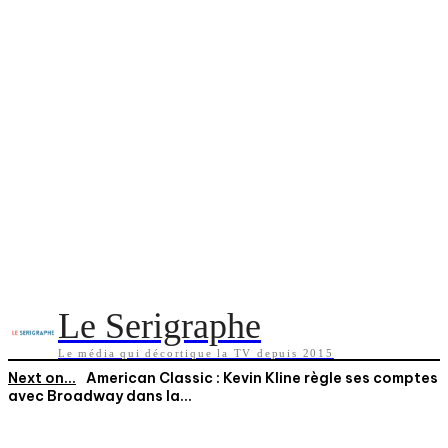
Le Serigraphe
Le média qui décortique la TV depuis 2015
Next on...
American Classic : Kevin Kline règle ses comptes
avec Broadway dans la...