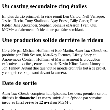
Un casting secondaire cinq étoiles
En plus du trio principal, la série réunit Len Cariou, Nell Verlaque,
Jessica Hecht, Tony Shalhoub, Ajay Friese, Billy Carter, Elise
Kibler, Jane Alexander, Stephen Spinella et Aaron Tveit. Oui,
MGM+ a clairement décidé de ne pas faire semblant.
Une production solide derrière le rideau
Co-créée par Michael Hoffman et Bob Martin,
American Classic
est
produite par Fifth Season, Mar-Key Pictures, Likely Story et
Anonymous Content. Hoffman et Martin assurent la production
exécutive aux côtés, entre autres, de Kevin Kline, Laura Linney et
Jon Tenney. Autant dire que tout le monde croit très fort à ce projet,
y compris ceux qui sont devant la caméra.
Date de sortie
American Classic
comptera huit épisodes. Les deux premiers seront
diffusés le
dimanche 1er mars
, suivis d’un épisode par semaine
jusqu’au
final prévu le 12 avril
sur MGM+.