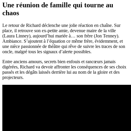
Une réunion de famille qui tourne au
chaos
Le retour de Richard déclenche une jolie réaction en chaîne. Sur
place, il retrouve son ex-petite amie, devenue maire de la ville
(Laura Linney), aujourd’hui mariée à… son frère (Jon Tenney).
Ambiance. S’ajoutent à l’équation ce même frère, évidemment, et
une nièce passionnée de théâtre qui rêve de suivre les traces de son
oncle, malgré tous les signaux d’alerte possibles.
Entre anciens amours, secrets bien enfouis et rancœurs jamais
digérées, Richard va devoir affronter les conséquences de ses choix
passés et les dégâts laissés derrière lui au nom de la gloire et des
projecteurs.