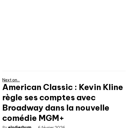
Next on...
American Classic : Kevin Kline
règle ses comptes avec
Broadway dans la nouvelle
comédie MGM+
By
elodierhum
6 février 2026