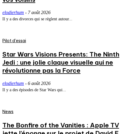
elodierhum
-
7 août 2026
Il y a des divorces qui se règlent autour...
Pilot d'essai
Star Wars Visions Presents: The Ninth
Jedi : une jolie claque visuelle qui ne
révolutionne pas la Force
elodierhum
-
6 août 2026
Il y a des épisodes de Star Wars qui...
News
The Bonfire of the Vanities : Apple TV
jette l’éponge sur le projet de David E.