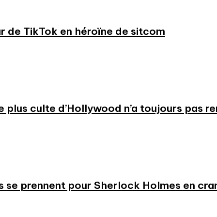
ar de TikTok en héroïne de sitcom
 le plus culte d’Hollywood n’a toujours pas r
s se prennent pour Sherlock Holmes en cr