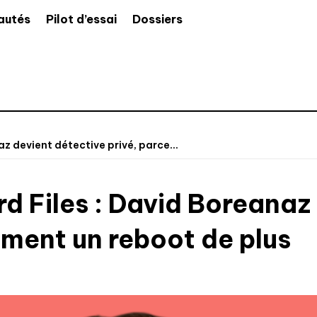
autés
Pilot d’essai
Dossiers
z devient détective privé, parce...
 Files : David Boreanaz 
emment un reboot de plus