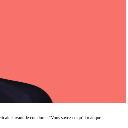
méricaine avant de conclure : “Vous savez ce qu’il manque