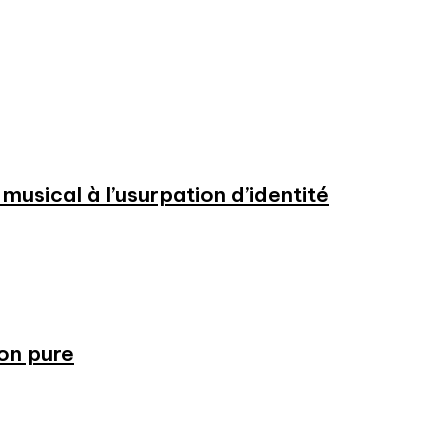
usical à l’usurpation d’identité
ion pure