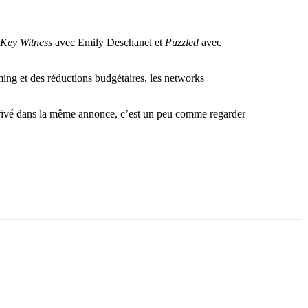
Key Witness
avec
Emily Deschanel
et
Puzzled
avec
ing et des réductions budgétaires, les networks
 privé dans la même annonce, c’est un peu comme regarder