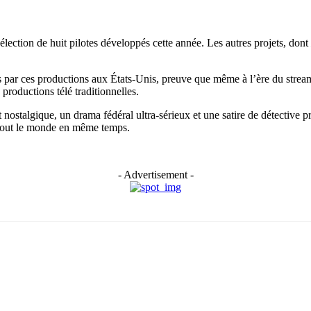
élection de huit pilotes développés cette année. Les autres projets, dont
s par ces productions aux États-Unis, preuve que même à l’ère du stream
productions télé traditionnelles.
nostalgique, un drama fédéral ultra-sérieux et une satire de détective
t tout le monde en même temps.
- Advertisement -