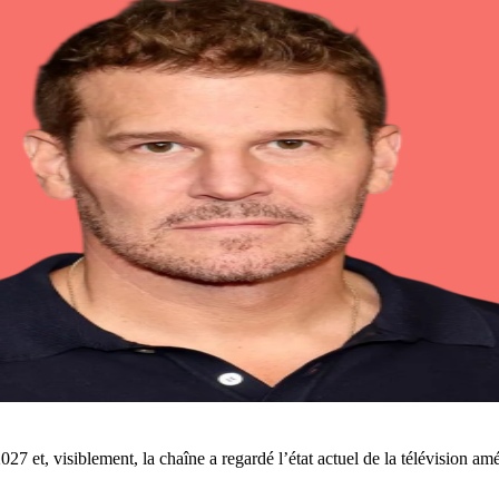
27 et, visiblement, la chaîne a regardé l’état actuel de la télévision a