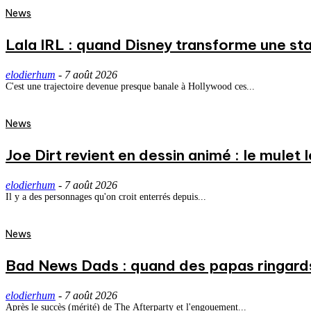
News
Lala IRL : quand Disney transforme une st
elodierhum
-
7 août 2026
C'est une trajectoire devenue presque banale à Hollywood ces...
News
Joe Dirt revient en dessin animé : le mulet
elodierhum
-
7 août 2026
Il y a des personnages qu'on croit enterrés depuis...
News
Bad News Dads : quand des papas ringard
elodierhum
-
7 août 2026
Après le succès (mérité) de The Afterparty et l'engouement...