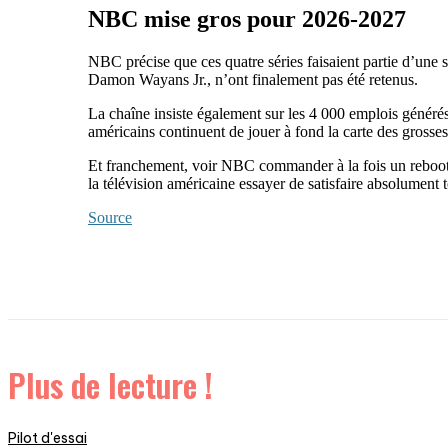
NBC mise gros pour 2026-2027
NBC précise que ces quatre séries faisaient partie d’une s
Damon Wayans Jr.,
n’ont finalement pas été retenus.
La chaîne insiste également sur les 4 000 emplois généré
américains continuent de jouer à fond la carte des grosses 
Et franchement, voir NBC commander à la fois un reboot 
la télévision américaine essayer de satisfaire absolumen
Source
Plus de lecture !
Pilot d'essai