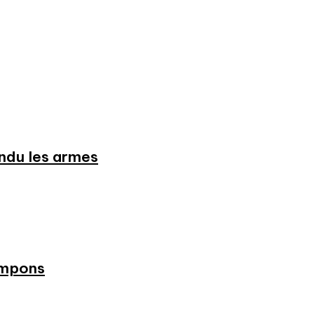
endu les armes
ampons