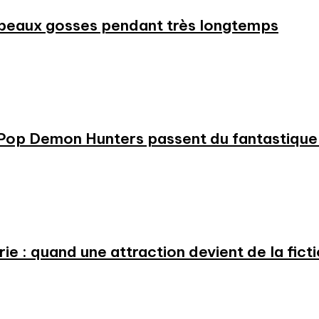
beaux gosses pendant très longtemps
KPop Demon Hunters passent du fantastique m
e : quand une attraction devient de la fict