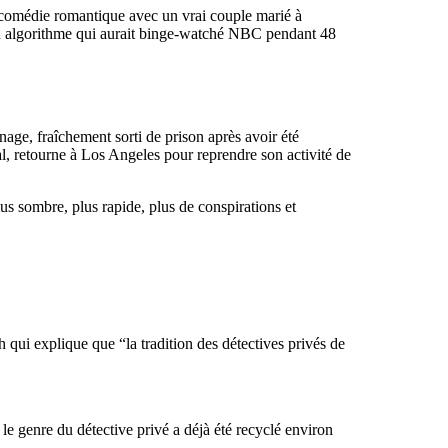
e comédie romantique avec un vrai couple marié à
 un algorithme qui aurait binge-watché NBC pendant 48
nage, fraîchement sorti de prison après avoir été
, retourne à Los Angeles pour reprendre son activité de
s sombre, plus rapide, plus de conspirations et
 qui explique que “la tradition des détectives privés de
le genre du détective privé a déjà été recyclé environ