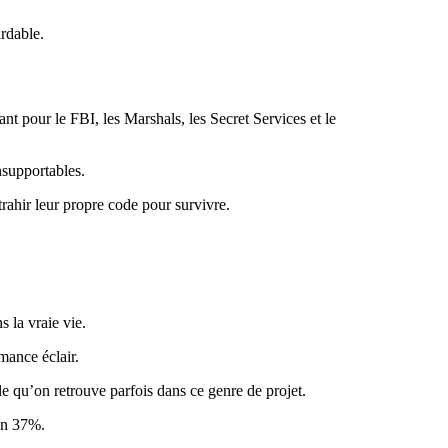
rdable.
ant pour le FBI, les Marshals, les Secret Services et le
nsupportables.
trahir leur propre code pour survivre.
s la vraie vie.
mance éclair.
le qu’on retrouve parfois dans ce genre de projet.
ron 37%.