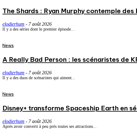
The Shards : Ryan Murphy contemple des 
elodierhum
-
7 août 2026
Il y a des séries dont le premier épisode...
News
A Really Bad Person : les scénaristes de 
elodierhum
-
7 août 2026
Il y a des duos de scénaristes qui aiment...
News
Disney+ transforme Spaceship Earth en séri
elodierhum
-
7 août 2026
Après avoir converti à peu près toutes ses attractions...