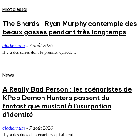
Pilot d'essai
The Shards : Ryan Murphy contemple des
beaux gosses pendant très longtemps
elodierhum
-
7 août 2026
Il y a des séries dont le premier épisode...
News
A Really Bad Person : les scénaristes de
KPop Demon Hunters passent du
fantastique musical à l’usurpation
d’identité
elodierhum
-
7 août 2026
Il y a des duos de scénaristes qui aiment...