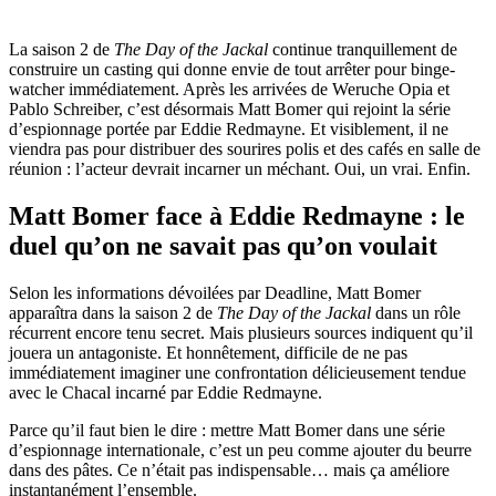
La saison 2 de
The Day of the Jackal
continue tranquillement de
construire un casting qui donne envie de tout arrêter pour binge-
watcher immédiatement. Après les arrivées de Weruche Opia et
Pablo Schreiber, c’est désormais Matt Bomer qui rejoint la série
d’espionnage portée par Eddie Redmayne. Et visiblement, il ne
viendra pas pour distribuer des sourires polis et des cafés en salle de
réunion : l’acteur devrait incarner un méchant. Oui, un vrai. Enfin.
Matt Bomer face à Eddie Redmayne : le
duel qu’on ne savait pas qu’on voulait
Selon les informations dévoilées par Deadline, Matt Bomer
apparaîtra dans la saison 2 de
The Day of the Jackal
dans un rôle
récurrent encore tenu secret. Mais plusieurs sources indiquent qu’il
jouera un antagoniste. Et honnêtement, difficile de ne pas
immédiatement imaginer une confrontation délicieusement tendue
avec le Chacal incarné par Eddie Redmayne.
Parce qu’il faut bien le dire : mettre Matt Bomer dans une série
d’espionnage internationale, c’est un peu comme ajouter du beurre
dans des pâtes. Ce n’était pas indispensable… mais ça améliore
instantanément l’ensemble.