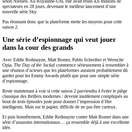
selon Nielsen. Au Royaume-Uni, elle avait réuni 4,6 millions de
spectateurs en 28 jours, devenant le meilleur lancement d’une
nouvelle série Sky.
Pas étonnant donc que la plateforme mette les moyens pour cette
saison 2.
Une série d’espionnage qui veut jouer
dans la cour des grands
Avec Eddie Redmayne, Matt Bomer, Pablo Schreiber et Weruche
Opia,
The Day of the Jackal
commence sérieusement à ressembler à
une réunion d’acteurs que les plateformes auraient probablement dû
garder pour les Emmy Awards plutôt que pour une simple série
d’espionnage.
Reste maintenant à voir si cette saison 2 parviendra à éviter le piège
classique des thrillers modernes : devenir inutilement compliqués au
bout de trois épisodes juste pour donner l’impression d’être
intelligents. Mais sur le papier, difficile de ne pas être curieux.
Et puis honnêtement, Eddie Redmayne contre Matt Bomer dans une
série d’assassins internationaux… ça ressemble déjà à une excellente
idée.