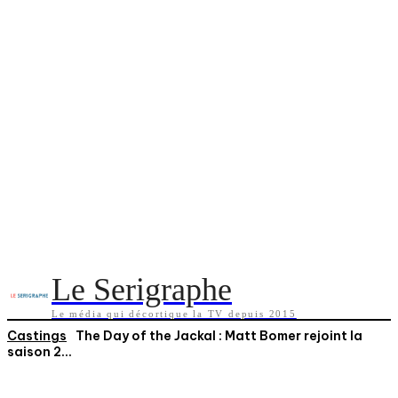
Le Serigraphe
Le média qui décortique la TV depuis 2015
Castings
The Day of the Jackal : Matt Bomer rejoint la
saison 2...