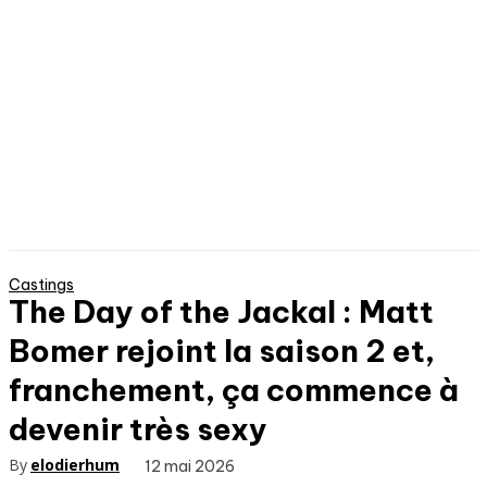
Castings
The Day of the Jackal : Matt
Bomer rejoint la saison 2 et,
franchement, ça commence à
devenir très sexy
By
elodierhum
12 mai 2026