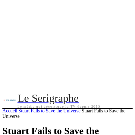
Le Serigraphe
Le média qui décortique la TV depuis 2015
Accueil
Stuart Fails to Save the Universe
Stuart Fails to Save the
Universe
Stuart Fails to Save the