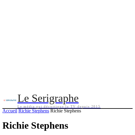
Le Serigraphe
Le média qui décortique la TV depuis 2015
Accueil
Richie Stephens
Richie Stephens
Richie Stephens