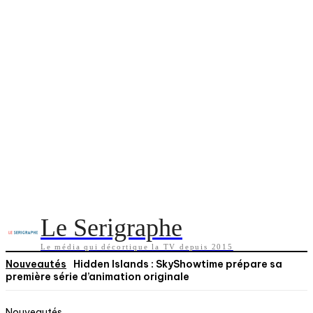
Le Serigraphe
Le média qui décortique la TV depuis 2015
Nouveautés
Hidden Islands : SkyShowtime prépare sa
première série d’animation originale
Nouveautés