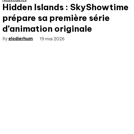
Hidden Islands : SkyShowtime
prépare sa première série
d’animation originale
By
elodierhum
19 mai 2026