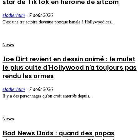
star de TikTok en héroïne de sitcom
elodierhum
-
7 août 2026
C'est une trajectoire devenue presque banale à Hollywood ces...
News
Joe Dirt revient en dessin animé : le mulet
le plus culte d’Hollywood n’a toujours pas
rendu les armes
elodierhum
-
7 août 2026
Il y a des personnages qu'on croit enterrés depuis...
News
Bad News Dads : quand des papas