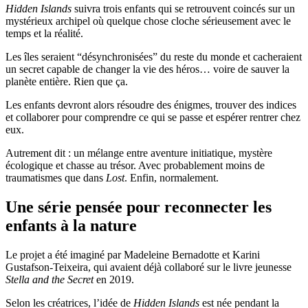
Hidden Islands
suivra trois enfants qui se retrouvent coincés sur un
mystérieux archipel où quelque chose cloche sérieusement avec le
temps et la réalité.
Les îles seraient “désynchronisées” du reste du monde et cacheraient
un secret capable de changer la vie des héros… voire de sauver la
planète entière. Rien que ça.
Les enfants devront alors résoudre des énigmes, trouver des indices
et collaborer pour comprendre ce qui se passe et espérer rentrer chez
eux.
Autrement dit : un mélange entre aventure initiatique, mystère
écologique et chasse au trésor. Avec probablement moins de
traumatismes que dans
Lost
. Enfin, normalement.
Une série pensée pour reconnecter les
enfants à la nature
Le projet a été imaginé par
Madeleine Bernadotte
et
Karini
Gustafson-Teixeira
, qui avaient déjà collaboré sur le livre jeunesse
Stella and the Secret
en 2019.
Selon les créatrices, l’idée de
Hidden Islands
est née pendant la