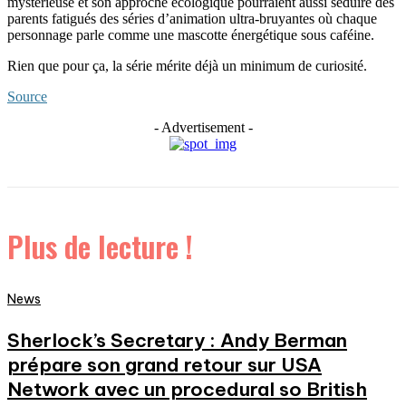
mystérieuse et son approche écologique pourraient aussi séduire des
parents fatigués des séries d’animation ultra-bruyantes où chaque
personnage parle comme une mascotte énergétique sous caféine.
Rien que pour ça, la série mérite déjà un minimum de curiosité.
Source
- Advertisement -
Plus de lecture !
News
Sherlock’s Secretary : Andy Berman
prépare son grand retour sur USA
Network avec un procedural so British