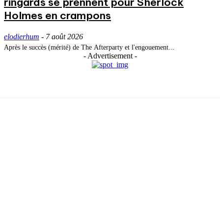
ringards se prennent pour Sherlock
Holmes en crampons
elodierhum
-
7 août 2026
Après le succès (mérité) de The Afterparty et l'engouement...
- Advertisement -