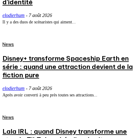
d’identité
elodierhum
-
7 août 2026
Il y a des duos de scénaristes qui aiment...
News
Disney+ transforme Spaceship Earth en
série : quand une attraction devient de la
fiction pure
elodierhum
-
7 août 2026
Après avoir converti à peu près toutes ses attractions...
News
Lala IRL : quand Disney transforme une