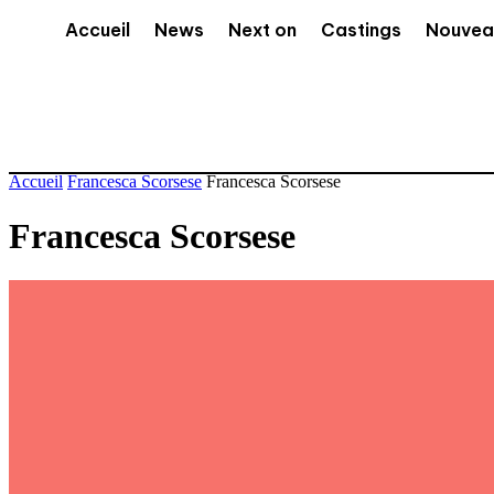
Accueil
News
Next on
Castings
Nouvea
Accueil
Francesca Scorsese
Francesca Scorsese
Francesca Scorsese