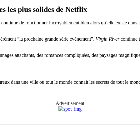
s les plus solides de Netflix
ie continue de fonctionner incroyablement bien alors qu’elle existe dans 
pérément “la prochaine grande série événement”,
Virgin River
continue t
rsonnages attachants, des romances compliquées, des paysages magnifique
eux dans une ville où tout le monde connaît les secrets de tout le mond
- Advertisement -