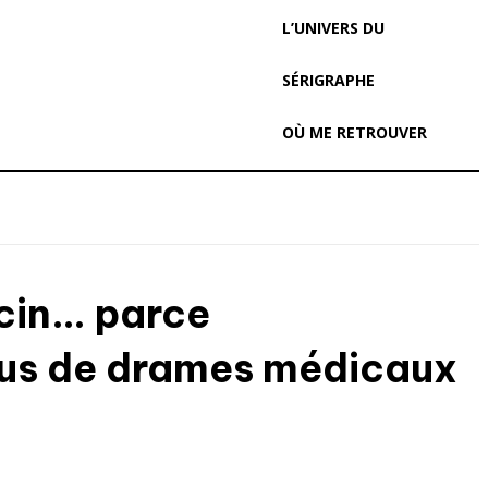
L’UNIVERS DU
SÉRIGRAPHE
OÙ ME RETROUVER
ecin… parce
plus de drames médicaux