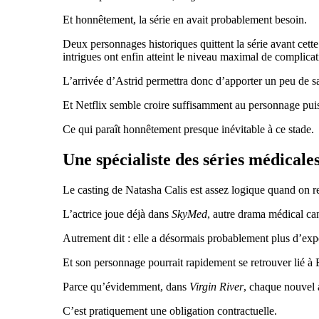
Et honnêtement, la série en avait probablement besoin.
Deux personnages historiques quittent la série avant cett
intrigues ont enfin atteint le niveau maximal de complica
L’arrivée d’Astrid permettra donc d’apporter un peu de sa
Et Netflix semble croire suffisamment au personnage puisq
Ce qui paraît honnêtement presque inévitable à ce stade.
Une spécialiste des séries médicales
Le casting de Natasha Calis est assez logique quand on r
L’actrice joue déjà dans
SkyMed
, autre drama médical can
Autrement dit : elle a désormais probablement plus d’expér
Et son personnage pourrait rapidement se retrouver lié à 
Parce qu’évidemment, dans
Virgin River
, chaque nouvel a
C’est pratiquement une obligation contractuelle.