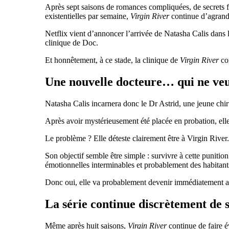
Après sept saisons de romances compliquées, de secrets fa
existentielles par semaine,
Virgin River
continue d’agrand
Netflix vient d’annoncer l’arrivée de Natasha Calis dans
clinique de Doc.
Et honnêtement, à ce stade, la clinique de
Virgin River
com
Une nouvelle docteure… qui ne veu
Natasha Calis incarnera donc le Dr Astrid, une jeune chi
Après avoir mystérieusement été placée en probation, elle
Le problème ? Elle déteste clairement être à Virgin River.
Son objectif semble être simple : survivre à cette punitio
émotionnelles interminables et probablement des habitant
Donc oui, elle va probablement devenir immédiatement a
La série continue discrètement de 
Même après huit saisons,
Virgin River
continue de faire é