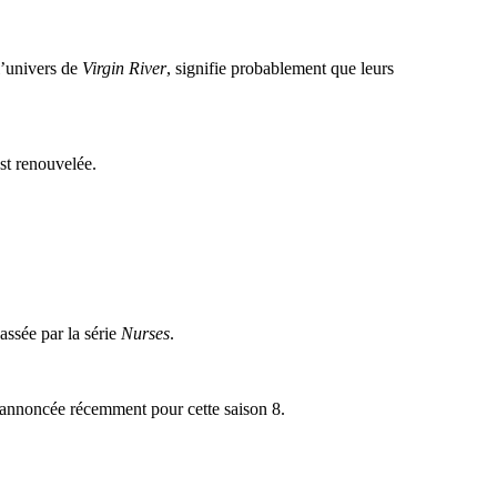
l’univers de
Virgin River
, signifie probablement que leurs
st renouvelée.
assée par la série
Nurses
.
e annoncée récemment pour cette saison 8.