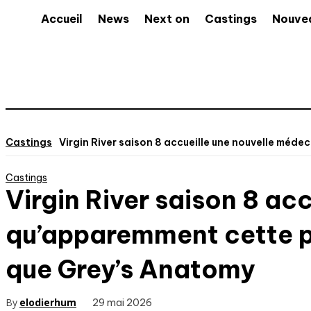
Accueil
News
Next on
Castings
Nouve
Castings
Virgin River saison 8 accueille une nouvelle méde
Castings
Virgin River saison 8 ac
qu’apparemment cette pe
que Grey’s Anatomy
By
elodierhum
29 mai 2026