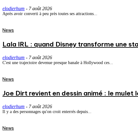
elodierhum
-
7 août 2026
Après avoir converti à peu près toutes ses attractions...
News
Lala IRL : quand Disney transforme une st
elodierhum
-
7 août 2026
C'est une trajectoire devenue presque banale à Hollywood ces...
News
Joe Dirt revient en dessin animé : le mulet
elodierhum
-
7 août 2026
Il y a des personnages qu'on croit enterrés depuis...
News