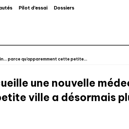
autés
Pilot d’essai
Dossiers
cin… parce qu’apparemment cette petite...
cueille une nouvelle méd
tite ville a désormais 