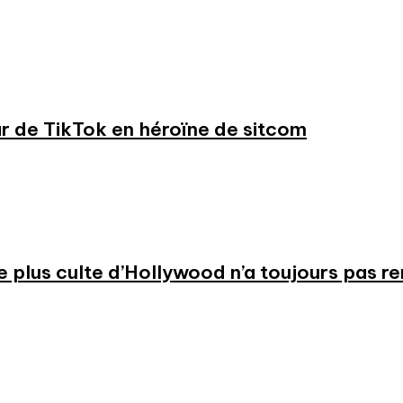
ar de TikTok en héroïne de sitcom
 le plus culte d’Hollywood n’a toujours pas r