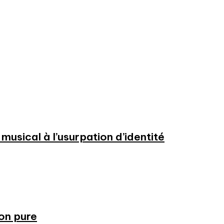
usical à l’usurpation d’identité
ion pure