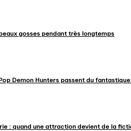
beaux gosses pendant très longtemps
KPop Demon Hunters passent du fantastique m
e : quand une attraction devient de la fict