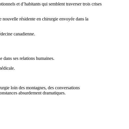
onnels et d’habitants qui semblent traverser trois crises
e nouvelle résidente en chirurgie envoyée dans la
édecine canadienne.
e dans ses relations humaines.
médicale.
hirurgie loin des montagnes, des conversations
rconstances absurdement dramatiques.