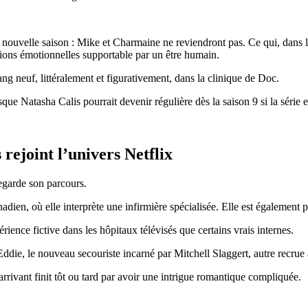
e nouvelle saison : Mike et Charmaine ne reviendront pas. Ce qui, dans 
tions émotionnelles supportable par un être humain.
ng neuf, littéralement et figurativement, dans la clinique de Doc.
ue Natasha Calis pourrait devenir régulière dès la saison 9 si la série e
 rejoint l’univers Netflix
egarde son parcours.
adien, où elle interprète une infirmière spécialisée. Elle est également p
ience fictive dans les hôpitaux télévisés que certains vrais internes.
Eddie, le nouveau secouriste incarné par Mitchell Slaggert, autre recru
rrivant finit tôt ou tard par avoir une intrigue romantique compliquée.