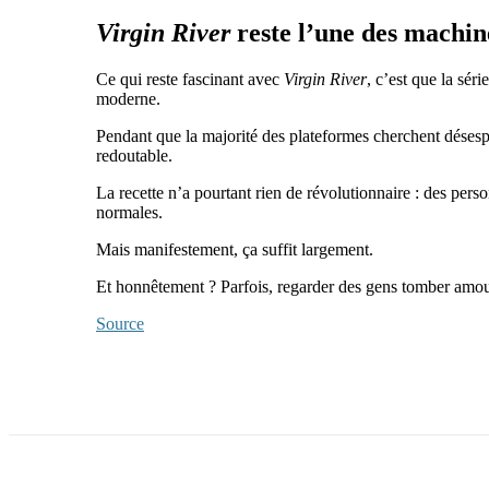
Virgin River
reste l’une des machine
Ce qui reste fascinant avec
Virgin River
, c’est que la sér
moderne.
Pendant que la majorité des plateformes cherchent déses
redoutable.
La recette n’a pourtant rien de révolutionnaire : des pe
normales.
Mais manifestement, ça suffit largement.
Et honnêtement ? Parfois, regarder des gens tomber amour
Source