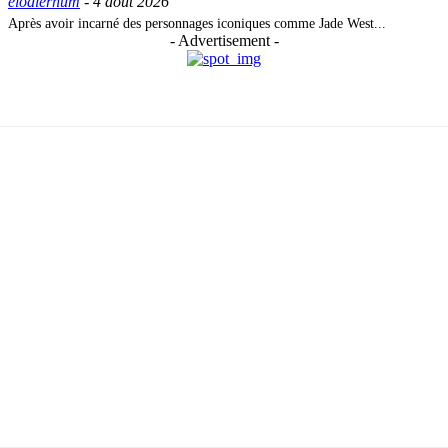
elodierhum
-
4 août 2026
Après avoir incarné des personnages iconiques comme Jade West...
- Advertisement -