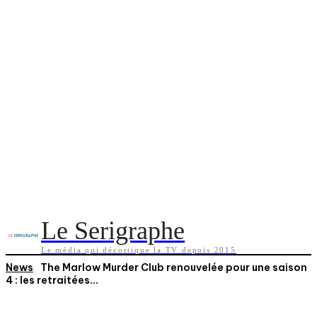
Le Serigraphe
Le média qui décortique la TV depuis 2015
News
The Marlow Murder Club renouvelée pour une saison
4 : les retraitées...