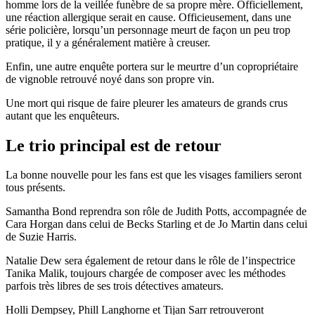
homme lors de la veillée funèbre de sa propre mère. Officiellement,
une réaction allergique serait en cause. Officieusement, dans une
série policière, lorsqu’un personnage meurt de façon un peu trop
pratique, il y a généralement matière à creuser.
Enfin, une autre enquête portera sur le meurtre d’un copropriétaire
de vignoble retrouvé noyé dans son propre vin.
Une mort qui risque de faire pleurer les amateurs de grands crus
autant que les enquêteurs.
Le trio principal est de retour
La bonne nouvelle pour les fans est que les visages familiers seront
tous présents.
Samantha Bond reprendra son rôle de Judith Potts, accompagnée de
Cara Horgan dans celui de Becks Starling et de Jo Martin dans celui
de Suzie Harris.
Natalie Dew sera également de retour dans le rôle de l’inspectrice
Tanika Malik, toujours chargée de composer avec les méthodes
parfois très libres de ses trois détectives amateurs.
Holli Dempsey, Phill Langhorne et Tijan Sarr retrouveront