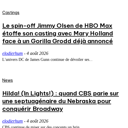
Castings
Le spin-off Jimmy Olsen de HBO Max
étoffe son casting avec Mary Holland
face à un Gorilla Grodd déjà annoncé
elodierhum
-
4 août 2026
L'univers DC de James Gunn continue de dévoiler ses...
News
Hilda! (In Lights!) : quand CBS parie sur
une septuagénaire du Nebraska pour
conquérir Broadway
elodierhum
-
4 août 2026
CBS continue de miser sur des concepts un brin...