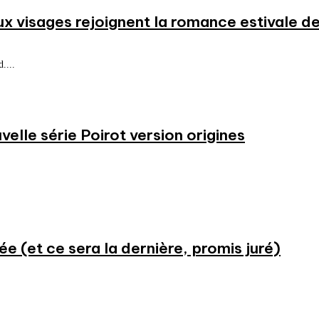
ux visages rejoignent la romance estivale de
....
velle série Poirot version origines
ée (et ce sera la dernière, promis juré)