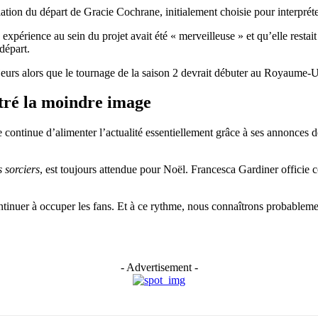
lation du départ de Gracie Cochrane, initialement choisie pour interpré
n expérience au sein du projet avait été « merveilleuse » et qu’elle rest
départ.
urs alors que le tournage de la saison 2 devrait débuter au Royaume-U
ntré la moindre image
rie continue d’alimenter l’actualité essentiellement grâce à ses annonces
 sorciers
, est toujours attendue pour Noël. Francesca Gardiner offic
continuer à occuper les fans. Et à ce rythme, nous connaîtrons probableme
- Advertisement -