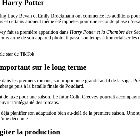
e Harry Potter
asting Lucy Bevan et Emily Brockmann ont commencé les auditions pour t
rs et certains auraient même été rappelés pour une seconde phase d’essa
ey fait sa première apparition dans
Harry Potter et la Chambre des Sec
urs armé de son appareil photo, il passe son temps à immortaliser les e
ble star de TikTok.
mportant sur le long terme
ans les premiers romans, son importance grandit au fil de la saga. Prése
rage puis à la bataille finale de Poudlard.
 de luxe pour une saison. Le futur Colin Creevey pourrait accompagne
vrir l’intégralité des romans.
déjà planifier son adaptation bien au-delà de la première saison. Une st
d’une décennie.
giter la production