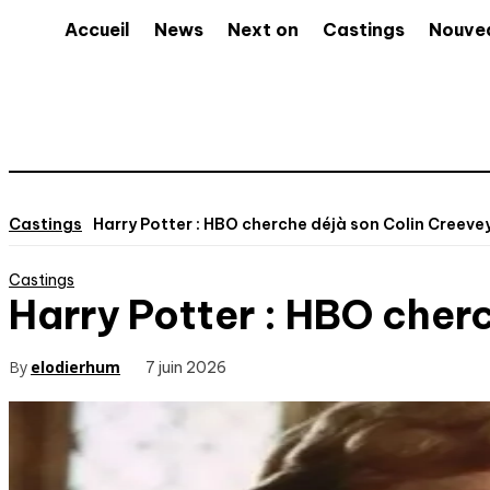
Accueil
News
Next on
Castings
Nouve
Castings
Harry Potter : HBO cherche déjà son Colin Creevey 
Castings
Harry Potter : HBO cherc
By
elodierhum
7 juin 2026