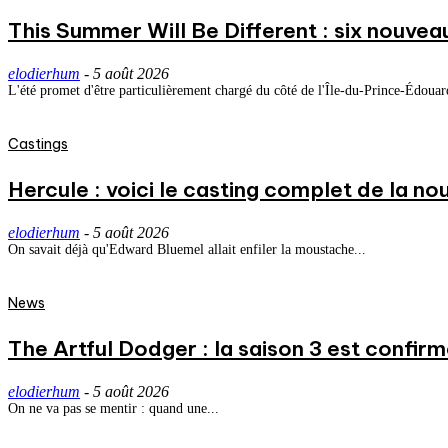
This Summer Will Be Different : six nouvea
elodierhum
-
5 août 2026
L'été promet d'être particulièrement chargé du côté de l'Île-du-Prince-Édouard
Castings
Hercule : voici le casting complet de la nou
elodierhum
-
5 août 2026
On savait déjà qu'Edward Bluemel allait enfiler la moustache...
News
The Artful Dodger : la saison 3 est confirm
elodierhum
-
5 août 2026
On ne va pas se mentir : quand une...