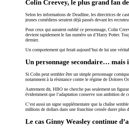
Colin Creevey, le plus grand fan d
Selon les informations de Deadline, les directrices de c
jeunes comédiens seraient déjà passés devant les recruteu
Pour ceux qui auraient oublié ce personnage, Colin Creev
devient rapidement le fan numéro un d’Harry Potter. Toujo
dernier.
Un comportement qui ferait aujourd’hui de lui une vérita
Un personnage secondaire… mais i
Si Colin peut sembler être un simple personnage comique d
notamment à la résistance contre le régime de Dolores Omb
Autrement dit, HBO ne cherche pas seulement un figurant
évidemment que l’adaptation conserve son ambition de cou
C’est aussi un signe supplémentaire que la chaîne semble 
millions de dollars dans une franchise censée durer plus 
Le cas Ginny Weasley continue d’a