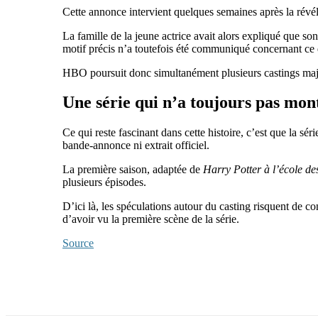
Cette annonce intervient quelques semaines après la révé
La famille de la jeune actrice avait alors expliqué que so
motif précis n’a toutefois été communiqué concernant ce 
HBO poursuit donc simultanément plusieurs castings maje
Une série qui n’a toujours pas mo
Ce qui reste fascinant dans cette histoire, c’est que la sé
bande-annonce ni extrait officiel.
La première saison, adaptée de
Harry Potter à l’école des
plusieurs épisodes.
D’ici là, les spéculations autour du casting risquent de 
d’avoir vu la première scène de la série.
Source