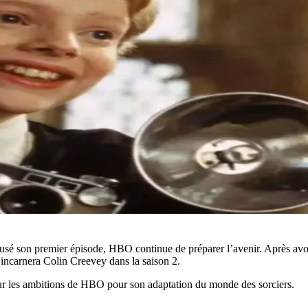
sé son premier épisode, HBO continue de préparer l’avenir. Après avo
i incarnera Colin Creevey dans la saison 2.
sur les ambitions de HBO pour son adaptation du monde des sorciers.