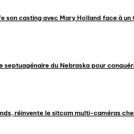
e son casting avec Mary Holland face à un
 une septuagénaire du Nebraska pour conqué
nds, réinvente le sitcom multi-caméras c