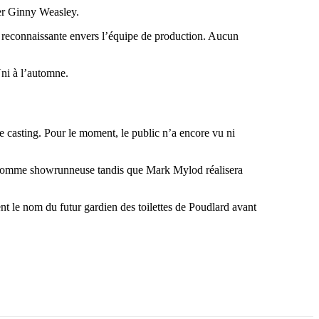
ter Ginny Weasley.
ait reconnaissante envers l’équipe de production. Aucun
ni à l’automne.
 de casting. Pour le moment, le public n’a encore vu ni
ie comme showrunneuse tandis que Mark Mylod réalisera
nt le nom du futur gardien des toilettes de Poudlard avant