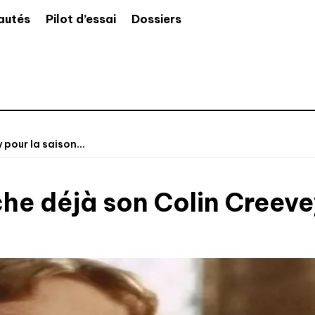
autés
Pilot d’essai
Dossiers
pour la saison...
he déjà son Colin Creeve