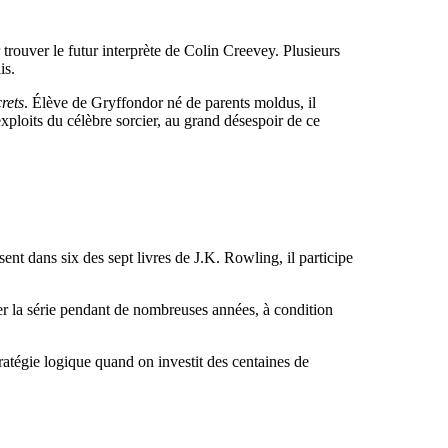
rouver le futur interprète de Colin Creevey. Plusieurs
is.
rets
. Élève de Gryffondor né de parents moldus, il
xploits du célèbre sorcier, au grand désespoir de ce
nt dans six des sept livres de J.K. Rowling, il participe
r la série pendant de nombreuses années, à condition
ratégie logique quand on investit des centaines de