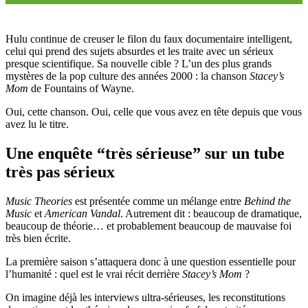
Hulu continue de creuser le filon du faux documentaire intelligent,
celui qui prend des sujets absurdes et les traite avec un sérieux
presque scientifique. Sa nouvelle cible ? L’un des plus grands
mystères de la pop culture des années 2000 : la chanson
Stacey’s
Mom
de Fountains of Wayne.
Oui, cette chanson. Oui, celle que vous avez en tête depuis que vous
avez lu le titre.
Une enquête “très sérieuse” sur un tube
très pas sérieux
Music Theories
est présentée comme un mélange entre
Behind the
Music
et
American Vandal
. Autrement dit : beaucoup de dramatique,
beaucoup de théorie… et probablement beaucoup de mauvaise foi
très bien écrite.
La première saison s’attaquera donc à une question essentielle pour
l’humanité : quel est le vrai récit derrière
Stacey’s Mom
?
On imagine déjà les interviews ultra-sérieuses, les reconstitutions