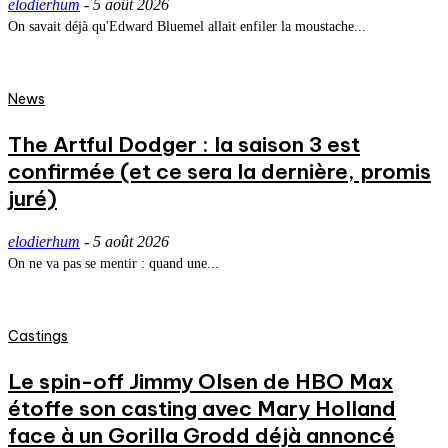
elodierhum
-
5 août 2026
On savait déjà qu'Edward Bluemel allait enfiler la moustache...
News
The Artful Dodger : la saison 3 est
confirmée (et ce sera la dernière, promis
juré)
elodierhum
-
5 août 2026
On ne va pas se mentir : quand une...
Castings
Le spin-off Jimmy Olsen de HBO Max
étoffe son casting avec Mary Holland
face à un Gorilla Grodd déjà annoncé