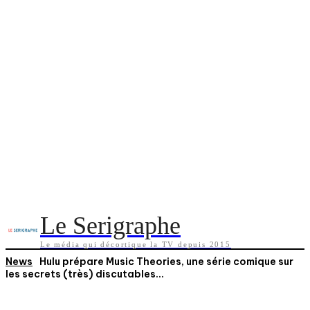
Le Serigraphe
Le média qui décortique la TV depuis 2015
News
Hulu prépare Music Theories, une série comique sur
les secrets (très) discutables...