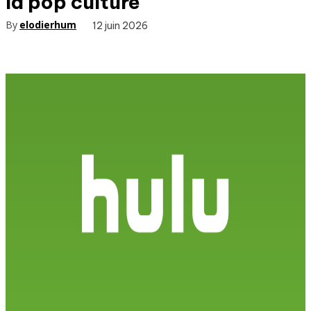
la pop culture
By
elodierhum
12 juin 2026