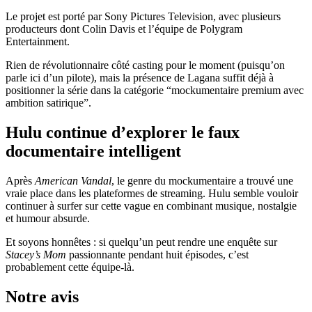
Le projet est porté par Sony Pictures Television, avec plusieurs
producteurs dont Colin Davis et l’équipe de Polygram
Entertainment.
Rien de révolutionnaire côté casting pour le moment (puisqu’on
parle ici d’un pilote), mais la présence de Lagana suffit déjà à
positionner la série dans la catégorie “mockumentaire premium avec
ambition satirique”.
Hulu continue d’explorer le faux
documentaire intelligent
Après
American Vandal
, le genre du mockumentaire a trouvé une
vraie place dans les plateformes de streaming. Hulu semble vouloir
continuer à surfer sur cette vague en combinant musique, nostalgie
et humour absurde.
Et soyons honnêtes : si quelqu’un peut rendre une enquête sur
Stacey’s Mom
passionnante pendant huit épisodes, c’est
probablement cette équipe-là.
Notre avis