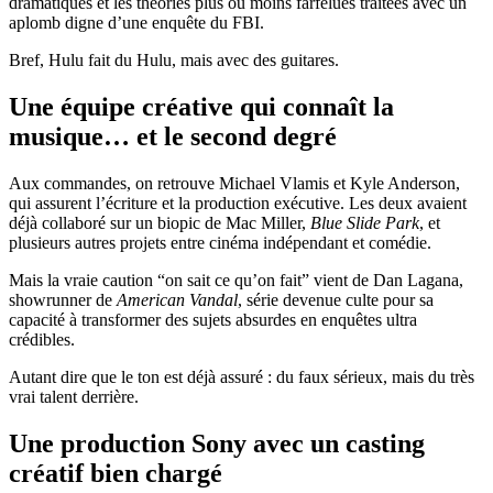
dramatiques et les théories plus ou moins farfelues traitées avec un
aplomb digne d’une enquête du FBI.
Bref, Hulu fait du Hulu, mais avec des guitares.
Une équipe créative qui connaît la
musique… et le second degré
Aux commandes, on retrouve Michael Vlamis et Kyle Anderson,
qui assurent l’écriture et la production exécutive. Les deux avaient
déjà collaboré sur un biopic de Mac Miller,
Blue Slide Park
, et
plusieurs autres projets entre cinéma indépendant et comédie.
Mais la vraie caution “on sait ce qu’on fait” vient de Dan Lagana,
showrunner de
American Vandal
, série devenue culte pour sa
capacité à transformer des sujets absurdes en enquêtes ultra
crédibles.
Autant dire que le ton est déjà assuré : du faux sérieux, mais du très
vrai talent derrière.
Une production Sony avec un casting
créatif bien chargé