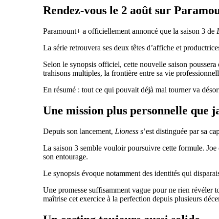
Rendez-vous le 2 août sur Paramo
Paramount+ a officiellement annoncé que la saison 3 de
La série retrouvera ses deux têtes d’affiche et productri
Selon le synopsis officiel, cette nouvelle saison poussera
trahisons multiples, la frontière entre sa vie professionnel
En résumé : tout ce qui pouvait déjà mal tourner va désor
Une mission plus personnelle que 
Depuis son lancement,
Lioness
s’est distinguée par sa ca
La saison 3 semble vouloir poursuivre cette formule. Joe 
son entourage.
Le synopsis évoque notamment des identités qui disparaisse
Une promesse suffisamment vague pour ne rien révéler tout
maîtrise cet exercice à la perfection depuis plusieurs déce