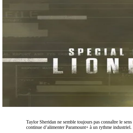
Taylor Sheridan ne semble toujours pas connaître le sens 
continue d’alimenter Paramount+ à un rythme industriel.