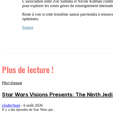
L’association entre Zoe Saldaña et Nicole Kidman continue
pour explorer les zones grises du renseignement internati
Reste à voir si cette troisième saison parviendra à renouv
optimistes.
Source
Plus de lecture !
Pilot d'essai
Star Wars Visions Presents: The Ninth Jedi 
elodierhum
-
6 août 2026
Il y a des épisodes de Star Wars qui...