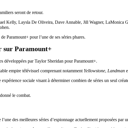
miliers seront de retour.
 Kelly, Laysla De Oliveira, Dave Annable, Jill Wagner, LaMonica Gar
Bohen.
 de Paramount+ pour l’une de ses séries phares.
er sur Paramount+
éries développées par Taylor Sheridan pour Paramount+.
ritable empire télévisuel comprenant notamment
Yellowstone
,
Landman
e
xpérience sociale visant à déterminer combien de séries un seul créate
andonné le combat.
l’une des meilleures séries d’espionnage actuellement proposées par u