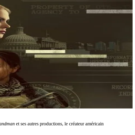
andman
et ses autres productions, le créateur américain