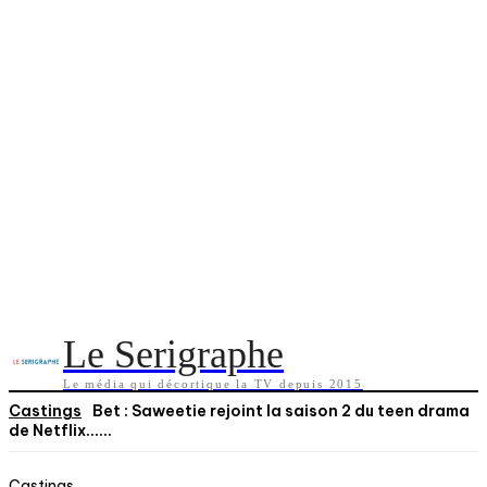
Le Serigraphe
Le média qui décortique la TV depuis 2015
Castings
Bet : Saweetie rejoint la saison 2 du teen drama
de Netflix…...
Castings