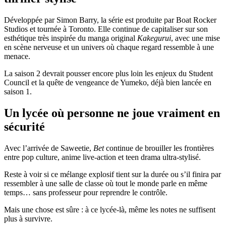
Développée par Simon Barry, la série est produite par Boat Rocker
Studios et tournée à Toronto. Elle continue de capitaliser sur son
esthétique très inspirée du manga original
Kakegurui
, avec une mise
en scène nerveuse et un univers où chaque regard ressemble à une
menace.
La saison 2 devrait pousser encore plus loin les enjeux du Student
Council et la quête de vengeance de Yumeko, déjà bien lancée en
saison 1.
Un lycée où personne ne joue vraiment en
sécurité
Avec l’arrivée de Saweetie,
Bet
continue de brouiller les frontières
entre pop culture, anime live-action et teen drama ultra-stylisé.
Reste à voir si ce mélange explosif tient sur la durée ou s’il finira par
ressembler à une salle de classe où tout le monde parle en même
temps… sans professeur pour reprendre le contrôle.
Mais une chose est sûre : à ce lycée-là, même les notes ne suffisent
plus à survivre.