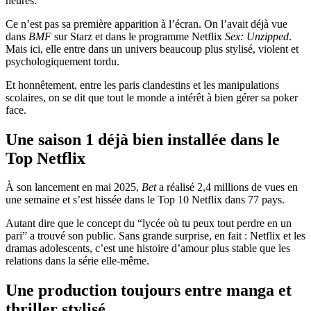
heures.
Ce n’est pas sa première apparition à l’écran. On l’avait déjà vue
dans
BMF
sur Starz et dans le programme Netflix
Sex: Unzipped
.
Mais ici, elle entre dans un univers beaucoup plus stylisé, violent et
psychologiquement tordu.
Et honnêtement, entre les paris clandestins et les manipulations
scolaires, on se dit que tout le monde a intérêt à bien gérer sa poker
face.
Une saison 1 déjà bien installée dans le
Top Netflix
À son lancement en mai 2025,
Bet
a réalisé 2,4 millions de vues en
une semaine et s’est hissée dans le Top 10 Netflix dans 77 pays.
Autant dire que le concept du “lycée où tu peux tout perdre en un
pari” a trouvé son public. Sans grande surprise, en fait : Netflix et les
dramas adolescents, c’est une histoire d’amour plus stable que les
relations dans la série elle-même.
Une production toujours entre manga et
thriller stylisé