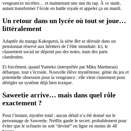
vengeances secrètes… et maintenant une star du rap. À ce stade,
autant transformer l’école en battle royale et appeler ça un mardi.
Un retour dans un lycée où tout se joue…
littéralement
Adaptée du manga Kakegurui, la série
Bet
se déroule dans un
pensionnat réservé aux héritiers de l’élite mondiale. Ici, le
classement social ne dépend pas des notes, mais des paris
clandestins.
Et forcément, quand Yumeko (interprétée par Miku Martineau)
débarque, tout s’écroule. Nouvelle élève mystérieuse, génie du jeu et
potentielle obsession pour la vengeance : elle vient clairement pour
dérégler un système déjà bien toxique.
Saweetie arrive… mais dans quel rôle
exactement ?
Pour l’instant, mystère total : aucun détail n’a été donné sur le
personnage de Saweetie. Netflix garde le secret, probablement pour
éviter que le scénario ne soit “deviné” en ligne en moins de 48