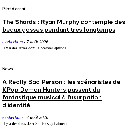
Pilot d'essai
The Shards : Ryan Murphy contemple des
beaux gosses pendant très longtemps
elodierhum
-
7 août 2026
Il y a des séries dont le premier épisode...
News
A Really Bad Person : les scénaristes de
KPop Demon Hunters passent du
fantastique musical à l’usurpation
d’identité
elodierhum
-
7 août 2026
Il y a des duos de scénaristes qui aiment...