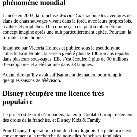
phénomène mondial
Lancée en 2003, la franchise
Warrior Cats
raconte les aventures de
clans de chats sauvages vivant dans la forêt, avec leurs propres lois,
rivalités et prophéties. Dit comme ça, cela peut sembler être un
concept imaginé après une nuit particulièrement agitée. Pourtant, la
formule a fonctionné.
Imaginée par Victoria Holmes et publiée sous le pseudonyme
collectif Erin Hunter, la série a généré plus de 100 romans répartis
dans plusieurs sous-sagas. Elle s’est écoulée à plus de 90 millions
d’exemplaires et a été traduite dans 38 langues.
Autant dire qu’il y avait suffisamment de matière pour remplir
quelques saisons de télévision.
Disney récupère une licence très
populaire
Le projet est le fruit d’un partenariat entre Coolabi Group, détenteur
des droits de la franchise, et Disney Kids & Family.
Pour Disney, l’opération a tout du choix logique. La plateforme est
constamment à la recherche de nouvelles franchises familiales