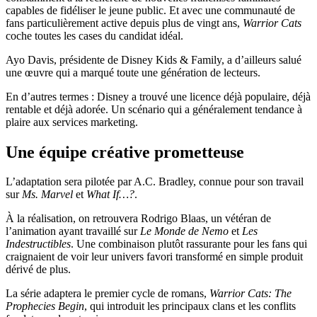
capables de fidéliser le jeune public. Et avec une communauté de
fans particulièrement active depuis plus de vingt ans,
Warrior Cats
coche toutes les cases du candidat idéal.
Ayo Davis, présidente de Disney Kids & Family, a d’ailleurs salué
une œuvre qui a marqué toute une génération de lecteurs.
En d’autres termes : Disney a trouvé une licence déjà populaire, déjà
rentable et déjà adorée. Un scénario qui a généralement tendance à
plaire aux services marketing.
Une équipe créative prometteuse
L’adaptation sera pilotée par A.C. Bradley, connue pour son travail
sur
Ms. Marvel
et
What If…?
.
À la réalisation, on retrouvera Rodrigo Blaas, un vétéran de
l’animation ayant travaillé sur
Le Monde de Nemo
et
Les
Indestructibles
. Une combinaison plutôt rassurante pour les fans qui
craignaient de voir leur univers favori transformé en simple produit
dérivé de plus.
La série adaptera le premier cycle de romans,
Warrior Cats: The
Prophecies Begin
, qui introduit les principaux clans et les conflits