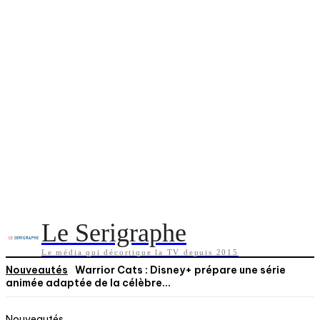
Le Serigraphe
Le média qui décortique la TV depuis 2015
Nouveautés
Warrior Cats : Disney+ prépare une série
animée adaptée de la célèbre...
Nouveautés