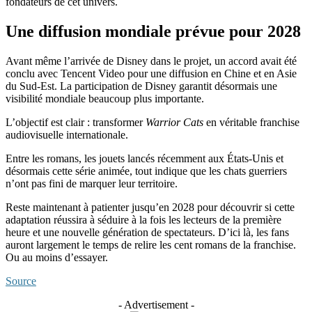
fondateurs de cet univers.
Une diffusion mondiale prévue pour 2028
Avant même l’arrivée de Disney dans le projet, un accord avait été
conclu avec Tencent Video pour une diffusion en Chine et en Asie
du Sud-Est. La participation de Disney garantit désormais une
visibilité mondiale beaucoup plus importante.
L’objectif est clair : transformer
Warrior Cats
en véritable franchise
audiovisuelle internationale.
Entre les romans, les jouets lancés récemment aux États-Unis et
désormais cette série animée, tout indique que les chats guerriers
n’ont pas fini de marquer leur territoire.
Reste maintenant à patienter jusqu’en 2028 pour découvrir si cette
adaptation réussira à séduire à la fois les lecteurs de la première
heure et une nouvelle génération de spectateurs. D’ici là, les fans
auront largement le temps de relire les cent romans de la franchise.
Ou au moins d’essayer.
Source
- Advertisement -