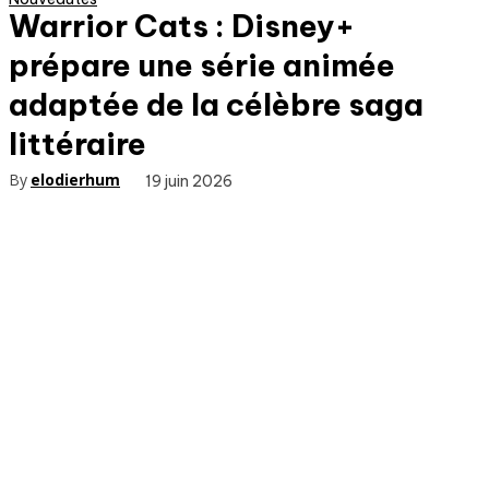
Warrior Cats : Disney+
prépare une série animée
adaptée de la célèbre saga
littéraire
By
elodierhum
19 juin 2026