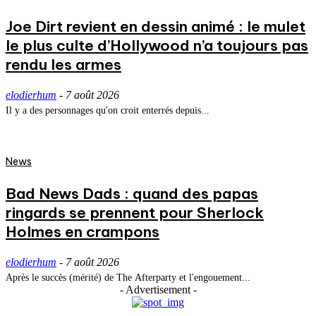
Joe Dirt revient en dessin animé : le mulet
le plus culte d’Hollywood n’a toujours pas
rendu les armes
elodierhum
-
7 août 2026
Il y a des personnages qu'on croit enterrés depuis...
News
Bad News Dads : quand des papas
ringards se prennent pour Sherlock
Holmes en crampons
elodierhum
-
7 août 2026
Après le succès (mérité) de The Afterparty et l'engouement...
- Advertisement -