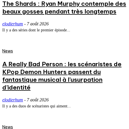
The Shards : Ryan Murphy contemple des
beaux gosses pendant très longtemps
elodierhum
-
7 août 2026
Il y a des séries dont le premier épisode...
News
A Really Bad Person : les scénaristes de
KPop Demon Hunters passent du
fantastique musical à l’usurpation
d’identité
elodierhum
-
7 août 2026
Il y a des duos de scénaristes qui aiment...
News