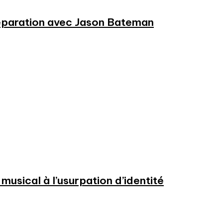
préparation avec Jason Bateman
usical à l’usurpation d’identité