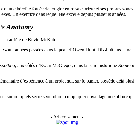
x et une héroïne forcée de jongler entre sa carrière et ses propres zone
xes. Un exercice dans lequel elle excelle depuis plusieurs années.
’s Anatomy
 la carrière de Kevin McKidd.
dix-huit années passées dans la peau d’Owen Hunt. Dix-huit ans. Une d
spotting
, aux côtés d’Ewan McGregor, dans la série historique
Rome
ou
mentaire d’expérience à un projet qui, sur le papier, possède déjà plusi
a et surtout quels secrets viendront compliquer davantage une affaire q
- Advertisement -