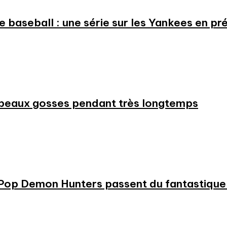
 le baseball : une série sur les Yankees en 
beaux gosses pendant très longtemps
KPop Demon Hunters passent du fantastique m