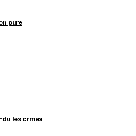
ion pure
endu les armes