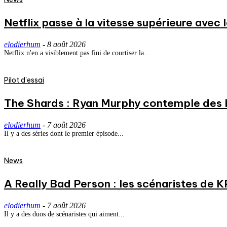
Netflix passe à la vitesse supérieure avec
elodierhum
-
8 août 2026
Netflix n'en a visiblement pas fini de courtiser la...
Pilot d'essai
The Shards : Ryan Murphy contemple des 
elodierhum
-
7 août 2026
Il y a des séries dont le premier épisode...
News
A Really Bad Person : les scénaristes de 
elodierhum
-
7 août 2026
Il y a des duos de scénaristes qui aiment...