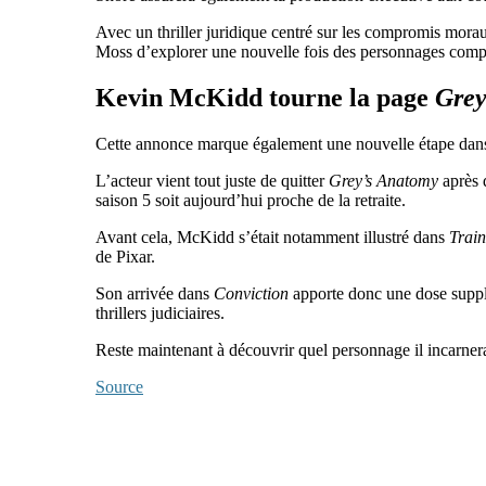
Avec un thriller juridique centré sur les compromis morau
Moss d’explorer une nouvelle fois des personnages comple
Kevin McKidd tourne la page
Grey
Cette annonce marque également une nouvelle étape dans
L’acteur vient tout juste de quitter
Grey’s Anatomy
après 
saison 5 soit aujourd’hui proche de la retraite.
Avant cela, McKidd s’était notamment illustré dans
Train
de Pixar.
Son arrivée dans
Conviction
apporte donc une dose supplé
thrillers judiciaires.
Reste maintenant à découvrir quel personnage il incarner
Source