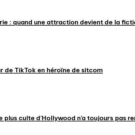
e : quand une attraction devient de la fict
ar de TikTok en héroïne de sitcom
 le plus culte d’Hollywood n’a toujours pas r