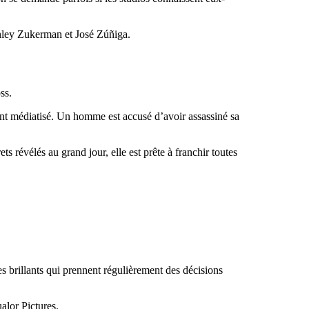
ley Zukerman et José Zúñiga.
ss.
ement médiatisé. Un homme est accusé d’avoir assassiné sa
révélés au grand jour, elle est prête à franchir toutes
es brillants qui prennent régulièrement des décisions
alor Pictures.