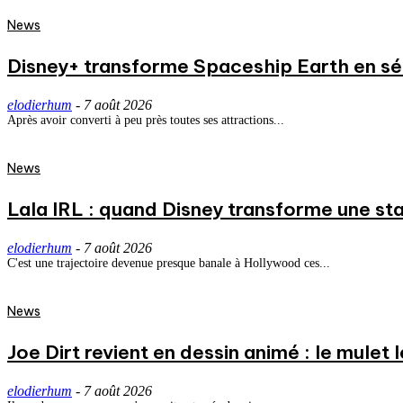
News
Disney+ transforme Spaceship Earth en séri
elodierhum
-
7 août 2026
Après avoir converti à peu près toutes ses attractions...
News
Lala IRL : quand Disney transforme une st
elodierhum
-
7 août 2026
C'est une trajectoire devenue presque banale à Hollywood ces...
News
Joe Dirt revient en dessin animé : le mulet
elodierhum
-
7 août 2026