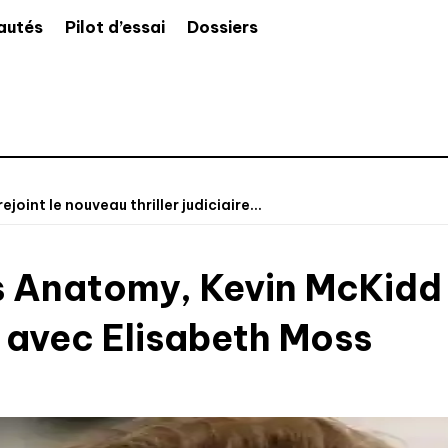
autés
Pilot d’essai
Dossiers
oint le nouveau thriller judiciaire...
’s Anatomy, Kevin McKidd 
lu avec Elisabeth Moss