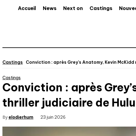
Accueil
News
Next on
Castings
Nouve
Castings
Conviction : après Grey's Anatomy, Kevin McKidd rej
Castings
Conviction : après Grey
thriller judiciaire de Hu
By
elodierhum
23 juin 2026