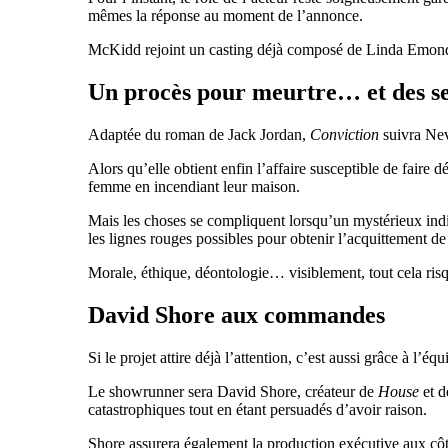
mêmes la réponse au moment de l’annonce.
McKidd rejoint un casting déjà composé de Linda Emon
Un procès pour meurtre… et des se
Adaptée du roman de Jack Jordan,
Conviction
suivra Nev
Alors qu’elle obtient enfin l’affaire susceptible de faire
femme en incendiant leur maison.
Mais les choses se compliquent lorsqu’un mystérieux indiv
les lignes rouges possibles pour obtenir l’acquittement de 
Morale, éthique, déontologie… visiblement, tout cela risq
David Shore aux commandes
Si le projet attire déjà l’attention, c’est aussi grâce à l’
Le showrunner sera David Shore, créateur de
House
et 
catastrophiques tout en étant persuadés d’avoir raison.
Shore assurera également la production exécutive aux cô