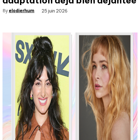
adaptation déjà bien déjantée
By
elodierhum
25 juin 2026