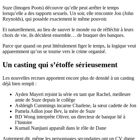
Suze (Imogen Poots) découvre qu’elle peut arrêter le temps
lorsqu’elle a des rapports sexuels. Un soir, elle rencontre Jon (John
Reynolds), qui possède exactement le même pouvoir.
Et naturellement, au lieu de sauver le monde ou de réfléchir à leurs
choix de vie, ils décident ensemble… de braquer des banques.
Parce que quand on peut littéralement figer le temps, la logique veut
apparemment qu’on se tourne vers le crime organisé.
Un casting qui s’étoffe sérieusement
Les nouvelles recrues apportent encore plus de densité à un casting
déjà bien rempli :
Ayden Mayeri rejoint la série en tant que Rachel, meilleure
amie de Suze depuis le collège
Ashleigh Cummings incarne Charlene, la sœur cadette de Jon
Pamela Adlon joue Bev, la mère de Suze
BD Wong interprète Oliver, un directeur de banque lié à
l’histoire
Kumail Nanjiani apparaît dans le rôle de Dane
Autrement dit, même les personnages secondaires ont un CV digne