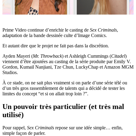
Prime Video continue d’enrichir le casting de
Sex Criminals
,
adaptation de la bande dessinée culte d’Image Comics.
Et autant dire que le projet ne fait pas dans la discrétion.
Ayden Mayeri (
Mr. Throwback
) et Ashleigh Cummings (
Citadel
)
viennent d’être ajoutées au casting de la série produite par Emily V.
Gordon, Kumail Nanjiani, Tze Chun, LuckyChap et Amazon MGM
Studios.
À ce stade, on ne sait plus vraiment si on parle d’une série télé ou
d’un très gros rassemblement de talents qui a décidé de tester les
limites du concept “et si on allait trop loin ?”.
Un pouvoir très particulier (et très mal
utilisé)
Pour rappel,
Sex Criminals
repose sur une idée simple… enfin,
simple façon de parler.