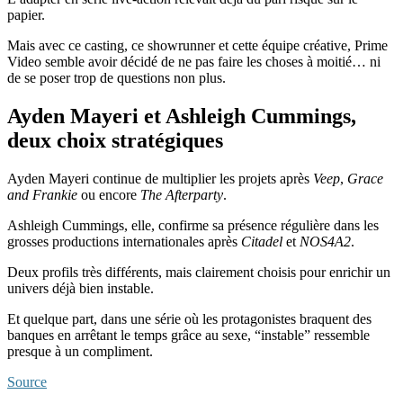
papier.
Mais avec ce casting, ce showrunner et cette équipe créative, Prime
Video semble avoir décidé de ne pas faire les choses à moitié… ni
de se poser trop de questions non plus.
Ayden Mayeri et Ashleigh Cummings,
deux choix stratégiques
Ayden Mayeri continue de multiplier les projets après
Veep
,
Grace
and Frankie
ou encore
The Afterparty
.
Ashleigh Cummings, elle, confirme sa présence régulière dans les
grosses productions internationales après
Citadel
et
NOS4A2
.
Deux profils très différents, mais clairement choisis pour enrichir un
univers déjà bien instable.
Et quelque part, dans une série où les protagonistes braquent des
banques en arrêtant le temps grâce au sexe, “instable” ressemble
presque à un compliment.
Source