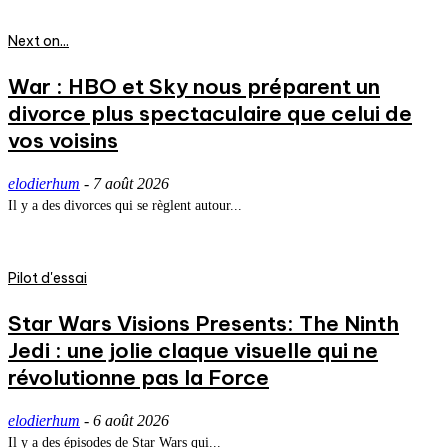
Next on...
War : HBO et Sky nous préparent un
divorce plus spectaculaire que celui de
vos voisins
elodierhum
-
7 août 2026
Il y a des divorces qui se règlent autour...
Pilot d'essai
Star Wars Visions Presents: The Ninth
Jedi : une jolie claque visuelle qui ne
révolutionne pas la Force
elodierhum
-
6 août 2026
Il y a des épisodes de Star Wars qui...