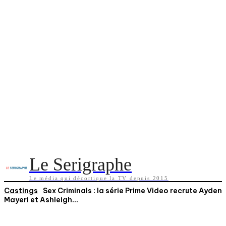
Le Serigraphe
Le média qui décortique la TV depuis 2015
Castings
Sex Criminals : la série Prime Video recrute Ayden
Mayeri et Ashleigh...