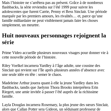
Mais l’histoire ne s’arrêtera pas au présent. Grâce à de nombreux
flashbacks, la série reviendra sur l’été 1999 pour suivre les
adolescentes que furent Carrie, Penny et Bess Sinclair. Une période
marquée par les premiers amours, les rivalités… et, parce qu’une
famille milliardaire ne peut visiblement jamais faire les choses
simplement, un meurtre.
Huit nouveaux personnages rejoignent la
série
Prime Video accueille plusieurs nouveaux visages pour donner vie à
cette nouvelle période de l’histoire.
Riley Voelkel incarnera Yardley à l’âge adulte, une cousine des
Sinclair qui revient sur l’île après plusieurs années d’absence avec
une seule idée en tête : semer le chaos.
Madeleine Arthur jouera quant à elle la jeune Yardley dans les
flashbacks, tandis que Jaelynn Thora Brooks interprétera Erin
Riegert, une amie invitée à passer l’été auprès de la richissime
famille.
Layla Douglas incarnera Rosemary, la plus jeune des sœurs Sinclair,
alors que Callan Potter sera Gideon, un séduisant professeur de