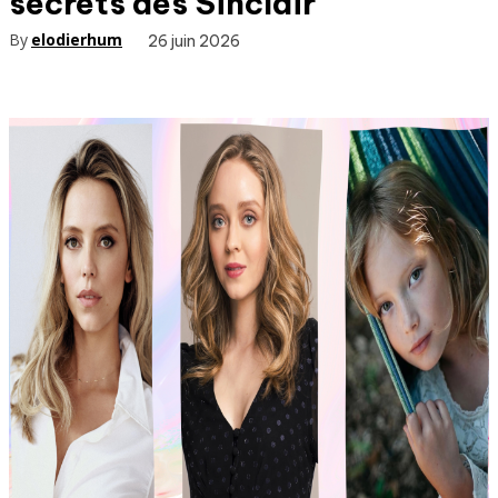
secrets des Sinclair
By
elodierhum
26 juin 2026