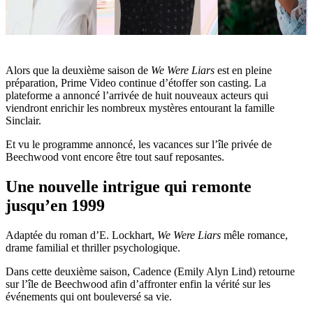
Alors que la deuxième saison de
We Were Liars
est en pleine
préparation, Prime Video continue d’étoffer son casting. La
plateforme a annoncé l’arrivée de huit nouveaux acteurs qui
viendront enrichir les nombreux mystères entourant la famille
Sinclair.
Et vu le programme annoncé, les vacances sur l’île privée de
Beechwood vont encore être tout sauf reposantes.
Une nouvelle intrigue qui remonte
jusqu’en 1999
Adaptée du roman d’E. Lockhart,
We Were Liars
mêle romance,
drame familial et thriller psychologique.
Dans cette deuxième saison, Cadence (Emily Alyn Lind) retourne
sur l’île de Beechwood afin d’affronter enfin la vérité sur les
événements qui ont bouleversé sa vie.