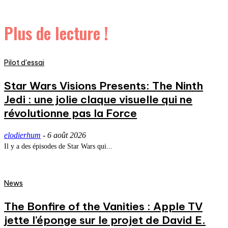
Plus de lecture !
Pilot d'essai
Star Wars Visions Presents: The Ninth
Jedi : une jolie claque visuelle qui ne
révolutionne pas la Force
elodierhum
-
6 août 2026
Il y a des épisodes de Star Wars qui...
News
The Bonfire of the Vanities : Apple TV
jette l’éponge sur le projet de David E.