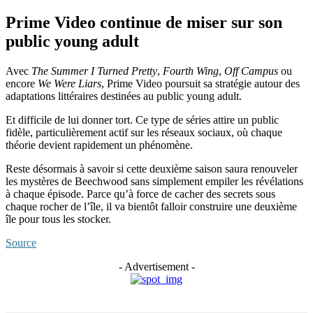
Prime Video continue de miser sur son
public young adult
Avec
The Summer I Turned Pretty
,
Fourth Wing
,
Off Campus
ou
encore
We Were Liars
, Prime Video poursuit sa stratégie autour des
adaptations littéraires destinées au public young adult.
Et difficile de lui donner tort. Ce type de séries attire un public
fidèle, particulièrement actif sur les réseaux sociaux, où chaque
théorie devient rapidement un phénomène.
Reste désormais à savoir si cette deuxième saison saura renouveler
les mystères de Beechwood sans simplement empiler les révélations
à chaque épisode. Parce qu’à force de cacher des secrets sous
chaque rocher de l’île, il va bientôt falloir construire une deuxième
île pour tous les stocker.
Source
- Advertisement -