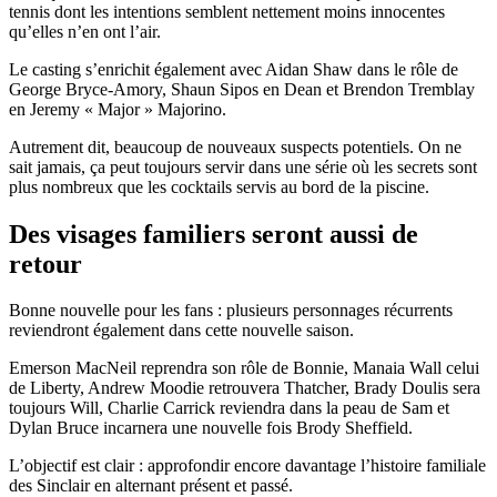
tennis dont les intentions semblent nettement moins innocentes
qu’elles n’en ont l’air.
Le casting s’enrichit également avec Aidan Shaw dans le rôle de
George Bryce-Amory, Shaun Sipos en Dean et Brendon Tremblay
en Jeremy « Major » Majorino.
Autrement dit, beaucoup de nouveaux suspects potentiels. On ne
sait jamais, ça peut toujours servir dans une série où les secrets sont
plus nombreux que les cocktails servis au bord de la piscine.
Des visages familiers seront aussi de
retour
Bonne nouvelle pour les fans : plusieurs personnages récurrents
reviendront également dans cette nouvelle saison.
Emerson MacNeil reprendra son rôle de Bonnie, Manaia Wall celui
de Liberty, Andrew Moodie retrouvera Thatcher, Brady Doulis sera
toujours Will, Charlie Carrick reviendra dans la peau de Sam et
Dylan Bruce incarnera une nouvelle fois Brody Sheffield.
L’objectif est clair : approfondir encore davantage l’histoire familiale
des Sinclair en alternant présent et passé.