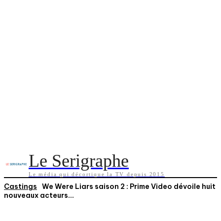
Le Serigraphe
Le média qui décortique la TV depuis 2015
Castings
We Were Liars saison 2 : Prime Video dévoile huit
nouveaux acteurs...